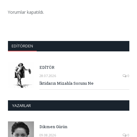
Yorumlar kapatıldı.
EDITÖRDEN
EDİTÖR
28.07.2026
0
İktidarın Mizahla Sorunu Ne
YAZARLAR
Dikmen Gürün
09.08.2026
0