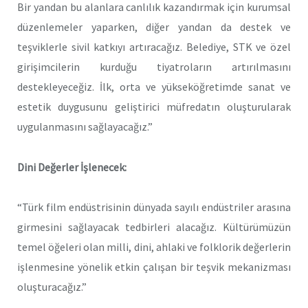
Bir yandan bu alanlara canlılık kazandırmak için kurumsal
düzenlemeler yaparken, diğer yandan da destek ve
teşviklerle sivil katkıyı artıracağız. Belediye, STK ve özel
girişimcilerin kurduğu tiyatroların artırılmasını
destekleyeceğiz. İlk, orta ve yükseköğretimde sanat ve
estetik duygusunu geliştirici müfredatın oluşturularak
uygulanmasını sağlayacağız.”
Dini Değerler İşlenecek:
“Türk film endüstrisinin dünyada sayılı endüstriler arasına
girmesini sağlayacak tedbirleri alacağız. Kültürümüzün
temel öğeleri olan milli, dini, ahlaki ve folklorik değerlerin
işlenmesine yönelik etkin çalışan bir teşvik mekanizması
oluşturacağız.”