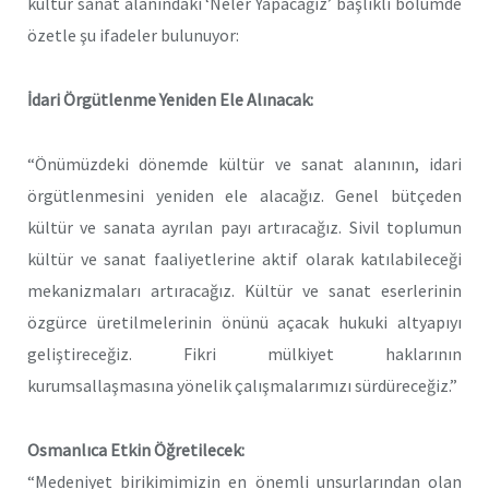
kültür sanat alanındaki ‘Neler Yapacağız’ başlıklı bölümde
özetle şu ifadeler bulunuyor:
İdari Örgütlenme Yeniden Ele Alınacak:
“Önümüzdeki dönemde kültür ve sanat alanının, idari
örgütlenmesini yeniden ele alacağız. Genel bütçeden
kültür ve sanata ayrılan payı artıracağız. Sivil toplumun
kültür ve sanat faaliyetlerine aktif olarak katılabileceği
mekanizmaları artıracağız. Kültür ve sanat eserlerinin
özgürce üretilmelerinin önünü açacak hukuki altyapıyı
geliştireceğiz. Fikri mülkiyet haklarının
kurumsallaşmasına yönelik çalışmalarımızı sürdüreceğiz.”
Osmanlıca Etkin Öğretilecek:
“Medeniyet birikimimizin en önemli unsurlarından olan