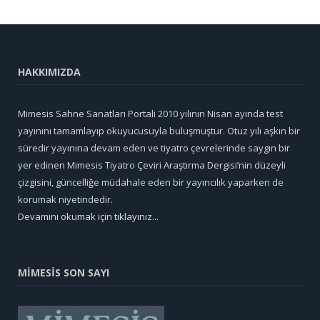
HAKKIMIZDA
Mimesis Sahne Sanatları Portali 2010 yılının Nisan ayında test
yayınını tamamlayıp okuyucusuyla buluşmuştur. Otuz yılı aşkın bir
süredir yayınına devam eden ve tiyatro çevrelerinde saygın bir
yer edinen Mimesis Tiyatro Çeviri Araştırma Dergisi’nin düzeyli
çizgisini, güncelliğe müdahale eden bir yayıncılık yaparken de
korumak niyetindedir.
Devamını okumak için tıklayınız...
MİMESİS SON SAYI