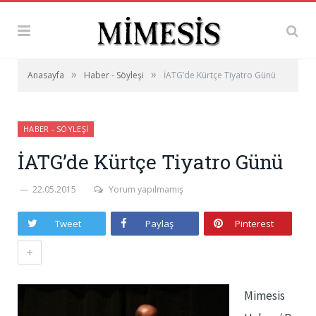
»
»
Anasayfa
Haber - Söyleşi
İATG’de Kürtçe Tiyatro Günü
HABER - SÖYLEŞI
İATG’de Kürtçe Tiyatro Günü
22.05.2015
Yorum yapılmamış
Tweet
Paylaş
Pinterest
+
Mimesis