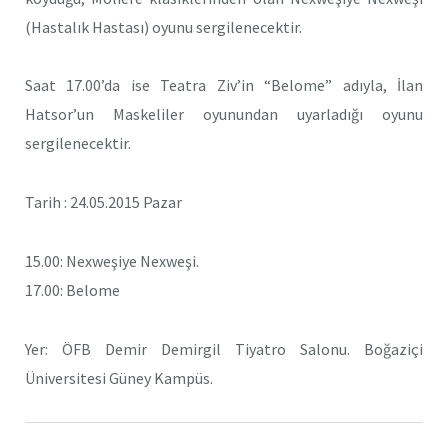
(Hastalık Hastası) oyunu sergilenecektir.
Saat 17.00’da ise Teatra Ziv’in “Belome” adıyla, İlan
Hatsor’un Maskeliler oyunundan uyarladığı oyunu
sergilenecektir.
Tarih : 24.05.2015 Pazar
15.00: Nexweşiye Nexweşi.
17.00: Belome
Yer: ÖFB Demir Demirgil Tiyatro Salonu. Boğaziçi
Üniversitesi Güney Kampüs.