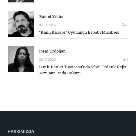
Bülent Yıldız
03.01.2026
0
“Kanlı Kabare” Oyununun Esbabı Mucibesi
İrem Erdoğan
25.12.2025
0
İzmir Devlet Tiyatrosu’nda Sibel Erdenk Rejisi:
Arzunun Onda Dokuzu
HAKKIMIZDA