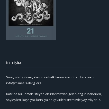
İLETİŞİM
Soru, görüş, öneri, eleştiri ve katkılarınız için lütfen bize yazın:
info@mimesis-dergi.org
Katkıda bulunmak isteyen okurlarımızdan gelen özgün haberleri,
söyleşileri, köşe yazılarını ya da çevirileri sitemizde yayımlıyoruz.