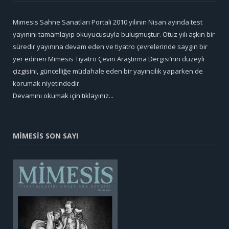
Mimesis Sahne Sanatları Portali 2010 yılının Nisan ayında test
yayınını tamamlayıp okuyucusuyla buluşmuştur. Otuz yılı aşkın bir
süredir yayınına devam eden ve tiyatro çevrelerinde saygın bir
yer edinen Mimesis Tiyatro Çeviri Araştırma Dergisi’nin düzeyli
çizgisini, güncelliğe müdahale eden bir yayıncılık yaparken de
korumak niyetindedir.
Devamını okumak için tıklayınız...
MİMESİS SON SAYI