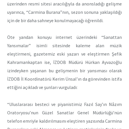
üzerinden resmi sitesi aracılığıyla da anonsladığı gelişme
uyarınca, “Carmina Burana”nın, sezon sonuna yaklaşıldığı
için de bir daha sahneye konulmayacağı öğrenildi.
Öte yandan konuyu internet üzerindeki “Sanattan
Yansımalar” isimli sitesinde kaleme alan müzik
eleştirmeni, gazetemiz eski yazarı ve eleştirmen Şefik
Kahramankaptan ise, İZDOB Müdürü Hürkan Ayvazoğlu
izindeyken yaşanan bu gelişmenin bir yansıması olarak
İZDOB İl Koordinatörü Kerim Ünsal’ın da görevinden istifa
ettiğini açıkladı ve şunları vurguladı:
“Uluslararası besteci ve piyanistimiz Fazıl Say’ın Nâzım
Oratoryosu’nun Güzel Sanatlar Genel Müdürlüğü’nün
telefon emriyle kaldırılmasını eleştiren yazısında Carmina