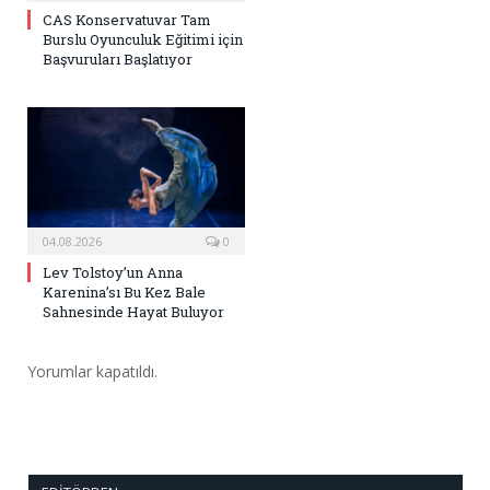
CAS Konservatuvar Tam
Burslu Oyunculuk Eğitimi için
Başvuruları Başlatıyor
04.08.2026
0
Lev Tolstoy’un Anna
Karenina’sı Bu Kez Bale
Sahnesinde Hayat Buluyor
Yorumlar kapatıldı.