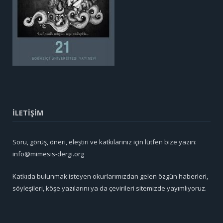
İLETİŞİM
Soru, görüş, öneri, eleştiri ve katkılarınız için lütfen bize yazın:
info@mimesis-dergi.org
Katkıda bulunmak isteyen okurlarımızdan gelen özgün haberleri,
söyleşileri, köşe yazılarını ya da çevirileri sitemizde yayımlıyoruz.