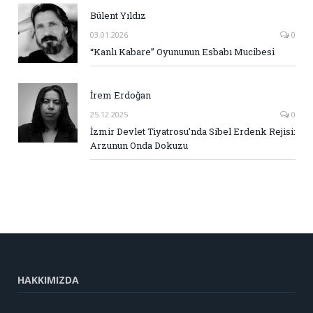
Bülent Yıldız
03.01.2026
0
“Kanlı Kabare” Oyununun Esbabı Mucibesi
İrem Erdoğan
25.12.2025
0
İzmir Devlet Tiyatrosu’nda Sibel Erdenk Rejisi:
Arzunun Onda Dokuzu
HAKKIMIZDA