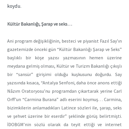
koydu.
Kültür Bakanlığı, Şarap ve seks…
Ani program değişikliğinin, besteci ve piyanist Fazıl Say’ın
gazetemizde önceki gün “Kültür Bakanlığı Şarap ve Seks”
başlıklı bir köşe yazısı yazmasının hemen üzerine
meydana gelmiş olması, Kültür ve Turizm Bakanlığı çıkışlı
bir “sansür” girişimi olduğu kuşkusunu doğurdu. Say
yazısında kısaca, “Antalya Senfoni, daha önce anons ettiği
Nâzım Oratoryosu’nu programdan çıkartarak yerine Carl
Orff’un “Carmina Burana” adlı eserini koymuş… Carmina,
bizimkilerin anlamadıkları Latince sözleri ile, şarap, seks
ve şehvet üzerine bir eserdir” şeklinde görüş belirtmişti.
İDOBGM’nin sözlü olarak da teyit ettiği ve internet