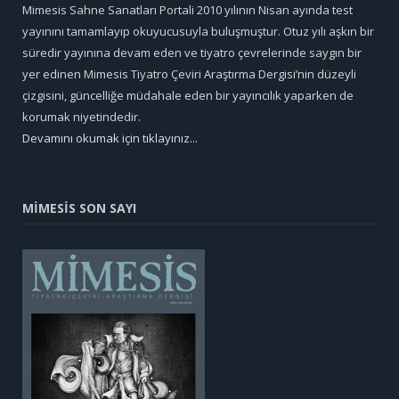
Mimesis Sahne Sanatları Portali 2010 yılının Nisan ayında test
yayınını tamamlayıp okuyucusuyla buluşmuştur. Otuz yılı aşkın bir
süredir yayınına devam eden ve tiyatro çevrelerinde saygın bir
yer edinen Mimesis Tiyatro Çeviri Araştırma Dergisi’nin düzeyli
çizgisini, güncelliğe müdahale eden bir yayıncılık yaparken de
korumak niyetindedir.
Devamını okumak için tıklayınız...
MİMESİS SON SAYI