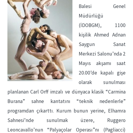
Balesi Genel
Müdürlüğü
(İDOBGM), 1100
kişilik Ahmed Adnan
Saygun Sanat
Merkezi Salonu’nda 2
Mayıs akşamı saat
20.00’de kapalı gişe
olarak sunulması
planlanan Carl Orff imzalı ve dünyaca klasik “Carmina
Burana” sahne kantatını “teknik nedenlerle”
programdan çıkarttı. Kurum bunun yerine, Elhamra
Sahnesi’nde sunulmak üzere, Ruggero
Leoncavallo’nun “Palyaçolar Operası”nı (Pagliacci)