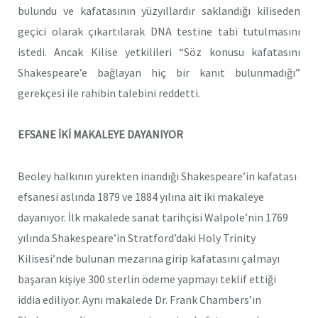
bulundu ve kafatasının yüzyıllardır saklandığı kiliseden
geçici olarak çıkartılarak DNA testine tabi tutulmasını
istedi. Ancak Kilise yetkilileri “Söz konusu kafatasını
Shakespeare’e bağlayan hiç bir kanıt bulunmadığı”
gerekçesi ile rahibin talebini reddetti.
EFSANE İKİ MAKALEYE DAYANIYOR
Beoley halkının yürekten inandığı Shakespeare’in kafatası
efsanesi aslında 1879 ve 1884 yılına ait iki makaleye
dayanıyor. İlk makalede sanat tarihçisi Walpole’nin 1769
yılında Shakespeare’in Stratford’daki Holy Trinity
Kilisesi’nde bulunan mezarına girip kafatasını çalmayı
başaran kişiye 300 sterlin ödeme yapmayı teklif ettiği
iddia ediliyor. Aynı makalede Dr. Frank Chambers’ın