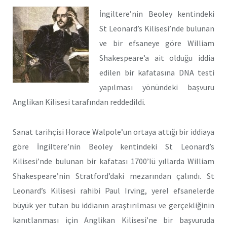
İngiltere’nin Beoley kentindeki
St Leonard’s Kilisesi’nde bulunan
ve bir efsaneye göre William
Shakespeare’a ait olduğu iddia
edilen bir kafatasına DNA testi
yapılması yönündeki başvuru
Anglikan Kilisesi tarafından reddedildi.
Sanat tarihçisi Horace Walpole’un ortaya attığı bir iddiaya
göre İngiltere’nin Beoley kentindeki St Leonard’s
Kilisesi’nde bulunan bir kafatası 1700’lü yıllarda William
Shakespeare’nin Stratford’daki mezarından çalındı. St
Leonard’s Kilisesi rahibi Paul Irving, yerel efsanelerde
büyük yer tutan bu iddianın araştırılması ve gerçekliğinin
kanıtlanması için Anglikan Kilisesi’ne bir başvuruda