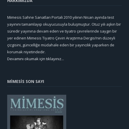
HAKKIMIZDA
Mimesis Sahne Sanatları Portali 2010 yılının Nisan ayında test
yayınını tamamlayıp okuyucusuyla buluşmuştur. Otuz yılı aşkın bir
süredir yayınına devam eden ve tiyatro çevrelerinde saygın bir
yer edinen Mimesis Tiyatro Çeviri Araştırma Dergisi’nin düzeyli
çizgisini, güncelliğe müdahale eden bir yayıncılık yaparken de
korumak niyetindedir.
Devamını okumak için tıklayınız...
MİMESİS SON SAYI