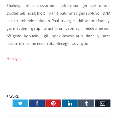
Shakespeare’in mezarının açılmasına gerekçe olarak
gösterilebilecek hiç bir kanıt bulunmadığını söylüyor. DNA
testi talebinde bulunan Paul Irving ise kilisenin efsaneyi
görmezden gelip araştırma yapmayı reddetmesinin
bölgede konuyla ilgili spekülasyonların daha yıllarca
devam etmesine neden olabileceğini söylüyor.
Hürriyet
PAYLAŞ.
Twitter
Facebook
Pinterest
LinkedIn
Tumblr
E-
Posta