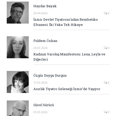
Haydar Bayak
29.04.2026
0
İzmir Devlet Tiyatrosu’ndan Rembetiko
Efsanesi: İki Yaka Tek Hikaye
Fuldem Özkan
26.03.2026
0
Kadının Varoluş Manifestosu: Lena, Leyla ve
Diğerleri
Özgür Duygu Durgun
13.03.2026
0
Asırlık Tiyatro Geleneği İzmir’de Yaşıyor
Gürel Sürücü
05.03.2026
0