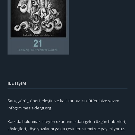
İLETİŞİM
Soru, görüş, öneri, eleştiri ve katkılarınız için lütfen bize yazın:
info@mimesis-dergi.org
Katkıda bulunmak isteyen okurlarımızdan gelen özgün haberleri,
söyleşileri, köşe yazılarını ya da çevirileri sitemizde yayımlıyoruz.