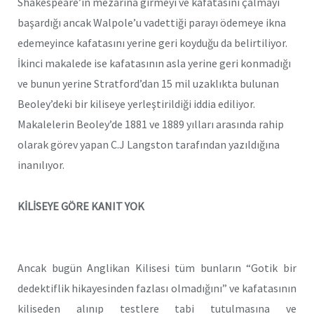
Shakespeare’in mezarına girmeyi ve kafatasını çalmayı
başardığı ancak Walpole’u vadettiği parayı ödemeye ikna
edemeyince kafatasını yerine geri koyduğu da belirtiliyor.
İkinci makalede ise kafatasının asla yerine geri konmadığı
ve bunun yerine Stratford’dan 15 mil uzaklıkta bulunan
Beoley’deki bir kiliseye yerleştirildiği iddia ediliyor.
Makalelerin Beoley’de 1881 ve 1889 yılları arasında rahip
olarak görev yapan C.J Langston tarafından yazıldığına
inanılıyor.
KİLİSEYE GÖRE KANIT YOK
Ancak bugün Anglikan Kilisesi tüm bunların “Gotik bir
dedektiflik hikayesinden fazlası olmadığını” ve kafatasının
kiliseden alınıp testlere tabi tutulmasına ve