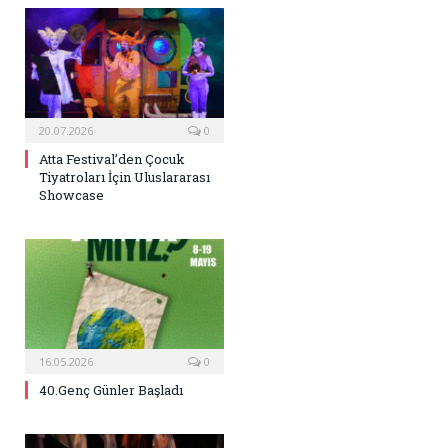
20.07.2026
0
Atta Festival’den Çocuk
Tiyatroları İçin Uluslararası
Showcase
16.05.2026
0
40.Genç Günler Başladı