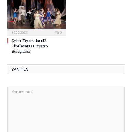
16.05.2026
0
Şehir Tiyatroları 13.
Liselerarası Tiyatro
Buluşması
YANITLA