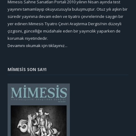
Mimesis Sahne Sanatları Portali 2010 yılının Nisan ayında test
yayınını tamamlayıp okuyucusuyla buluşmuştur. Otuz yılı aşkın bir
süredir yayınına devam eden ve tiyatro çevrelerinde saygın bir
yer edinen Mimesis Tiyatro Çeviri Araştırma Dergisi’nin düzeyli
çizgisini, güncelliğe müdahale eden bir yayıncılık yaparken de
korumak niyetindedir.
Devamını okumak için tıklayınız...
MİMESİS SON SAYI