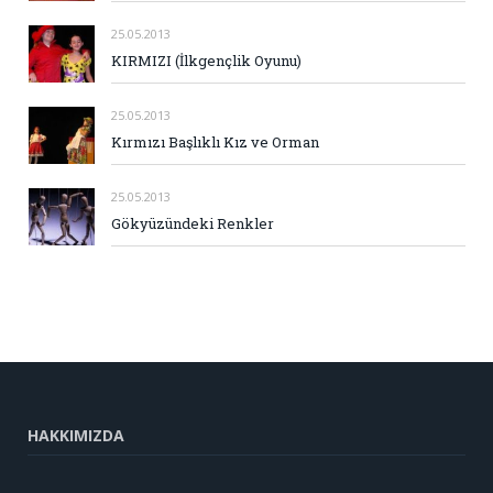
25.05.2013
KIRMIZI (İlkgençlik Oyunu)
25.05.2013
Kırmızı Başlıklı Kız ve Orman
25.05.2013
Gökyüzündeki Renkler
HAKKIMIZDA