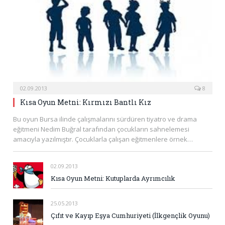
02.09.2013
8
Kısa Oyun Metni: Kırmızı Bantlı Kız
Bu oyun Bursa ilinde çalışmalarını sürdüren tiyatro ve drama
eğitmeni Nedim Buğral tarafından çocukların sahnelemesi
amacıyla yazılmıştır. Çocuklarla çalışan eğitmenlere örnek…
02.09.2013
Kısa Oyun Metni: Kutuplarda Ayrımcılık
25.05.2013
Çıfıt ve Kayıp Eşya Cumhuriyeti (İlkgençlik Oyunu)