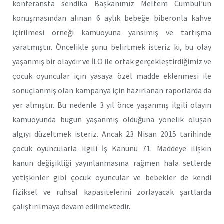
konferansta sendika Başkanımız Meltem Cumbul’un
konuşmasından alınan 6 aylık bebeğe biberonla kahve
içirilmesi örneği kamuoyuna yansımış ve tartışma
yaratmıştır. Öncelikle şunu belirtmek isteriz ki, bu olay
yaşanmış bir olaydır ve İLO ile ortak gerçekleştirdiğimiz ve
çocuk oyuncular için yasaya özel madde eklenmesi ile
sonuçlanmış olan kampanya için hazırlanan raporlarda da
yer almıştır. Bu nedenle 3 yıl önce yaşanmış ilgili olayın
kamuoyunda bugün yaşanmış olduğuna yönelik oluşan
algıyı düzeltmek isteriz. Ancak 23 Nisan 2015 tarihinde
çocuk oyuncularla ilgili İş Kanunu 71. Maddeye ilişkin
kanun değişikliği yayınlanmasına rağmen hala setlerde
yetişkinler gibi çocuk oyuncular ve bebekler de kendi
fiziksel ve ruhsal kapasitelerini zorlayacak şartlarda
çalıştırılmaya devam edilmektedir.