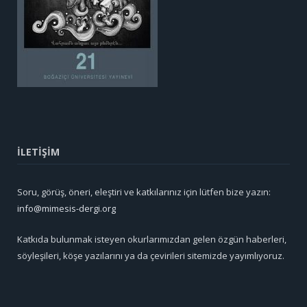
İLETİŞİM
Soru, görüş, öneri, eleştiri ve katkılarınız için lütfen bize yazın:
info@mimesis-dergi.org
Katkıda bulunmak isteyen okurlarımızdan gelen özgün haberleri,
söyleşileri, köşe yazılarını ya da çevirileri sitemizde yayımlıyoruz.