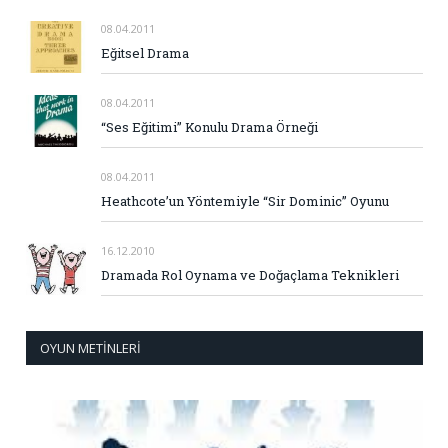
08.04.2011
Eğitsel Drama
08.04.2011
“Ses Eğitimi” Konulu Drama Örneği
08.04.2011
Heathcote’un Yöntemiyle “Sir Dominic” Oyunu
16.12.2010
Dramada Rol Oynama ve Doğaçlama Teknikleri
OYUN METINLERI