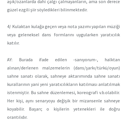
aşık/ozanlarda dahi çalgı çalmayanların, ama son derece
güzel ezgili şiir söyledikleri bilinmektedir.
4/ Kulaktan kulağa geçen veya nota yazımı yapılan müziği
veya geleneksel dans formlarını uygularken yaratıcılık
katılır.
AY: Burada ifade edilen -sanıyorum-, halktan
alınan/derlenen malzemelerin (dans/şarkı/türkü/oyun)
sahne sanatı olarak, sahneye aktarımında sahne sanatı
kurallarının yani yeni yaratıcılıkların katılması anlatılmak
istenmiştir. Bu sahne düzenlemesi, koreografi v.b.olabilir.
Her kişi, aynı senaryoyu değişik bir mizansenle sahneye
koyabilir. Başarı; o kişilerin yetenekleri ile doğru
orantılıdır.