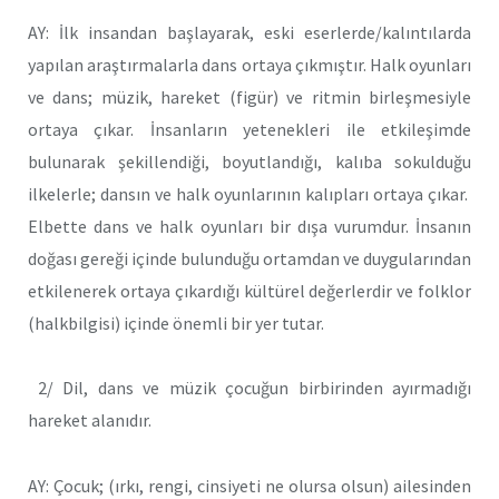
AY: İlk insandan başlayarak, eski eserlerde/kalıntılarda
yapılan araştırmalarla dans ortaya çıkmıştır. Halk oyunları
ve dans; müzik, hareket (figür) ve ritmin birleşmesiyle
ortaya çıkar. İnsanların yetenekleri ile etkileşimde
bulunarak şekillendiği, boyutlandığı, kalıba sokulduğu
ilkelerle; dansın ve halk oyunlarının kalıpları ortaya çıkar.
Elbette dans ve halk oyunları bir dışa vurumdur. İnsanın
doğası gereği içinde bulunduğu ortamdan ve duygularından
etkilenerek ortaya çıkardığı kültürel değerlerdir ve folklor
(halkbilgisi) içinde önemli bir yer tutar.
2/ Dil, dans ve müzik çocuğun birbirinden ayırmadığı
hareket alanıdır.
AY: Çocuk; (ırkı, rengi, cinsiyeti ne olursa olsun) ailesinden