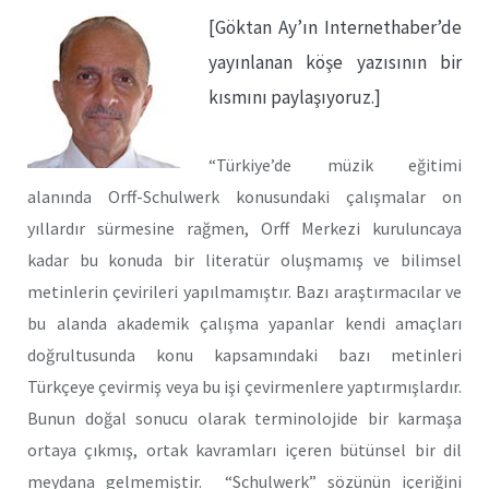
[Göktan Ay’ın Internethaber’de
yayınlanan köşe yazısının bir
kısmını paylaşıyoruz.]
“Türkiye’de müzik eğitimi
alanında Orff-Schulwerk konusundaki çalışmalar on
yıllardır sürmesine rağmen, Orff Merkezi kuruluncaya
kadar bu konuda bir literatür oluşmamış ve bilimsel
metinlerin çevirileri yapılmamıştır. Bazı araştırmacılar ve
bu alanda akademik çalışma yapanlar kendi amaçları
doğrultusunda konu kapsamındaki bazı metinleri
Türkçeye çevirmiş veya bu işi çevirmenlere yaptırmışlardır.
Bunun doğal sonucu olarak terminolojide bir karmaşa
ortaya çıkmış, ortak kavramları içeren bütünsel bir dil
meydana gelmemiştir. “Schulwerk” sözünün içeriğini