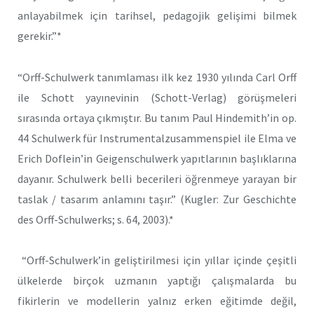
anlayabilmek için tarihsel, pedagojik gelişimi bilmek
gerekir.”*
“Orff-Schulwerk tanımlaması ilk kez 1930 yılında Carl Orff
ile Schott yayınevinin (Schott-Verlag) görüşmeleri
sırasında ortaya çıkmıştır. Bu tanım Paul Hindemith’in op.
44 Schulwerk für Instrumentalzusammenspiel ile Elma ve
Erich Doflein’in Geigenschulwerk yapıtlarının başlıklarına
dayanır. Schulwerk belli becerileri öğrenmeye yarayan bir
taslak / tasarım anlamını taşır.” (Kugler: Zur Geschichte
des Orff-Schulwerks; s. 64, 2003).*
“Orff-Schulwerk’in geliştirilmesi için yıllar içinde çeşitli
ülkelerde birçok uzmanın yaptığı çalışmalarda bu
fikirlerin ve modellerin yalnız erken eğitimde değil,