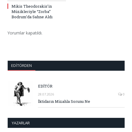
Mikis Theodorakis’in
Müzikleriyle “Zorba”
Bodrum’da Sahne Aldı
Yorumlar kapatıldı.
EDITÖRDEN
EDİTÖR
28.07.2026
0
İktidarın Mizahla Sorunu Ne
YAZARLAR