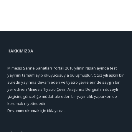
HAKKIMIZDA
Mimesis Sahne Sanatları Portali 2010 yılının Nisan ayında test
yayınını tamamlayıp okuyucusuyla buluşmuştur. Otuz yılı aşkın bir
süredir yayınına devam eden ve tiyatro çevrelerinde saygın bir
yer edinen Mimesis Tiyatro Çeviri Araştırma Dergisi’nin düzeyli
çizgisini, güncelliğe müdahale eden bir yayıncılık yaparken de
korumak niyetindedir.
Devamını okumak için tıklayınız...