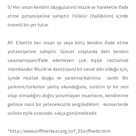
5/ Her insan kendini (duygularını) müzik ve hareketle ifade
etme potansiyeline sahiptir. Folklor (halkbilim) içinde
önemli bir yer tutar.
AY: Elbette her insan iyi veya kötü kendini ifade etme
potansiyeline sahiptir. Güncel olaylarda dahi kendini
savunamayan/ifade edemeyen çok kişiye rastlamak
mümkündür. Müzik ve dans(oyun) bir sanat dalı olduğu için,
içinde mutlak duygu ve yaratma/katılma vardır. Bir
şarkının/türkünün yanlış okunduğunu, solistin iyi bir sesi
olup olmadığını doğru yorumlayan insanların, kendilerine
gelince nasıl bir yeteneksizlik sergiledikleri -konserlerde
soliste eşlik sırasında- sıkça görülmektedir.
*http://www.orffmerkezi.org/orf_01orffnedir.htm