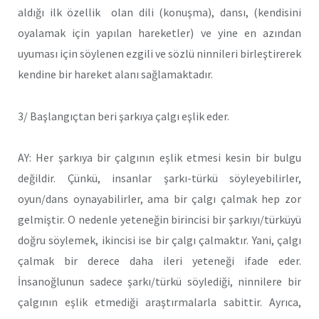
aldığı ilk özellik olan dili (konuşma), dansı, (kendisini
oyalamak için yapılan hareketler) ve yine en azından
uyuması için söylenen ezgili ve sözlü ninnileri birleştirerek
kendine bir hareket alanı sağlamaktadır.
3/ Başlangıçtan beri şarkıya çalgı eşlik eder.
AY: Her şarkıya bir çalgının eşlik etmesi kesin bir bulgu
değildir. Çünkü, insanlar şarkı-türkü söyleyebilirler,
oyun/dans oynayabilirler, ama bir çalgı çalmak hep zor
gelmiştir. O nedenle yeteneğin birincisi bir şarkıyı/türküyü
doğru söylemek, ikincisi ise bir çalgı çalmaktır. Yani, çalgı
çalmak bir derece daha ileri yeteneği ifade eder.
İnsanoğlunun sadece şarkı/türkü söylediği, ninnilere bir
çalgının eşlik etmediği araştırmalarla sabittir. Ayrıca,