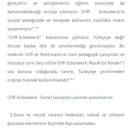
gençlerin ve yetişkinlerin eğitim sürecinde de
kullanılabileceği ortaya çıkmıştır. Orff- Schulwerk’in
sosyal pedagojide ve terapide kullanımı özellikle önem
kazanmıştır.” **
“Orff-Schulwerk” kavramının yalnızca Türkçeye değil
birçok başka dile de çevrilemediği görülmüştür. Bu
nedenle Orff ve Keetmann’ın tüm pedagojik çalışması ve
literatür (örn. beş ciltlik Orff-Schulwerk: Musik für Kinder”)
söz konusu olduğunda, tanım, Türkçeye çevrilmeden
orijinal halinde kullanılmalıdır.”**
Orff-Schulwerk Temel Görüşleri üzerine yorumlarım:
1/Dans ve müzik insanın bedensel, ruhsal ve zihinsel
gücünün elementer biçimde dışa vurumudur.