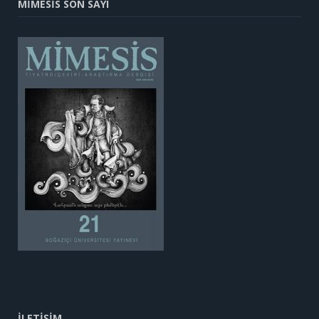
MİMESİS SON SAYI
İLETİŞİM