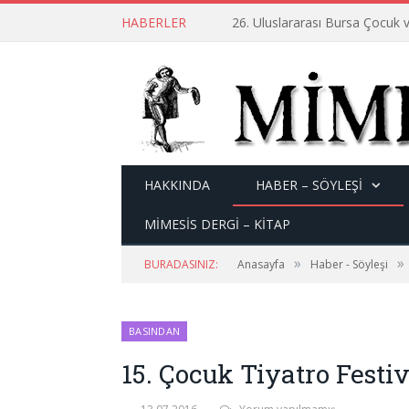
HABERLER
26. Uluslararası Bursa Çocuk v
HAKKINDA
HABER – SÖYLEŞI
MİMESİS DERGİ – KİTAP
»
»
BURADASINIZ:
Anasayfa
Haber - Söyleşi
BASINDAN
15. Çocuk Tiyatro Festiv