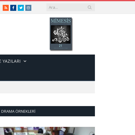
RSS
Facebook
Twitter
Instagram
 YAZILARI
DRAMA ÖRNEKLERI