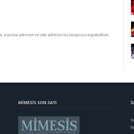
, e-posta adresim ve site adresim bu tarayıcıya kaydedilsin.
MİMESİS SON SAYI
İ
So
b