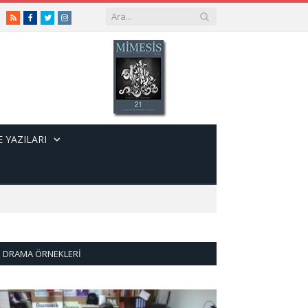
RSS
Facebook
Twitter
Instagram
 YAZILARI
DRAMA ÖRNEKLERI