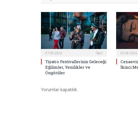
07.08.2026
0
03.08.2026
Tiyatro Festivallerinin Geleceği:
Cezaevin
Eğilimler, Yenilikler ve
İkinci M
Öngörüler
Yorumlar kapatıldı.