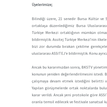
Üyelerimize;
Bilindiği üzere, 21 senedir Bursa Kültür ve
ortaklaşa düzenlediğimiz Bursa Uluslararası
Türkiye Merkezi ortaklığının mümkün olmadığ
bildirmiştik. Assitej Türkiye Merkezi’nin ilkel
bizi zor durumda bırakan çekilme gerekçeler
uluslararası ASSITEJ’e bildirmiştik. Konu ayrı
Ancak bu kararımızdan sonra, BKSTV yönetimi 
konunun yeniden değerlendirilmesini istedi.
çalışmaya devam etmek istediğini belirtti v
Yapılan görüşmelerde ortak noktalarda bulu
karar verildi. Ancak yeni protokole göre AS
oranla temsil edilecek ve festivale sanatsal k