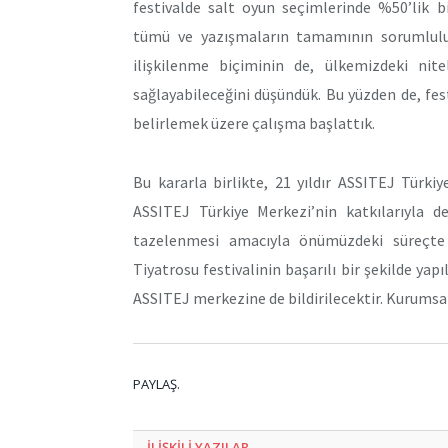
festivalde salt oyun seçimlerinde %50’lik b
tümü ve yazışmaların tamamının sorumlulu
ilişkilenme biçiminin de, ülkemizdeki nite
sağlayabileceğini düşündük. Bu yüzden de, fe
belirlemek üzere çalışma başlattık.
Bu kararla birlikte, 21 yıldır ASSITEJ Türkiy
ASSITEJ Türkiye Merkezi’nin katkılarıyla de
tazelenmesi amacıyla önümüzdeki süreçte 
Tiyatrosu festivalinin başarılı bir şekilde yap
ASSITEJ merkezine de bildirilecektir. Kurumsal
PAYLAŞ.
ILIŞKILI
YAZILAR