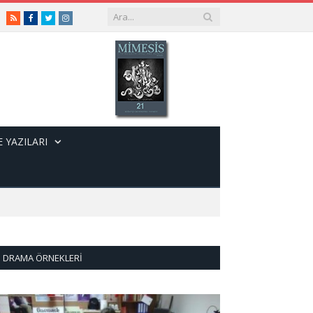
RSS
Facebook
Twitter
Instagram
 YAZILARI
DRAMA ÖRNEKLERI