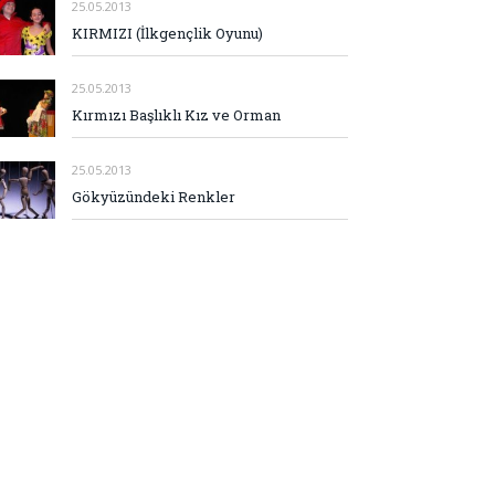
25.05.2013
KIRMIZI (İlkgençlik Oyunu)
25.05.2013
Kırmızı Başlıklı Kız ve Orman
25.05.2013
Gökyüzündeki Renkler