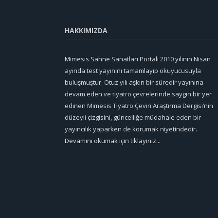
HAKKIMIZDA
Mimesis Sahne Sanatları Portali 2010 yılının Nisan
ayında test yayınını tamamlayıp okuyucusuyla
buluşmuştur. Otuz yılı aşkın bir süredir yayınına
devam eden ve tiyatro çevrelerinde saygın bir yer
edinen Mimesis Tiyatro Çeviri Araştırma Dergisi’nin
düzeyli çizgisini, güncelliğe müdahale eden bir
yayıncılık yaparken de korumak niyetindedir.
Devamını okumak için tıklayınız...