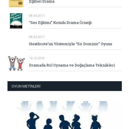
Eğitsel Drama
08.04.2011
“Ses Eğitimi” Konulu Drama Örneği
08.04.2011
Heathcote’un Yöntemiyle “Sir Dominic” Oyunu
16.12.2010
Dramada Rol Oynama ve Doğaçlama Teknikleri
OYUN METINLERI