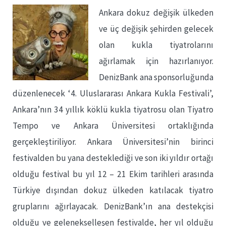
Ankara dokuz değişik ülkeden
ve üç değişik şehirden gelecek
olan kukla tiyatrolarını
ağırlamak için hazırlanıyor.
DenizBank ana sponsorluğunda
düzenlenecek ‘4. Uluslararası Ankara Kukla Festivali’,
Ankara’nın 34 yıllık köklü kukla tiyatrosu olan Tiyatro
Tempo ve Ankara Üniversitesi ortaklığında
gerçekleştiriliyor. Ankara Üniversitesi’nin birinci
festivalden bu yana desteklediği ve son iki yıldır ortağı
olduğu festival bu yıl 12 – 21 Ekim tarihleri arasında
Türkiye dışından dokuz ülkeden katılacak tiyatro
gruplarını ağırlayacak. DenizBank’ın ana destekçisi
olduğu ve gelenekselleşen festivalde, her yıl olduğu