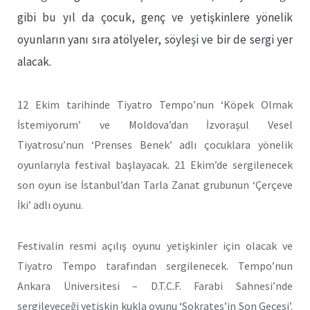
gibi bu yıl da çocuk, genç ve yetişkinlere yönelik
oyunların yanı sıra atölyeler, söyleşi ve bir de sergi yer
alacak.
12 Ekim tarihinde Tiyatro Tempo’nun ‘Köpek Olmak
İstemiyorum’ ve Moldova’dan İzvoraşul Vesel
Tiyatrosu’nun ‘Prenses Benek’ adlı çocuklara yönelik
oyunlarıyla festival başlayacak. 21 Ekim’de sergilenecek
son oyun ise İstanbul’dan Tarla Zanat grubunun ‘Çerçeve
İki’ adlı oyunu.
Festivalin resmi açılış oyunu yetişkinler için olacak ve
Tiyatro Tempo tarafından sergilenecek. Tempo’nun
Ankara Üniversitesi – D.T.C.F. Farabi Sahnesi’nde
sergileyeceği yetişkin kukla oyunu ‘Sokrates’in Son Gecesi’.