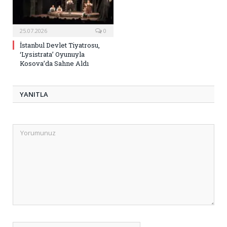
25.07.2026
0
İstanbul Devlet Tiyatrosu,
‘Lysistrata’ Oyunuyla
Kosova’da Sahne Aldı
YANITLA