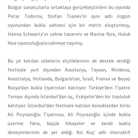
Bulgar sanatçılarla ortaklaşa gerçekleştirilen bu oyunda
Petar Todorov, Stefan Tsanev’in aynı adlı özgün
oyunundan kukla sahnesi için bir metin oluşturmuş,
Hanna Schwartz’ın sahne tasarımı ve Marina Yüce, Haluk
Yüce oyunculuğuyla sahneye taşımış.
Bu yıl katılan ülkelerin elçiliklerinin de destek verdiği
festivale yurt dışından Avusturya, Tayvan, Moldova,
Avustralya, Hollanda, Bulgaristan, İsrail, Fransa ve Beyaz
Rusya’dan kukla tiyatroları katılıyor. Türkiye’den Tiyatro
Tempo dışında İstanbul’dan üç, Eskişehir’den bir topluluk
katılıyor. İstanbul’dan festivale katılan konuklardan birisi
Ali Poyrazoğlu Tiyatrosu. Ali Poyrazoğlu içinde kukla
üzerine fıkra, küçük hikayeler ve kendi kukla
deneyimlerinin de yer aldığı ‘Asi Kuş’ adlı interaktif