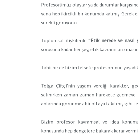
Profesörümüz olaylar ya da durumlar karşısın
yana hep ikircikli bir konumda kalmış. Gerek eşi
sürekli görüyoruz.
Toplumsal ilişkilerde
“Etik nerede ve nasıl 
sorusuna kadar her şey, etik kavramı prizmasın
Tabii bir de bizim felsefe profesörünün yaşadık
Tolga Çiftçi’nin yaşam verdiği karakter, ge
salınırken zaman zaman harekete geçmeye ka
anlarında görünmez bir oltaya takılmış gibi ter
Bizim profesör kavramsal ve idea konu
konusunda hep dengelere bakarak karar vermi