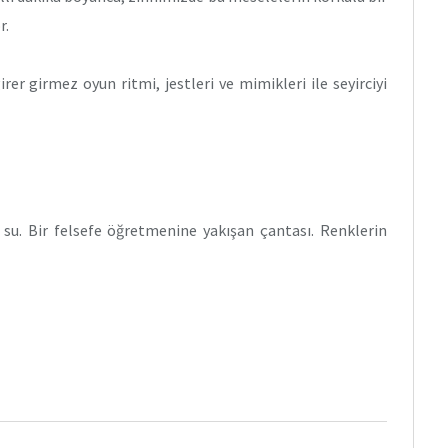
r.
er girmez oyun ritmi, jestleri ve mimikleri ile seyirciyi
 su. Bir felsefe öğretmenine yakışan çantası. Renklerin