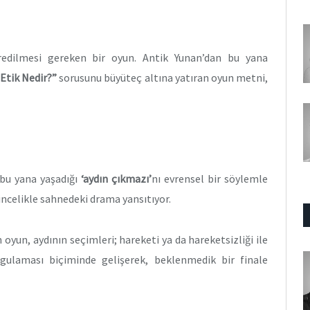
redilmesi gereken bir oyun. Antik Yunan’dan bu yana
Etik Nedir?”
sorusunu büyüteç altına yatıran oyun metni,
bu yana yaşadığı
‘aydın çıkmazı’
nı evrensel bir söylemle
incelikle sahnedeki drama yansıtıyor.
oyun, aydının seçimleri; hareketi ya da hareketsizliği ile
rgulaması biçiminde gelişerek, beklenmedik bir finale