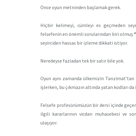
Önce oyun metninden başlamak gerek.
Hiçbir kelimeyi, cümleyi es geçmeden sey
felsefenin en önemli sorularından biri olmuş
“
seyirciden hassas bir izleme dikkati istiyor.
Neredeyse fazladan tek bir satır bile yok.
Oyun aynı zamanda ülkemizin Tanzimat’tan 
işlerken, bu çıkmazın altında yatan kodları da 
Felsefe profesörümüzün bir dersi içinde geçen 
ilgili kararlarının vicdan muhasebesi ve so
ulaşıyor.