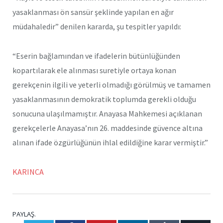
yasaklanması ön sansür şeklinde yapılan en ağır
müdahaledir” denilen kararda, şu tespitler yapıldı:
“Eserin bağlamından ve ifadelerin bütünlüğünden
kopartılarak ele alınması suretiyle ortaya konan
gerekçenin ilgili ve yeterli olmadığı görülmüş ve tamamen
yasaklanmasının demokratik toplumda gerekli olduğu
sonucuna ulaşılmamıştır. Anayasa Mahkemesi açıklanan
gerekçelerle Anayasa’nın 26. maddesinde güvence altına
alınan ifade özgürlüğünün ihlal edildiğine karar vermiştir.”
KARINCA
PAYLAŞ.