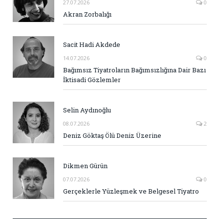
27.07.2026
0
Akran Zorbalığı
Sacit Hadi Akdede
14.07.2026
0
Bağımsız Tiyatroların Bağımsızlığına Dair Bazı
İktisadi Gözlemler
Selin Aydınoğlu
08.07.2026
2
Deniz Göktaş Ölü Deniz Üzerine
Dikmen Gürün
07.07.2026
0
Gerçeklerle Yüzleşmek ve Belgesel Tiyatro