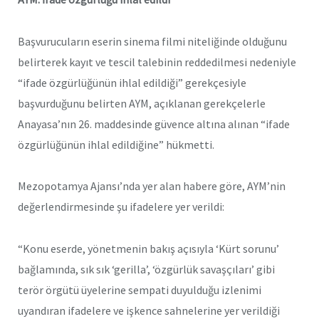
Başvurucuların eserin sinema filmi niteliğinde olduğunu
belirterek kayıt ve tescil talebinin reddedilmesi nedeniyle
“ifade özgürlüğünün ihlal edildiği” gerekçesiyle
başvurduğunu belirten AYM, açıklanan gerekçelerle
Anayasa’nın 26. maddesinde güvence altına alınan “ifade
özgürlüğünün ihlal edildiğine” hükmetti.
Mezopotamya Ajansı’nda yer alan habere göre, AYM’nin
değerlendirmesinde şu ifadelere yer verildi:
“Konu eserde, yönetmenin bakış açısıyla ‘Kürt sorunu’
bağlamında, sık sık ‘gerilla’, ‘özgürlük savaşçıları’ gibi
terör örgütü üyelerine sempati duyulduğu izlenimi
uyandıran ifadelere ve işkence sahnelerine yer verildiği