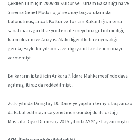
Çekilen film için 2006’da Kültür ve Turizm Bakanlığı’na ve
Sinema Genel Müdürlüğü’ne onay başvurularında
bulunulmuş, ancak Kültür ve Turizm Bakanlığı sinema
sanatına özgü dil ve yöntem ile meydana getirilmediği,
kamu düzeni ve Anayasa’daki diğer ilkelere uymadığı
gerekçesiyle bir yıl sonra verdiği yanıtta istenen onayı
vermemişti.
Bu kararın iptali için Ankara 7. İdare Mahkemesi’nde dava
açılmış, itiraz da reddedilmişti.
2010 yılında Danıştay 10. Daire’ye yapılan temyiz başvurusu
da kabul edilmeyince yönetmen Gündoğdu ile ortağı
Mustafa Diyar Demirsoy 2015 yılında AYM’ye başvurmuştu.
AYM: İfade özgürlüğü ihlal edildi