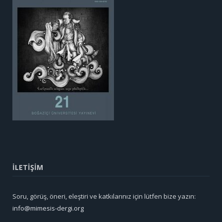
İLETİŞİM
Soru, görüş, öneri, eleştiri ve katkılarınız için lütfen bize yazın:
info@mimesis-dergi.org