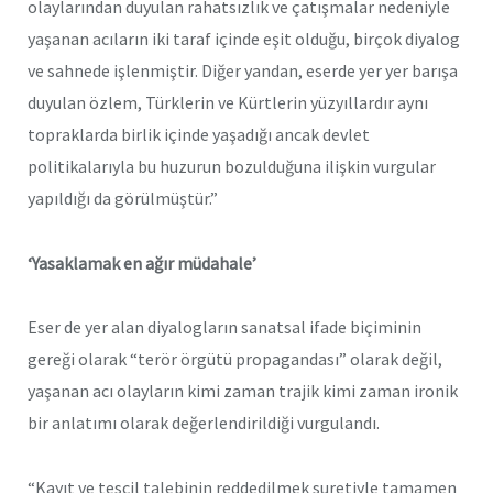
olaylarından duyulan rahatsızlık ve çatışmalar nedeniyle
yaşanan acıların iki taraf içinde eşit olduğu, birçok diyalog
ve sahnede işlenmiştir. Diğer yandan, eserde yer yer barışa
duyulan özlem, Türklerin ve Kürtlerin yüzyıllardır aynı
topraklarda birlik içinde yaşadığı ancak devlet
politikalarıyla bu huzurun bozulduğuna ilişkin vurgular
yapıldığı da görülmüştür.”
‘Yasaklamak en ağır müdahale’
Eser de yer alan diyalogların sanatsal ifade biçiminin
gereği olarak “terör örgütü propagandası” olarak değil,
yaşanan acı olayların kimi zaman trajik kimi zaman ironik
bir anlatımı olarak değerlendirildiği vurgulandı.
“Kayıt ve tescil talebinin reddedilmek suretiyle tamamen