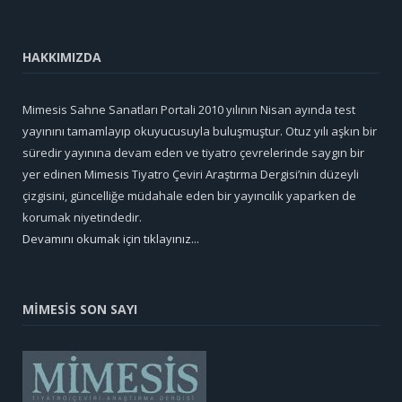
HAKKIMIZDA
Mimesis Sahne Sanatları Portali 2010 yılının Nisan ayında test
yayınını tamamlayıp okuyucusuyla buluşmuştur. Otuz yılı aşkın bir
süredir yayınına devam eden ve tiyatro çevrelerinde saygın bir
yer edinen Mimesis Tiyatro Çeviri Araştırma Dergisi’nin düzeyli
çizgisini, güncelliğe müdahale eden bir yayıncılık yaparken de
korumak niyetindedir.
Devamını okumak için tıklayınız...
MİMESİS SON SAYI