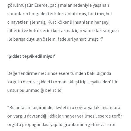
görülmüştür. Eserde, çatışmalar nedeniyle yaşanan
sorunların bölgedeki etkileri anlatılmış, faili meçhul
cinayetler işlenmiş, Kürt kökenli insanların her şeyi
dillerini ve kültürlerini kurtarmak için yaptıkları vurgusu
ile barışa duyulan özlem ifadeleri yansıtılmıştır.”
‘Şiddet teşvik edilmiyor’
Değerlendirme metninde esere tümden bakıldığında
‘örgütü öven ve şiddeti romantikleştirip teşvik eden’ bir
unsur bulunmadığı belirtildi.
“Bu anlatım biçiminde, devletin o coğrafyadaki insanlara
ön yargılı davrandığı iddialarına yer verilmesi, eserde terör
örgütü propagandası yapıldığı anlamına gelmez. Terör