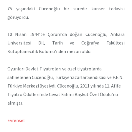
75 yaşındaki Cücenoğlu bir süredir kanser tedavisi
görüyordu.
10 Nisan 1944’te Çorum’da doğan Cücenoğlu, Ankara
Üniversitesi Dil, Tarih ve Coğrafya Fakültesi
Kütüphanecilik Bölümü’nden mezun oldu.
Oyunları Devlet Tiyatroları ve özel tiyatrolarda
sahnelenen Cücenoğlu, Türkiye Yazarlar Sendikası ve P.E.N.
Türkiye Merkezi üyesiydi. Cücenoğlu, 2011 yılında 11. Afife
Tiyatro Ödülleri’nde Cevat Fahmi Başkut Özel Ödülü’nü
almıştı.
Evrensel