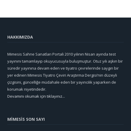
HAKKIMIZDA
Mimesis Sahne Sanatları Portali 2010 yılının Nisan ayında test
yayınını tamamlayıp okuyucusuyla buluşmuştur. Otuz yılı aşkın bir
süredir yayınına devam eden ve tiyatro çevrelerinde saygın bir
yer edinen Mimesis Tiyatro Çeviri Araştırma Dergisi’nin düzeyli
çizgisini, güncelliğe müdahale eden bir yayıncılık yaparken de
korumak niyetindedir.
Devamını okumak için tıklayınız...
MİMESİS SON SAYI