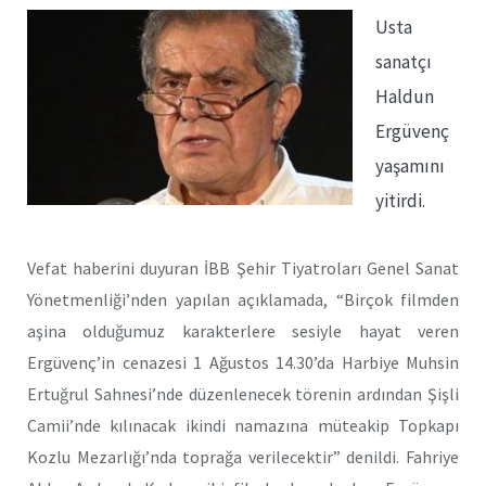
Usta
sanatçı
Haldun
Ergüvenç
yaşamını
yitirdi.
Vefat haberini duyuran İBB Şehir Tiyatroları Genel Sanat
Yönetmenliği’nden yapılan açıklamada, “Birçok filmden
aşina olduğumuz karakterlere sesiyle hayat veren
Ergüvenç’in cenazesi 1 Ağustos 14.30’da Harbiye Muhsin
Ertuğrul Sahnesi’nde düzenlenecek törenin ardından Şişli
Camii’nde kılınacak ikindi namazına müteakip Topkapı
Kozlu Mezarlığı’nda toprağa verilecektir” denildi. Fahriye