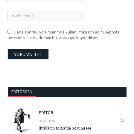
Daha sonraki yorumlarımda kullanılması için adım, e-posta
adresim ve site adresim bu tarayıcıya kaydedilsin.
EDITÖRDEN
EDİTÖR
28.07.2026
0
İktidarın Mizahla Sorunu Ne