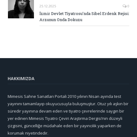
25.12.2025
0
İzmir Devlet Tiyatrosu’nda Sibel Erdenk Rejisi:
Arzunun Onda Dokuzu
HAKKIMIZDA
Mimesis Sahne Sanatları Portali 2010 yılının Nisan ayında test
yayınını tamamlayıp okuyucusuyla buluşmuştur. Otuz yılı aşkın bir
süredir yayınına devam eden ve tiyatro çevrelerinde saygın bir
yer edinen Mimesis Tiyatro Çeviri Araştırma Dergisi’nin düzeyli
çizgisini, güncelliğe müdahale eden bir yayıncılık yaparken de
korumak niyetindedir.