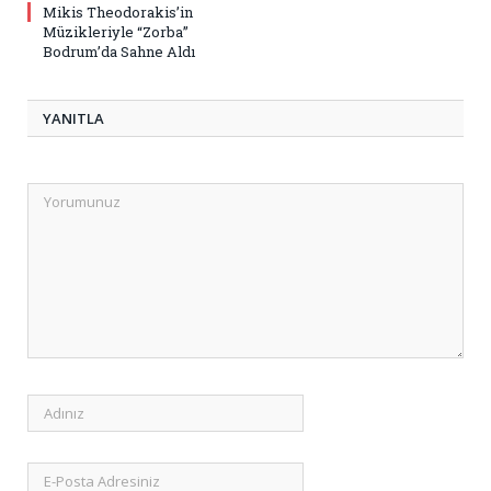
Mikis Theodorakis’in
Müzikleriyle “Zorba”
Bodrum’da Sahne Aldı
YANITLA