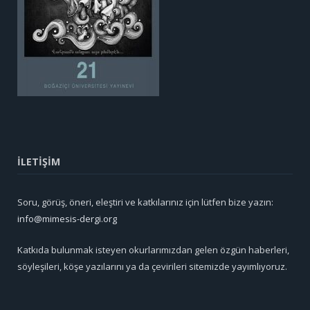
İLETİŞİM
Soru, görüş, öneri, eleştiri ve katkılarınız için lütfen bize yazın:
info@mimesis-dergi.org
Katkıda bulunmak isteyen okurlarımızdan gelen özgün haberleri,
söyleşileri, köşe yazılarını ya da çevirileri sitemizde yayımlıyoruz.