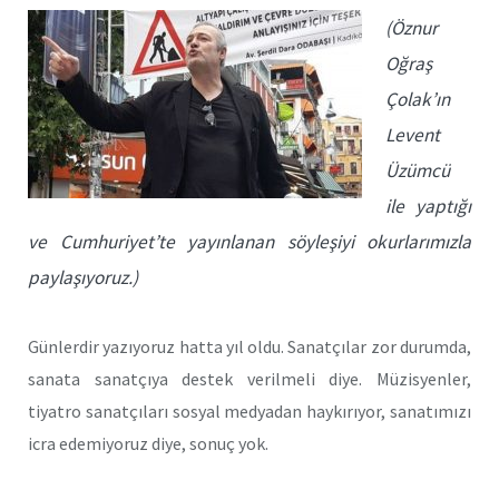
(Öznur
Oğraş
Çolak’ın
Levent
Üzümcü
ile yaptığı
ve Cumhuriyet’te yayınlanan söyleşiyi okurlarımızla
paylaşıyoruz.)
Günlerdir yazıyoruz hatta yıl oldu. Sanatçılar zor durumda,
sanata sanatçıya destek verilmeli diye. Müzisyenler,
tiyatro sanatçıları sosyal medyadan haykırıyor, sanatımızı
icra edemiyoruz diye, sonuç yok.