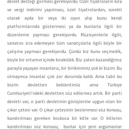
devlet desteği görmesi gerekiyordu. Özel tiyatroların kira
ve vergi indirimi yapılması, özel tiyatrolardan, sürekli
olarak ayda bir veya iki oyun alıp bunu kendi
platformlarında göstermesi ya da bunlarla ilgili bir
düzenleme yapması gerekiyordu. Müzisyenlerle ilgili,
sanatını icra edemeyen tüm sanatçılarla ilgili böyle bir
çalışma yapması gerekiyordu. Çünkü biz bunu seçmedik,
böyle bir ortamın içinde bırakıldık. Biz zaten kazandığımız
parayla yaşayan insanlarız, bir birikimimiz yok ki bizim. Bu
olmayınca insanlar çok zor durumda kaldı. Ama tabii bu
bizim devletten beklentimiz ama Türkiye
Cumhuriyeti’ndeki devletten söz edilemez artık. Bir parti
devleti var, o parti devletinin görüşlerine uygun olan bir
çıkar çetesi var. O çıkar çetesinin beslenmesi söz konusu,
kandırılması gereken koskoca bir kitle var. O kitlenin
kandırılması söz konusu; bunlar için yeni argümanlar