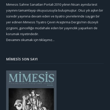
Mimesis Sahne Sanatları Portali 2010 yılının Nisan ayında test
yayınını tamamlayıp okuyucusuyla buluşmuştur. Otuz yılı aşkın bir
süredir yayınına devam eden ve tiyatro çevrelerinde saygın bir
yer edinen Mimesis Tiyatro Çeviri Araştırma Dergisi’nin düzeyli
çizgisini, güncelliğe müdahale eden bir yayıncılık yaparken de
korumak niyetindedir.
Devamını okumak için tıklayınız...
MİMESİS SON SAYI