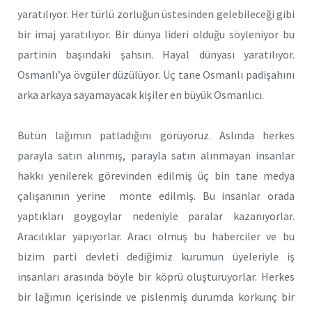
yaratılıyor. Her türlü zorluğun üstesinden gelebileceği gibi
bir imaj yaratılıyor. Bir dünya lideri olduğu söyleniyor bu
partinin başındaki şahsın. Hayal dünyası yaratılıyor.
Osmanlı’ya övgüler düzülüyor. Üç tane Osmanlı padişahını
arka arkaya sayamayacak kişiler en büyük Osmanlıcı.
Bütün lağımın patladığını görüyoruz. Aslında herkes
parayla satın alınmış, parayla satın alınmayan insanlar
hakkı yenilerek görevinden edilmiş üç bin tane medya
çalışanının yerine monte edilmiş. Bu insanlar orada
yaptıkları goygoylar nedeniyle paralar kazanıyorlar.
Aracılıklar yapıyorlar. Aracı olmuş bu haberciler ve bu
bizim parti devleti dediğimiz kurumun üyeleriyle iş
insanları arasında böyle bir köprü oluşturuyorlar. Herkes
bir lağımın içerisinde ve pislenmiş durumda korkunç bir