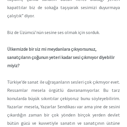
kapattılar biz de sokağa taşıyarak sesimizi duyurmaya
çalıştık” diyor.
Biz de Üzümcü’nün sesine ses olmak için sorduk.
Ülkemizde bir siz mi meydanlara çıkıyorsunuz,
sanatçıların çoğunun yeteri kadar sesi çıkmıyor diyebilir
miyiz?
Türkiye’de sanat ile uğraşanların sesleri çok çıkmıyor evet.
Ressamlar mesela örgütlü davranamıyorlar. Bu tarz
konularda büyük sıkıntılar çekiyoruz bunu söyleyebilirim.
Yazarlar mesela, Yazarlar Sendikası var ama yine de sesini
çıkardığın zaman bir çok yönden birçok yerden devlet
bütün gücü ve kuvvetiyle sanatın ve sanatçının üstüne