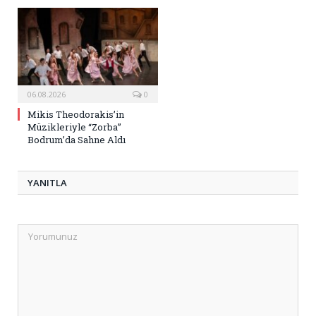
06.08.2026
0
Mikis Theodorakis’in
Müzikleriyle “Zorba”
Bodrum’da Sahne Aldı
YANITLA