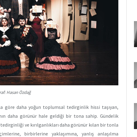
raf: Hasan Özdağ
na göre daha yoğun toplumsal tedirginlik hissi taşıyan,
ın daha görünür hale geldiği bir tona sahip. Gündelik
tedirginliği ve kırılganlıkları daha görünür kılan bir tonla
mlerine, birbirlerine yaklaşımına, yanlış anlaşılma