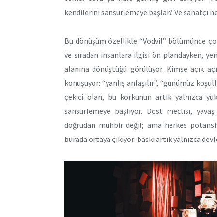
kendilerini sansürlemeye başlar? Ve sanatçı ne
Bu dönüşüm özellikle “Vodvil” bölümünde çok 
ve sıradan insanlara ilgisi ön plandayken, ye
alanına dönüştüğü görülüyor. Kimse açık açı
konuşuyor: “yanlış anlaşılır”, “günümüz koşullar
çekici olan, bu korkunun artık yalnızca yuk
sansürlemeye başlıyor. Dost meclisi, yav
doğrudan muhbir değil; ama herkes potansiye
burada ortaya çıkıyor: baskı artık yalnızca devl