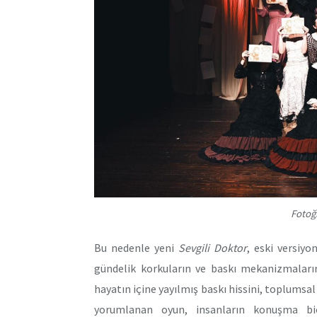
Fotoğ
Bu nedenle yeni
Sevgili Doktor
, eski versiyo
gündelik korkuların ve baskı mekanizmaların
hayatın içine yayılmış baskı hissini, toplumsal 
yorumlanan oyun, insanların konuşma biçi