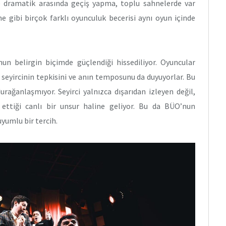
e dramatik arasında geçiş yapma, toplu sahnelerde var
me gibi birçok farklı oyunculuk becerisi aynı oyun içinde
n belirgin biçimde güçlendiği hissediliyor. Oyuncular
 seyircinin tepkisini ve anın temposunu da duyuyorlar. Bu
urağanlaşmıyor. Seyirci yalnızca dışarıdan izleyen değil,
l ettiği canlı bir unsur haline geliyor. Bu da BÜO’nun
yumlu bir tercih.