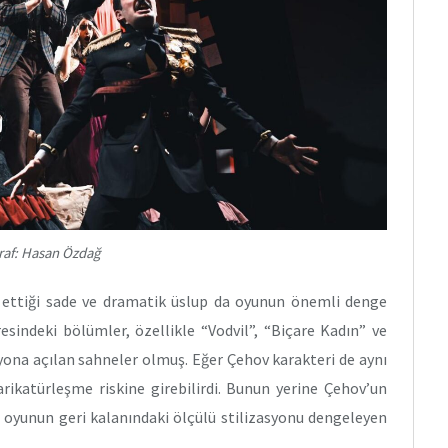
raf: Hasan Özdağ
 ettiği sade ve dramatik üslup da oyunun önemli denge
sindeki bölümler, özellikle “Vodvil”, “Biçare Kadın” ve
ona açılan sahneler olmuş. Eğer Çehov karakteri de aynı
arikatürleşme riskine girebilirdi. Bunun yerine Çehov’un
 oyunun geri kalanındaki ölçülü stilizasyonu dengeleyen