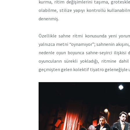
kurma, ritim değişimlerini taşıma, groteskl
olabilme, stilize yapıyı kontrollü kullanabil
denenmiş.
Özellikle sahne ritmi konusunda yeni yorumu
yalnızca metni “oynamıyor”; sahnenin akışını,
nedenle oyun boyunca sahne-seyirci ilişkisi d
oyuncuların sürekli yokladığı, ritmine dahi
geçmişten gelen kolektif tiyatro geleneğiyle u