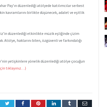
har Pay’ın düzenlediği atölyede katılımcılar serbest
n kavramlarını birlikte düşünecek, adalet ve eşitlik
iz’in düzenlediği etkinlikte müzik eşliğinde çizim
. Atölye, haklarını bilen, özgüvenli ve farkındalığı
’nin yetişkinlere yönelik düzenlediği atölye çocuğun
çin tıklayınız…)
Twitter
Facebook
Pinterest
LinkedIn
Tumblr
E-