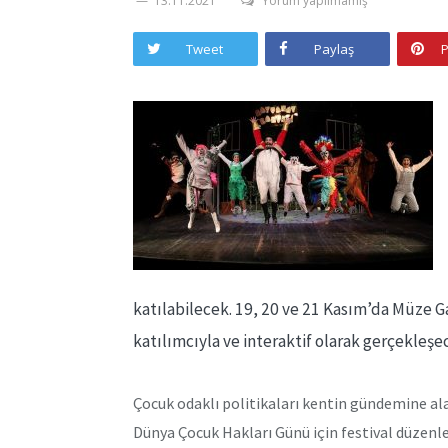
13.11.2021
Yorum yapılmamış
Tweet
Paylaş
P
katılabilecek. 19, 20 ve 21 Kasım’da Müze Gaz
katılımcıyla ve interaktif olarak gerçekleşe
Çocuk odaklı politikaları kentin gündemine ala
Dünya Çocuk Hakları Günü için festival düzenle