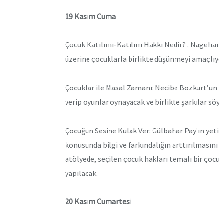
19 Kasım Cuma
Çocuk Katılımı-Katılım Hakkı Nedir? : Nagehan
üzerine çocuklarla birlikte düşünmeyi amaçlıy
Çocuklar ile Masal Zamanı: Necibe Bozkurt’un d
verip oyunlar oynayacak ve birlikte şarkılar sö
Çocuğun Sesine Kulak Ver: Gülbahar Pay’ın yeti
konusunda bilgi ve farkındalığın arttırılmasını
atölyede, seçilen çocuk hakları temalı bir çoc
yapılacak.
20 Kasım Cumartesi