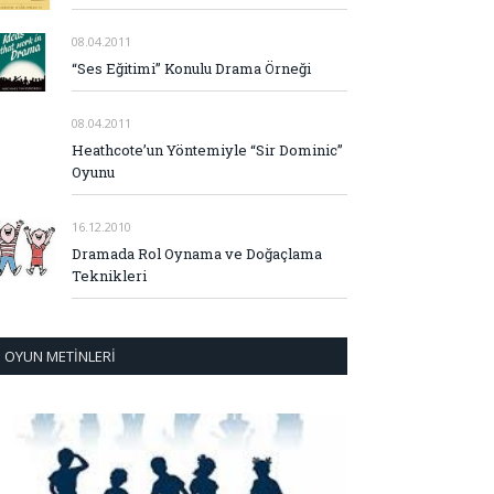
08.04.2011
“Ses Eğitimi” Konulu Drama Örneği
08.04.2011
Heathcote’un Yöntemiyle “Sir Dominic”
Oyunu
16.12.2010
Dramada Rol Oynama ve Doğaçlama
Teknikleri
OYUN METINLERI