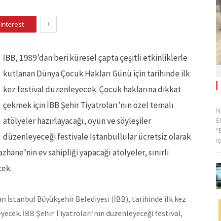
+
interest
İBB, 1989’dan beri küresel çapta çeşitli etkinliklerle
kutlanan Dünya Çocuk Hakları Günü için tarihinde ilk
kez festival düzenleyecek. Çocuk haklarına dikkat
çekmek için İBB Şehir Tiyatroları’nın özel temalı
N
atölyeler hazırlayacağı, oyun ve söyleşiler
E
“
düzenleyeceği festivale İstanbullular ücretsiz olarak
i
hane’nin ev sahipliği yapacağı atölyeler, sınırlı
cek.
n İstanbul Büyükşehir Belediyesi (İBB), tarihinde ilk kez
yecek. İBB Şehir Tiyatroları’nın düzenleyeceği festival,