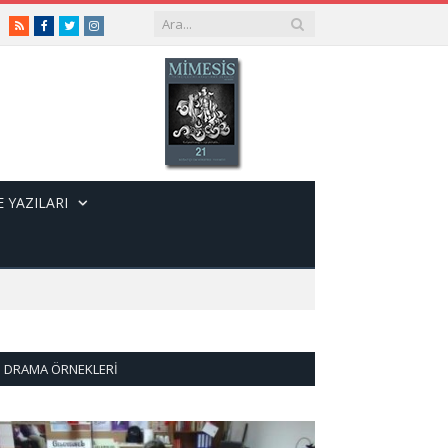
RSS
Facebook
Twitter
Instagram
 YAZILARI
DRAMA ÖRNEKLERI