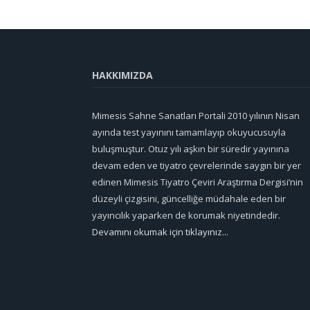
HAKKIMIZDA
Mimesis Sahne Sanatları Portali 2010 yılının Nisan
ayında test yayınını tamamlayıp okuyucusuyla
buluşmuştur. Otuz yılı aşkın bir süredir yayınına
devam eden ve tiyatro çevrelerinde saygın bir yer
edinen Mimesis Tiyatro Çeviri Araştırma Dergisi’nin
düzeyli çizgisini, güncelliğe müdahale eden bir
yayıncılık yaparken de korumak niyetindedir.
Devamını okumak için tıklayınız...