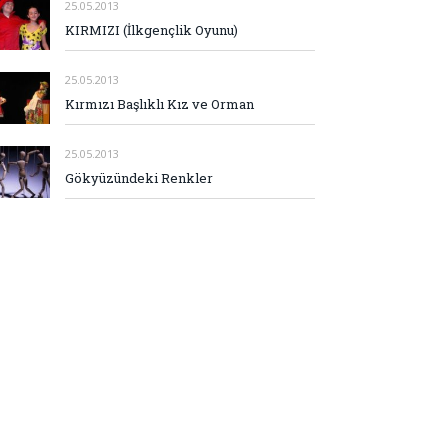
25.05.2013
KIRMIZI (İlkgençlik Oyunu)
25.05.2013
Kırmızı Başlıklı Kız ve Orman
25.05.2013
Gökyüzündeki Renkler