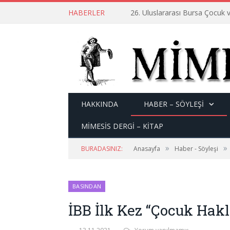
HABERLER
26. Uluslararası Bursa Çocuk v
HAKKINDA
HABER – SÖYLEŞI
MİMESİS DERGİ – KİTAP
»
»
BURADASINIZ:
Anasayfa
Haber - Söyleşi
BASINDAN
İBB İlk Kez “Çocuk Hakl