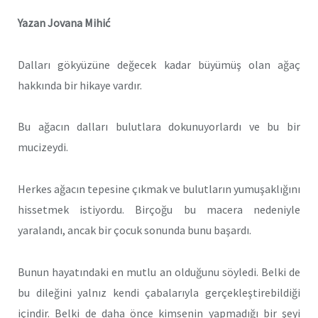
Yazan Jovana Mihić
Dalları gökyüzüne değecek kadar büyümüş olan ağaç
hakkında bir hikaye vardır.
Bu ağacın dalları bulutlara dokunuyorlardı ve bu bir
mucizeydi.
Herkes ağacın tepesine çıkmak ve bulutların yumuşaklığını
hissetmek istiyordu. Birçoğu bu macera nedeniyle
yaralandı, ancak bir çocuk sonunda bunu başardı.
Bunun hayatındaki en mutlu an olduğunu söyledi. Belki de
bu dileğini yalnız kendi çabalarıyla gerçekleştirebildiği
içindir. Belki de daha önce kimsenin yapmadığı bir şeyi