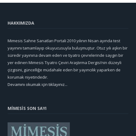
HAKKIMIZDA
Mimesis Sahne Sanatları Portali 2010 yılının Nisan ayında test
yayınını tamamlayıp okuyucusuyla buluşmuştur. Otuz yılı aşkın bir
süredir yayınına devam eden ve tiyatro çevrelerinde saygın bir
yer edinen Mimesis Tiyatro Çeviri Araştırma Dergisi’nin düzeyli
çizgisini, güncelliğe müdahale eden bir yayıncılık yaparken de
korumak niyetindedir.
Devamını okumak için tıklayınız...
MİMESİS SON SAYI