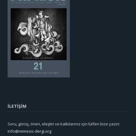
İLETİŞİM
Soru, görüş, öneri, eleştiri ve katkılarınız için lütfen bize yazın:
info@mimesis-dergi.org