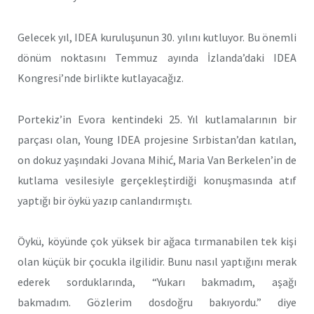
Gelecek yıl, IDEA kuruluşunun 30. yılını kutluyor. Bu önemli
dönüm noktasını Temmuz ayında İzlanda’daki IDEA
Kongresi’nde birlikte kutlayacağız.
Portekiz’in Evora kentindeki 25. Yıl kutlamalarının bir
parçası olan, Young IDEA projesine Sırbistan’dan katılan,
on dokuz yaşındaki Jovana Mihić, Maria Van Berkelen’in de
kutlama vesilesiyle gerçekleştirdiği konuşmasında atıf
yaptığı bir öykü yazıp canlandırmıştı.
Öykü, köyünde çok yüksek bir ağaca tırmanabilen tek kişi
olan küçük bir çocukla ilgilidir. Bunu nasıl yaptığını merak
ederek sorduklarında, “Yukarı bakmadım, aşağı
bakmadım. Gözlerim dosdoğru bakıyordu.” diye