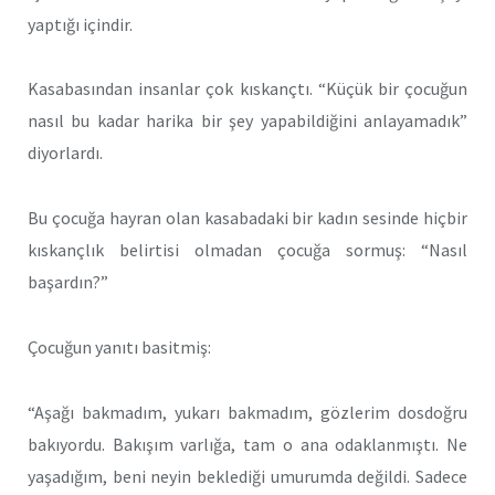
yaptığı içindir.
Kasabasından insanlar çok kıskançtı. “Küçük bir çocuğun
nasıl bu kadar harika bir şey yapabildiğini anlayamadık”
diyorlardı.
Bu çocuğa hayran olan kasabadaki bir kadın sesinde hiçbir
kıskançlık belirtisi olmadan çocuğa sormuş: “Nasıl
başardın?”
Çocuğun yanıtı basitmiş:
“Aşağı bakmadım, yukarı bakmadım, gözlerim dosdoğru
bakıyordu. Bakışım varlığa, tam o ana odaklanmıştı. Ne
yaşadığım, beni neyin beklediği umurumda değildi. Sadece