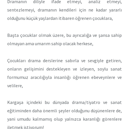
Dramanın diliyle ifade etmeyi, analiz etmeyi,
sentezlemeyi, dramanın kendileri için ne kadar yararlı
olduğunu küçük yaşlardan itibaren öğrenen çocuklara,
Başta çocuklar olmak üzere, bu ayrıcalığa ve şansa sahip
olmayan ama umarım sahip olacak herkese,
Çocukları drama derslerine sabırla ve sevgiyle getiren,
onların gelişimini destekleyen ve izleyen, soylu sanat
formumuz aracılığıyla insanlığı öğrenen ebeveynlere ve
velilere,
Kargaşa içindeki bu dünyada drama/tiyatro ve sanat
eğitiminden daha önemli şeyler olduğunu düşünenlere de,
yani umudu kalmamış olup yalnızca karanlığı görenlere
iletmek istiyorum!