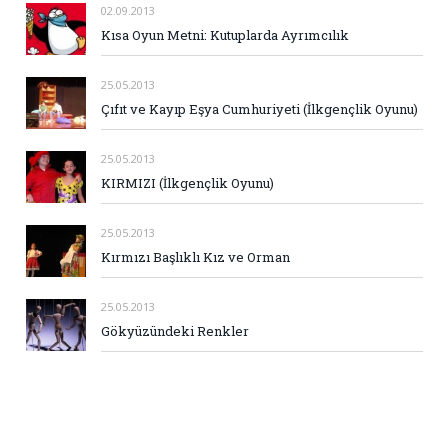
02.09.2013
Kısa Oyun Metni: Kutuplarda Ayrımcılık
25.05.2013
Çıfıt ve Kayıp Eşya Cumhuriyeti (İlkgençlik Oyunu)
25.05.2013
KIRMIZI (İlkgençlik Oyunu)
25.05.2013
Kırmızı Başlıklı Kız ve Orman
25.05.2013
Gökyüzündeki Renkler