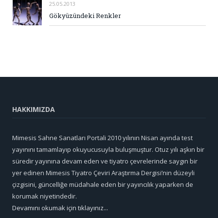
25.05.2013
Gökyüzündeki Renkler
HAKKIMIZDA
Mimesis Sahne Sanatları Portali 2010 yılının Nisan ayında test
yayınını tamamlayıp okuyucusuyla buluşmuştur. Otuz yılı aşkın bir
süredir yayınına devam eden ve tiyatro çevrelerinde saygın bir
yer edinen Mimesis Tiyatro Çeviri Araştırma Dergisi’nin düzeyli
çizgisini, güncelliğe müdahale eden bir yayıncılık yaparken de
korumak niyetindedir.
Devamını okumak için tıklayınız...