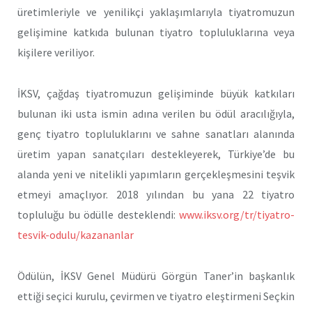
üretimleriyle ve yenilikçi yaklaşımlarıyla tiyatromuzun
gelişimine katkıda bulunan tiyatro topluluklarına veya
kişilere veriliyor.
İKSV, çağdaş tiyatromuzun gelişiminde büyük katkıları
bulunan iki usta ismin adına verilen bu ödül aracılığıyla,
genç tiyatro topluluklarını ve sahne sanatları alanında
üretim yapan sanatçıları destekleyerek, Türkiye’de bu
alanda yeni ve nitelikli yapımların gerçekleşmesini teşvik
etmeyi amaçlıyor. 2018 yılından bu yana 22 tiyatro
topluluğu bu ödülle desteklendi:
www.iksv.org/tr/tiyatro-
tesvik-odulu/kazananlar
Ödülün, İKSV Genel Müdürü Görgün Taner’in başkanlık
ettiği seçici kurulu, çevirmen ve tiyatro eleştirmeni Seçkin