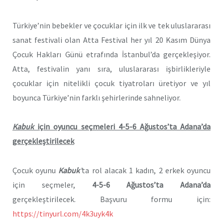
Türkiye’nin bebekler ve çocuklar için ilk ve tek uluslararası
sanat festivali olan Atta Festival her yıl 20 Kasım Dünya
Çocuk Hakları Günü etrafında İstanbul’da gerçekleşiyor.
Atta, festivalin yanı sıra, uluslararası işbirlikleriyle
çocuklar için nitelikli çocuk tiyatroları üretiyor ve yıl
boyunca Türkiye’nin farklı şehirlerinde sahneliyor.
Kabuk
için oyuncu seçmeleri 4-5-6 Ağustos’ta Adana’da
gerçekleştirilecek
Çocuk oyunu
Kabuk
’
ta rol alacak 1 kadın, 2 erkek oyuncu
için seçmeler,
4-5-6 Ağustos’ta Adana’da
gerçekleştirilecek. Başvuru formu için:
https://tinyurl.com/4k3uyk4k