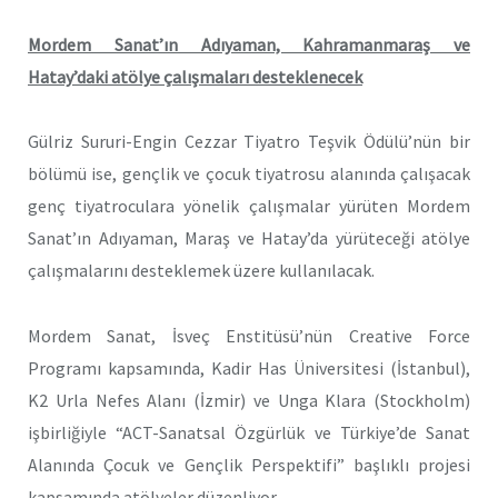
Mordem Sanat’ın Adıyaman, Kahramanmaraş ve
Hatay’daki atölye çalışmaları desteklenecek
Gülriz Sururi-Engin Cezzar Tiyatro Teşvik Ödülü’nün bir
bölümü ise, gençlik ve çocuk tiyatrosu alanında çalışacak
genç tiyatroculara yönelik çalışmalar yürüten Mordem
Sanat’ın Adıyaman, Maraş ve Hatay’da yürüteceği atölye
çalışmalarını desteklemek üzere kullanılacak.
Mordem Sanat, İsveç Enstitüsü’nün Creative Force
Programı kapsamında, Kadir Has Üniversitesi (İstanbul),
K2 Urla Nefes Alanı (İzmir) ve Unga Klara (Stockholm)
işbirliğiyle “ACT-Sanatsal Özgürlük ve Türkiye’de Sanat
Alanında Çocuk ve Gençlik Perspektifi” başlıklı projesi
kapsamında atölyeler düzenliyor.