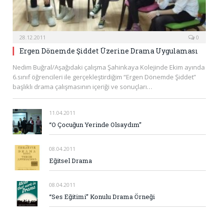
28.12.2011
0
Ergen Dönemde Şiddet Üzerine Drama Uygulaması
Nedim Buğral/Aşağıdaki çalışma Şahinkaya Kolejinde Ekim ayında
6.sınıf öğrencileri ile gerçekleştirdiğim “Ergen Dönemde Şiddet”
başlıklı drama çalışmasının içeriği ve sonuçları…
11.04.2011
“O Çocuğun Yerinde Olsaydım”
08.04.2011
Eğitsel Drama
08.04.2011
“Ses Eğitimi” Konulu Drama Örneği