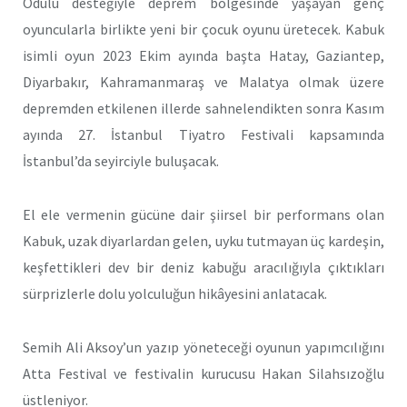
Ödülü desteğiyle deprem bölgesinde yaşayan genç
oyuncularla birlikte yeni bir çocuk oyunu üretecek. Kabuk
isimli oyun 2023 Ekim ayında başta Hatay, Gaziantep,
Diyarbakır, Kahramanmaraş ve Malatya olmak üzere
depremden etkilenen illerde sahnelendikten sonra Kasım
ayında 27. İstanbul Tiyatro Festivali kapsamında
İstanbul’da seyirciyle buluşacak.
El ele vermenin gücüne dair şiirsel bir performans olan
Kabuk, uzak diyarlardan gelen, uyku tutmayan üç kardeşin,
keşfettikleri dev bir deniz kabuğu aracılığıyla çıktıkları
sürprizlerle dolu yolculuğun hikâyesini anlatacak.
Semih Ali Aksoy’un yazıp yöneteceği oyunun yapımcılığını
Atta Festival ve festivalin kurucusu Hakan Silahsızoğlu
üstleniyor.