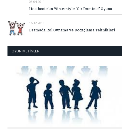
08.04.2011
Heathcote’un Yöntemiyle “Sir Dominic” Oyunu
16.12.2010
Dramada Rol Oynama ve Doğaçlama Teknikleri
OYUN METINLERI