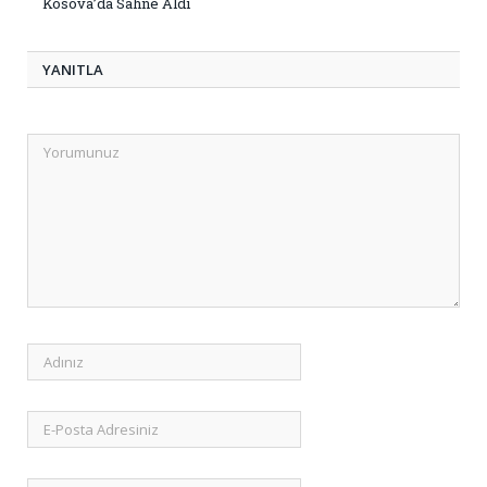
Kosova’da Sahne Aldı
YANITLA