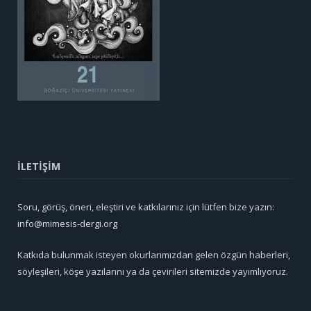
İLETİŞİM
Soru, görüş, öneri, eleştiri ve katkılarınız için lütfen bize yazın:
info@mimesis-dergi.org
Katkıda bulunmak isteyen okurlarımızdan gelen özgün haberleri,
söyleşileri, köşe yazılarını ya da çevirileri sitemizde yayımlıyoruz.