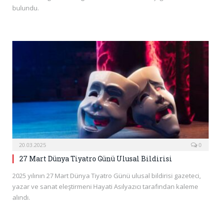
bulundu.
20.03.2025
0
27 Mart Dünya Tiyatro Günü Ulusal Bildirisi
2025 yılının 27 Mart Dünya Tiyatro Günü ulusal bildirisi gazeteci,
yazar ve sanat eleştirmeni Hayati Asılyazıcı tarafından kaleme
alındı.