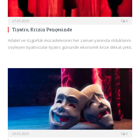
27.03.2025
0
Tiyatro, Krizin Pençesinde
Adalet ve özgürlük mücadelesinin her zaman yanında olduklarını
söyleyen tiyatrocular tiyatro gününde ekonomik krize dikkat çekti.
26.03.2025
0