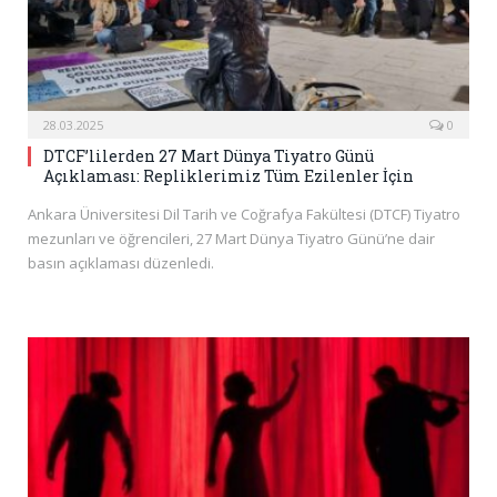
28.03.2025
0
DTCF’lilerden 27 Mart Dünya Tiyatro Günü
Açıklaması: Repliklerimiz Tüm Ezilenler İçin
Ankara Üniversitesi Dil Tarih ve Coğrafya Fakültesi (DTCF) Tiyatro
mezunları ve öğrencileri, 27 Mart Dünya Tiyatro Günü’ne dair
basın açıklaması düzenledi.