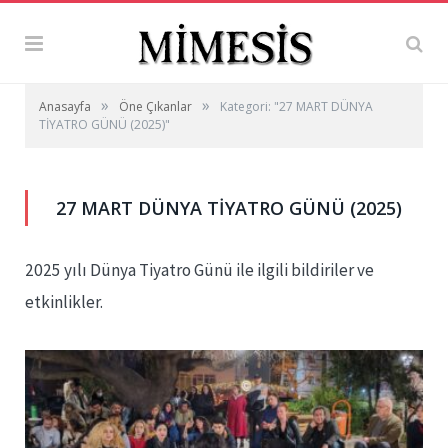
»
»
Anasayfa
Öne Çıkanlar
Kategori: "27 MART DÜNYA
TİYATRO GÜNÜ (2025)"
27 MART DÜNYA TİYATRO GÜNÜ (2025)
2025 yılı Dünya Tiyatro Günü ile ilgili bildiriler ve
etkinlikler.