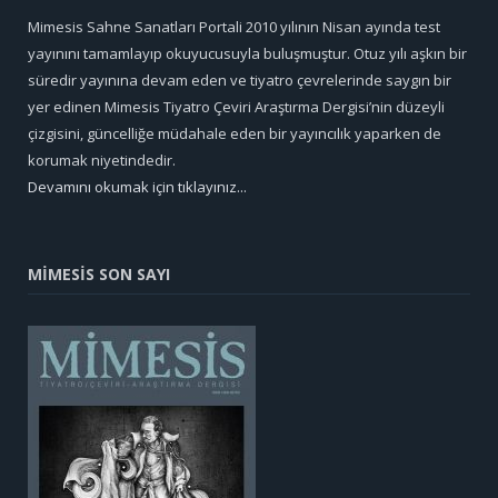
Mimesis Sahne Sanatları Portali 2010 yılının Nisan ayında test
yayınını tamamlayıp okuyucusuyla buluşmuştur. Otuz yılı aşkın bir
süredir yayınına devam eden ve tiyatro çevrelerinde saygın bir
yer edinen Mimesis Tiyatro Çeviri Araştırma Dergisi’nin düzeyli
çizgisini, güncelliğe müdahale eden bir yayıncılık yaparken de
korumak niyetindedir.
Devamını okumak için tıklayınız...
MİMESİS SON SAYI