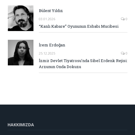
Bülent Yıldız
03.01.2026
0
“Kanlı Kabare” Oyununun Esbabı Mucibesi
İrem Erdoğan
25.12.2025
0
İzmir Devlet Tiyatrosu’nda Sibel Erdenk Rejisi:
Arzunun Onda Dokuzu
HAKKIMIZDA