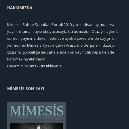
HAKKIMIZDA
Mimesis Sahne Sanatları Portali 2010 yılının Nisan ayında test
yayınını tamamlayıp okuyucusuyla buluşmuştur. Otuz yılı aşkın bir
süredir yayınına devam eden ve tiyatro çevrelerinde saygın bir
yer edinen Mimesis Tiyatro Çeviri Araştırma Dergisi’nin düzeyli
çizgisini, güncelliğe müdahale eden bir yayıncılık yaparken de
korumak niyetindedir.
Devamını okumak için tıklayınız...
MİMESİS SON SAYI