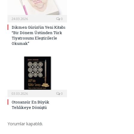
24.03.2026
0
Dikmen Gürün’ün Yeni Kitabı
“Bir Dönem Üstünden Türk
Tiyatrosunu Eleştirilerle
Okumak”
03.03.2026
0
Otosansür En Büyük
Tehlikeye Dönüştü
Yorumlar kapatıldı.