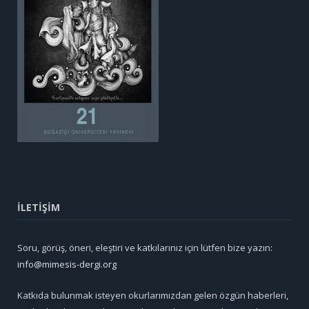
İLETİŞİM
Soru, görüş, öneri, eleştiri ve katkılarınız için lütfen bize yazın:
info@mimesis-dergi.org
Katkıda bulunmak isteyen okurlarımızdan gelen özgün haberleri,