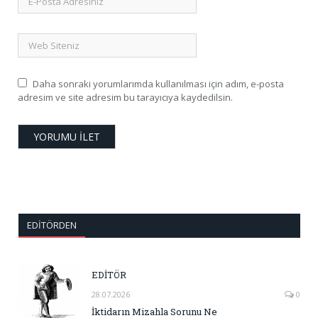
Daha sonraki yorumlarımda kullanılması için adım, e-posta
adresim ve site adresim bu tarayıcıya kaydedilsin.
EDITÖRDEN
EDİTÖR
28.07.2026
0
İktidarın Mizahla Sorunu Ne