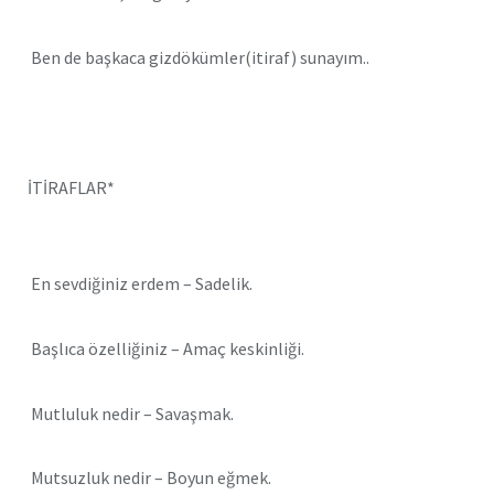
Ben de başkaca gizdökümler(itiraf) sunayım..
İTİRAFLAR*
En sevdiğiniz erdem – Sadelik.
Başlıca özelliğiniz – Amaç keskinliği.
Mutluluk nedir – Savaşmak.
Mutsuzluk nedir – Boyun eğmek.