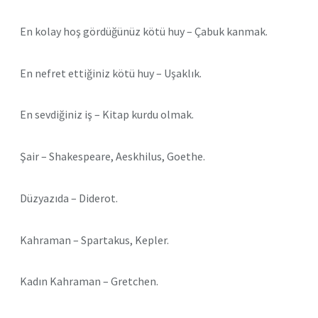
En kolay hoş gördüğünüz kötü huy – Çabuk kanmak.
En nefret ettiğiniz kötü huy – Uşaklık.
En sevdiğiniz iş – Kitap kurdu olmak.
Şair – Shakespeare, Aeskhilus, Goethe.
Düzyazıda – Diderot.
Kahraman – Spartakus, Kepler.
Kadın Kahraman – Gretchen.