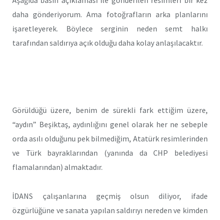
daha gönderiyorum. Ama fotoğrafların arka planlarını
işaretleyerek. Böylece serginin neden semt halkı
tarafından saldırıya açık olduğu daha kolay anlaşılacaktır.
Görüldüğü üzere, benim de sürekli fark ettiğim üzere,
“aydın” Beşiktaş, aydınlığını genel olarak her ne sebeple
orda asılı olduğunu pek bilmediğim, Atatürk resimlerinden
ve Türk bayraklarından (yanında da CHP belediyesi
flamalarından) almaktadır.
İDANS çalışanlarına geçmiş olsun diliyor, ifade
özgürlüğüne ve sanata yapılan saldırıyı nereden ve kimden