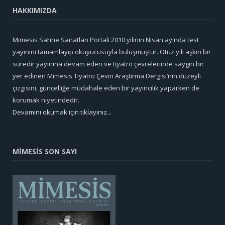
HAKKIMIZDA
Mimesis Sahne Sanatları Portali 2010 yılının Nisan ayında test
yayınını tamamlayıp okuyucusuyla buluşmuştur. Otuz yılı aşkın bir
süredir yayınına devam eden ve tiyatro çevrelerinde saygın bir
yer edinen Mimesis Tiyatro Çeviri Araştırma Dergisi’nin düzeyli
çizgisini, güncelliğe müdahale eden bir yayıncılık yaparken de
korumak niyetindedir.
Devamını okumak için tıklayınız...
MİMESİS SON SAYI