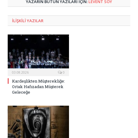
YAZARIN BÜTÜN YAZILARI IÇIN:
LEVENT SOY
ILIŞKILI
YAZILAR
03.08.2026
0
Kardeşlikten Müşterekliğe:
Ortak Hafızadan Müşterek
Geleceğe