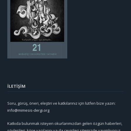
İLETİŞİM
Soru, görüş, öneri, eleştiri ve katkılarınız için lütfen bize yazın:
info@mimesis-dergi.org
Katkıda bulunmak isteyen okurlarımızdan gelen özgün haberleri,
söyleşileri, köşe yazılarını ya da çevirileri sitemizde yayımlıyoruz.