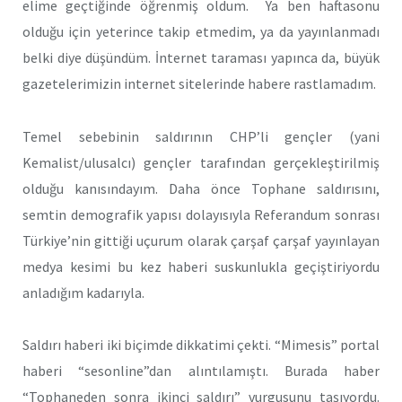
elime geçtiğinde öğrenmiş oldum. Ya ben haftasonu
olduğu için yeterince takip etmedim, ya da yayınlanmadı
belki diye düşündüm. İnternet taraması yapınca da, büyük
gazetelerimizin internet sitelerinde habere rastlamadım.
Temel sebebinin saldırının CHP’li gençler (yani
Kemalist/ulusalcı) gençler tarafından gerçekleştirilmiş
olduğu kanısındayım. Daha önce Tophane saldırısını,
semtin demografik yapısı dolayısıyla Referandum sonrası
Türkiye’nin gittiği uçurum olarak çarşaf çarşaf yayınlayan
medya kesimi bu kez haberi suskunlukla geçiştiriyordu
anladığım kadarıyla.
Saldırı haberi iki biçimde dikkatimi çekti. “Mimesis” portal
haberi “sesonline”dan alıntılamıştı. Burada haber
“Tophaneden sonra ikinci saldırı” vurgusunu taşıyordu.