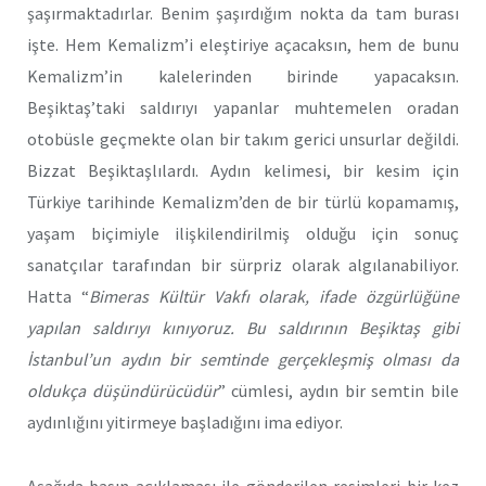
şaşırmaktadırlar. Benim şaşırdığım nokta da tam burası
işte. Hem Kemalizm’i eleştiriye açacaksın, hem de bunu
Kemalizm’in kalelerinden birinde yapacaksın.
Beşiktaş’taki saldırıyı yapanlar muhtemelen oradan
otobüsle geçmekte olan bir takım gerici unsurlar değildi.
Bizzat Beşiktaşlılardı. Aydın kelimesi, bir kesim için
Türkiye tarihinde Kemalizm’den de bir türlü kopamamış,
yaşam biçimiyle ilişkilendirilmiş olduğu için sonuç
sanatçılar tarafından bir sürpriz olarak algılanabiliyor.
Hatta “
Bimeras Kültür Vakfı olarak, ifade özgürlüğüne
yapılan saldırıyı kınıyoruz. Bu saldırının Beşiktaş gibi
İstanbul’un aydın bir semtinde gerçekleşmiş olması da
oldukça düşündürücüdür
” cümlesi, aydın bir semtin bile
aydınlığını yitirmeye başladığını ima ediyor.
Aşağıda basın açıklaması ile gönderilen resimleri bir kez