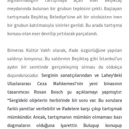
meydanında bulunan bir grubun tepkisini çekti. Başlayan
tartışmada Beşiktaş Belediye’sine ait bir otobüsten inen
bir grubun katılmasıyla sinirler gerildi. Bu arada tartışma
konusu olan eser devrilip yırtılarak parçalandı.
Bimeras Kültür Vakfı olarak, ifade özgürlüğüne yapılan
saldırıyı kınıyoruz. Bu saldırının Beşiktaş gibi İstanbul’un
aydın bir semtinde gerçekleşmiş olması da oldukça
düşündürücüdür.
Serginin sanatçılarından ve Lahey’deki
Uluslararası Ceza Mahkemesi’nin yeni binasının
tasarımcısı Rosan Bosch şu açıklamayı yapmıştır:
“Sergideki objelerin herbirinde bir soru var. Bu sorulara
farklı yanıtlar verilebilir ve ifadelere karşı çıkıp tartışmak
mümkündür. Ancak, tartışmanın mümkün olmaması bazı
dogmaların olduğuna işarettir. Buluşup konuşup