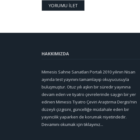
HAKKIMIZDA
Mimesis Sahne Sanatları Portali 2010 yılının Nisan
ayında test yayınını tamamlayıp okuyucusuyla
buluşmuştur. Otuz yılı aşkın bir süredir yayınına
devam eden ve tiyatro çevrelerinde saygın bir yer
edinen Mimesis Tiyatro Çeviri Araştırma Dergisi’nin
düzeyli çizgisini, güncelliğe müdahale eden bir
yayıncılık yaparken de korumak niyetindedir.
Devamını okumak için tıklayınız...