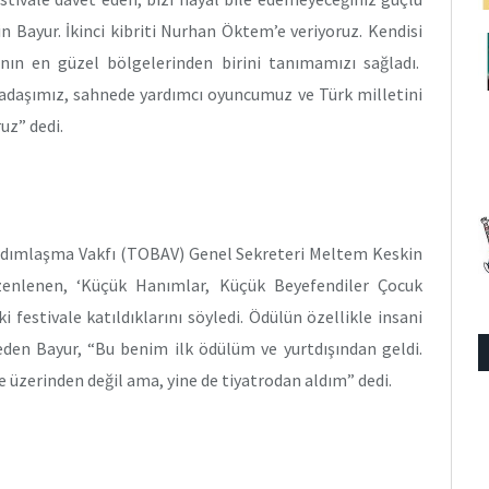
 Bayur. İkinci kibriti Nurhan Öktem’e veriyoruz. Kendisi
anın en güzel bölgelerinden birini tanımamızı sağladı.
arkadaşımız, sahnede yardımcı oyuncumuz ve Türk milletini
uz” dedi.
Yardımlaşma Vakfı (TOBAV) Genel Sekreteri Meltem Keskin
zenlenen, ‘Küçük Hanımlar, Küçük Beyefendiler Çocuk
i festivale katıldıklarını söyledi. Ödülün özellikle insani
e eden Bayur, “Bu benim ilk ödülüm ve yurtdışından geldi.
e üzerinden değil ama, yine de tiyatrodan aldım” dedi.