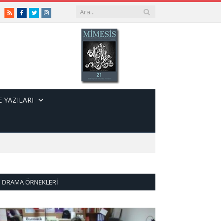
RSS
Facebook
Twitter
Instagram
 YAZILARI
DRAMA ÖRNEKLERI