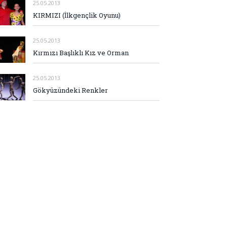
25.05.2013
KIRMIZI (İlkgençlik Oyunu)
25.05.2013
Kırmızı Başlıklı Kız ve Orman
25.05.2013
Gökyüzündeki Renkler