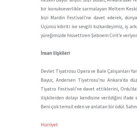
bir konukseverlikle sarmalayan Meltem Keskin
bizi Mardin Festivali’ne davet ederek, düny
Üçüncü kibriti ise sevgili kızkardeşimiz, iş 
yüreğimizde hissettiren Şebnem Cirit’e veriyor
İnsan ilişkileri
Devlet Tiyatrosu Opera ve Bale Çalışanları 
Bayur, Andersen Tiyatrosu’nu Ankara’da dü
Tiyatro Festivali’ne davet ettiklerini, Ordu’dak
ilişkilerden dolayı kendisine verildiğini ifad
Beni çok temsil eden ve anlatan bir ödül. Sahn
Hürriyet