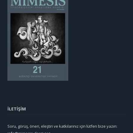
İLETİŞİM
Soru, görüş, öneri, eleştiri ve katkılarınız için lütfen bize yazın: