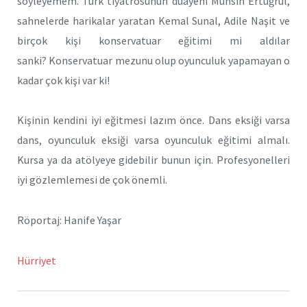
söyleyemem. Türk tiyatrosunun duayeni Muhsin Ertuğrul,
sahnelerde harikalar yaratan Kemal Sunal, Adile Naşit ve
birçok kişi konservatuar eğitimi mi aldılar
sanki? Konservatuar mezunu olup oyunculuk yapamayan o
kadar çok kişi var ki!
Kişinin kendini iyi eğitmesi lazım önce. Dans eksiği varsa
dans, oyunculuk eksiği varsa oyunculuk eğitimi almalı.
Kursa ya da atölyeye gidebilir bunun için. Profesyonelleri
iyi gözlemlemesi de çok önemli.
Röportaj: Hanife Yaşar
Hürriyet