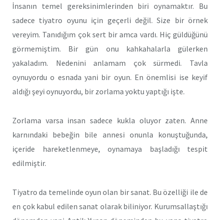
İnsanın temel gereksinimlerinden biri oynamaktır. Bu
sadece tiyatro oyunu için geçerli değil. Size bir örnek
vereyim. Tanıdığım çok sert bir amca vardı. Hiç güldüğünü
görmemiştim. Bir gün onu kahkahalarla gülerken
yakaladım. Nedenini anlamam çok sürmedi. Tavla
oynuyordu o esnada yani bir oyun. En önemlisi ise keyif
aldığı şeyi oynuyordu, bir zorlama yoktu yaptığı işte.
Zorlama varsa insan sadece kukla oluyor zaten. Anne
karnındaki bebeğin bile annesi onunla konuştuğunda,
içeride hareketlenmeye, oynamaya başladığı tespit
edilmiştir.
Tiyatro da temelinde oyun olan bir sanat. Bu özelliği ile de
en çok kabul edilen sanat olarak biliniyor. Kurumsallaştığı