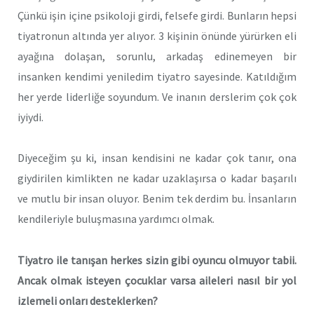
Çünkü işin içine psikoloji girdi, felsefe girdi. Bunların hepsi
tiyatronun altında yer alıyor. 3 kişinin önünde yürürken eli
ayağına dolaşan, sorunlu, arkadaş edinemeyen bir
insanken kendimi yeniledim tiyatro sayesinde. Katıldığım
her yerde liderliğe soyundum. Ve inanın derslerim çok çok
iyiydi.
Diyeceğim şu ki, insan kendisini ne kadar çok tanır, ona
giydirilen kimlikten ne kadar uzaklaşırsa o kadar başarılı
ve mutlu bir insan oluyor. Benim tek derdim bu. İnsanların
kendileriyle buluşmasına yardımcı olmak.
Tiyatro ile tanışan herkes sizin gibi oyuncu olmuyor tabii.
Ancak olmak isteyen çocuklar varsa aileleri nasıl bir yol
izlemeli onları desteklerken?