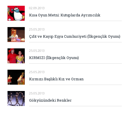
02.09.2013
Kısa Oyun Metni: Kutuplarda Ayrımcılık
25.05.2013
Çıfıt ve Kayıp Eşya Cumhuriyeti (İlkgençlik Oyunu)
25.05.2013
KIRMIZI (İlkgençlik Oyunu)
25.05.2013
Kırmızı Başlıklı Kız ve Orman
25.05.2013
Gökyüzündeki Renkler