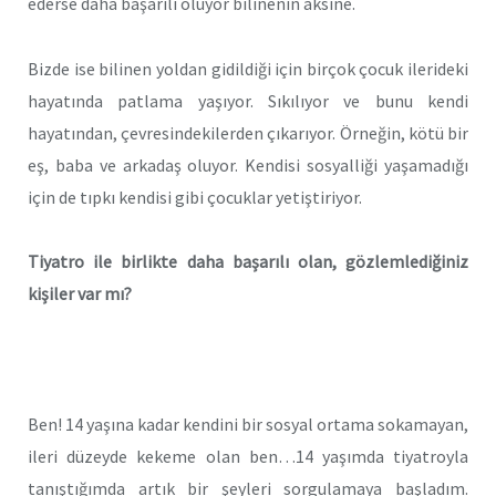
ederse daha başarılı oluyor bilinenin aksine.
Bizde ise bilinen yoldan gidildiği için birçok çocuk ilerideki
hayatında patlama yaşıyor. Sıkılıyor ve bunu kendi
hayatından, çevresindekilerden çıkarıyor. Örneğin, kötü bir
eş, baba ve arkadaş oluyor. Kendisi sosyalliği yaşamadığı
için de tıpkı kendisi gibi çocuklar yetiştiriyor.
Tiyatro ile birlikte daha başarılı olan, gözlemlediğiniz
kişiler var mı?
Ben! 14 yaşına kadar kendini bir sosyal ortama sokamayan,
ileri düzeyde kekeme olan ben…14 yaşımda tiyatroyla
tanıştığımda artık bir şeyleri sorgulamaya başladım.