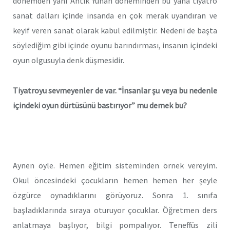
dönemden yani Antik Yunan döneminden bu yana tiyatro
sanat dalları içinde insanda en çok merak uyandıran ve
keyif veren sanat olarak kabul edilmiştir. Nedeni de başta
söylediğim gibi içinde oyunu barındırması, insanın içindeki
oyun olgusuyla denk düşmesidir.
Tiyatroyu sevmeyenler de var. “İnsanlar şu veya bu nedenle
içindeki oyun dürtüsünü bastırıyor” mu demek bu?
Aynen öyle. Hemen eğitim sisteminden örnek vereyim.
Okul öncesindeki çocukların hemen hemen her şeyle
özgürce oynadıklarını görüyoruz. Sonra 1. sınıfa
başladıklarında sıraya oturuyor çocuklar. Öğretmen ders
anlatmaya başlıyor, bilgi pompalıyor. Teneffüs zili