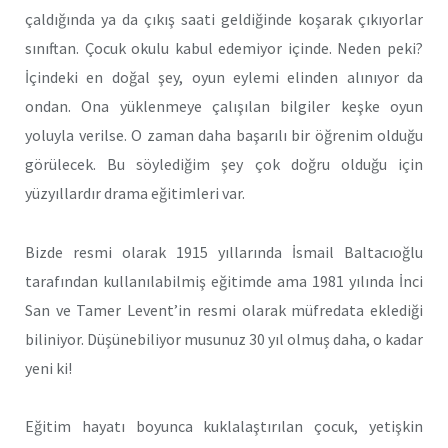
çaldığında ya da çıkış saati geldiğinde koşarak çıkıyorlar
sınıftan. Çocuk okulu kabul edemiyor içinde. Neden peki?
İçindeki en doğal şey, oyun eylemi elinden alınıyor da
ondan. Ona yüklenmeye çalışılan bilgiler keşke oyun
yoluyla verilse. O zaman daha başarılı bir öğrenim olduğu
görülecek. Bu söylediğim şey çok doğru olduğu için
yüzyıllardır drama eğitimleri var.
Bizde resmi olarak 1915 yıllarında İsmail Baltacıoğlu
tarafından kullanılabilmiş eğitimde ama 1981 yılında İnci
San ve Tamer Levent’in resmi olarak müfredata eklediği
biliniyor. Düşünebiliyor musunuz 30 yıl olmuş daha, o kadar
yeni ki!
Eğitim hayatı boyunca kuklalaştırılan çocuk, yetişkin