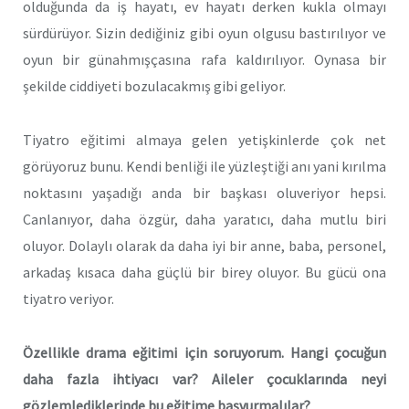
olduğunda da iş hayatı, ev hayatı derken kukla olmayı
sürdürüyor. Sizin dediğiniz gibi oyun olgusu bastırılıyor ve
oyun bir günahmışçasına rafa kaldırılıyor. Oynasa bir
şekilde ciddiyeti bozulacakmış gibi geliyor.
Tiyatro eğitimi almaya gelen yetişkinlerde çok net
görüyoruz bunu. Kendi benliği ile yüzleştiği anı yani kırılma
noktasını yaşadığı anda bir başkası oluveriyor hepsi.
Canlanıyor, daha özgür, daha yaratıcı, daha mutlu biri
oluyor. Dolaylı olarak da daha iyi bir anne, baba, personel,
arkadaş kısaca daha güçlü bir birey oluyor. Bu gücü ona
tiyatro veriyor.
Özellikle drama eğitimi için soruyorum. Hangi çocuğun
daha fazla ihtiyacı var? Aileler çocuklarında neyi
gözlemlediklerinde bu eğitime başvurmalılar?