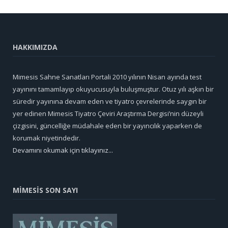
HAKKIMIZDA
Mimesis Sahne Sanatları Portali 2010 yılının Nisan ayında test
yayınını tamamlayıp okuyucusuyla buluşmuştur. Otuz yılı aşkın bir
süredir yayınına devam eden ve tiyatro çevrelerinde saygın bir
yer edinen Mimesis Tiyatro Çeviri Araştırma Dergisi’nin düzeyli
çizgisini, güncelliğe müdahale eden bir yayıncılık yaparken de
korumak niyetindedir.
Devamını okumak için tıklayınız...
MİMESİS SON SAYI