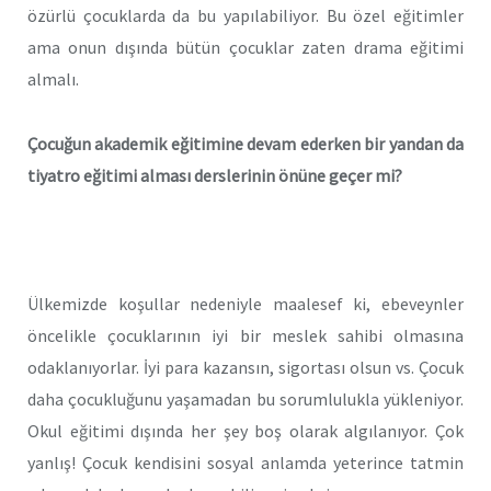
özürlü çocuklarda da bu yapılabiliyor. Bu özel eğitimler
ama onun dışında bütün çocuklar zaten drama eğitimi
almalı.
Çocuğun akademik eğitimine devam ederken bir yandan da
tiyatro eğitimi alması derslerinin önüne geçer mi?
Ülkemizde koşullar nedeniyle maalesef ki, ebeveynler
öncelikle çocuklarının iyi bir meslek sahibi olmasına
odaklanıyorlar. İyi para kazansın, sigortası olsun vs. Çocuk
daha çocukluğunu yaşamadan bu sorumlulukla yükleniyor.
Okul eğitimi dışında her şey boş olarak algılanıyor. Çok
yanlış! Çocuk kendisini sosyal anlamda yeterince tatmin