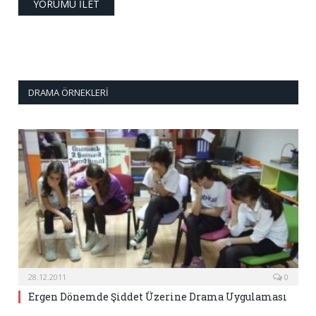
DRAMA ÖRNEKLERI
28.12.2011
0
Ergen Dönemde Şiddet Üzerine Drama Uygulaması