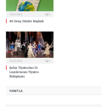
16.05.2026
0
40.Genç Günler Başladı
16.05.2026
0
Şehir Tiyatroları 13.
Liselerarası Tiyatro
Buluşması
YANITLA