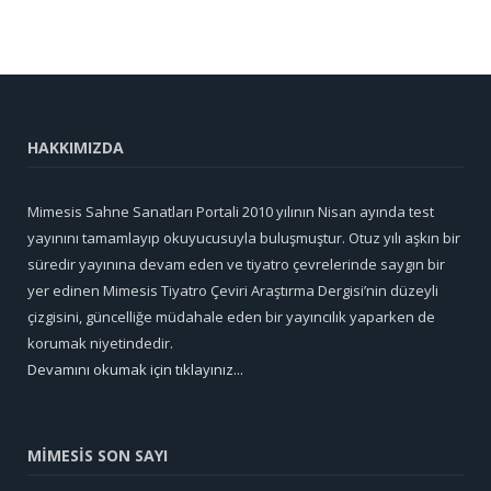
HAKKIMIZDA
Mimesis Sahne Sanatları Portali 2010 yılının Nisan ayında test
yayınını tamamlayıp okuyucusuyla buluşmuştur. Otuz yılı aşkın bir
süredir yayınına devam eden ve tiyatro çevrelerinde saygın bir
yer edinen Mimesis Tiyatro Çeviri Araştırma Dergisi’nin düzeyli
çizgisini, güncelliğe müdahale eden bir yayıncılık yaparken de
korumak niyetindedir.
Devamını okumak için tıklayınız...
MİMESİS SON SAYI