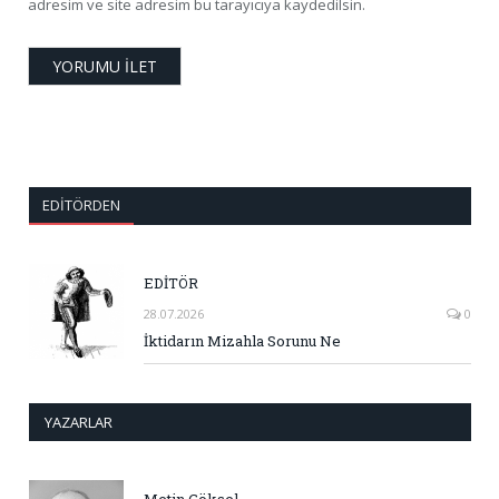
adresim ve site adresim bu tarayıcıya kaydedilsin.
EDITÖRDEN
EDİTÖR
28.07.2026
0
İktidarın Mizahla Sorunu Ne
YAZARLAR
Metin Göksel