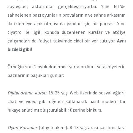
söyleşiler, aktarımlar gerçekleştiriyorlar. Yine NT’de
sahnelenen bazı oyunların provalarının ve sahne arkasının
da izlemeye açık olması da yapılan işin bir parçası. Yine
tiyatro ile ilgili konuda düzenlenen kurslar ve atölye
çalışmaları da faliyet takvimde ciddi bir yer tutuyor.
Aynı
bizdeki gibi!
Örneğin son 2 aylık dönemde yer alan kurs ve atölyelerin
bazılarının başlıkları şunlar:
Dijital drama kursu
: 15-25 yaş. Web üzerinde sosyal ağları,
chat ve video gibi öğeleri kullanarak nasıl modern bir
hikaye anlatımı oluşturulabilir üzerine bir kurs.
Oyun Kuranlar
(play makers): 8-13 yaş arası katılımcılara