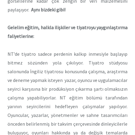
görsellerine kadar çok zengin bir veri malzemesini
paylaşıyor.
Aynı bizdeki gibi!
Gelelim eğitim, halkla ilişkiler ve tiyatroyu yaygınlaştırma
faliyetlerine:
NT’de tiyatro sadece perdenin kalkıp inmesiyle başlayıp
bitmez sözünden yola çıkılıyor. Tiyatro stüdyosu
salonunda İngiliz tiyatrosu konusunda çalışma, araştırma
ve deneme yapmak isteyen yazar, oyuncu ve uygulamacılar
seyirci karşısına bir prodüksiyon çıkarma şartı olmaksızın
çalışma yapabiliyorlar. NT eğitim bölümü tarafından
yarının seyircilerini hedefleyen çalışmalar yapılıyor.
Oyuncular, yazarlar, yönetmenler ve sahne tasarımcıları
önceden belirlenmiş bir takvim çerçevesinde dinleyicilerle
buluşuyor, oyunları hakkında ya da değişik temalarda