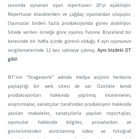
sezonda oynanan oyun repertuvarı 20’yi aşabiliyor.
Repertuvar klasiklerden ve çağdaş oyunlardan oluşuyor.
Oyuncular birden fazla prodüksiyonda görev alabiliyor.
Sitede verilen örneğe göre oyuncu Yvonne Bryceland bir
keresinde bir hafta içinde görevli olduğu 4 ayrı oyununun
sergilemelerinde 12 kez sahneye çıkmış.
Aynı bizdeki DT
gibi!
NT’nin “Stagework” adında medya arşivini herkesle
paylaştığı bir web sitesi de var. Özelikle kendi
prodüksiyonları hakkında yapılmış incelemeler,
araştırmalar, sanatçılar tarafından prodüksiyon hakkında
yazılan makaleler, sanatçılarla yapılan roportajlar,
oyuncular hakkında bilgiler, provalardan ve
gösterimlerden alıntılanmış video ve fotoğraf