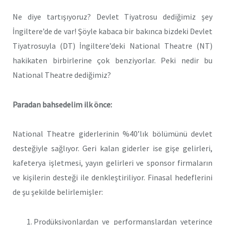
Ne diye tartışıyoruz? Devlet Tiyatrosu dediğimiz şey
İngiltere’de de var! Şöyle kabaca bir bakınca bizdeki Devlet
Tiyatrosuyla (DT) İngiltere’deki National Theatre (NT)
hakikaten birbirlerine çok benziyorlar. Peki nedir bu
National Theatre dediğimiz?
Paradan bahsedelim ilk önce:
National Theatre giderlerinin %40’lık bölümünü devlet
desteğiyle sağlıyor. Geri kalan giderler ise gişe gelirleri,
kafeterya işletmesi, yayın gelirleri ve sponsor firmaların
ve kişilerin desteği ile denkleştiriliyor. Finasal hedeflerini
de şu şekilde belirlemişler:
Prodüksiyonlardan ve performanslardan yeterince