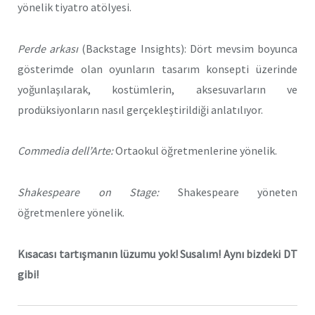
yönelik tiyatro atölyesi.
Perde arkası
(Backstage Insights): Dört mevsim boyunca
gösterimde olan oyunların tasarım konsepti üzerinde
yoğunlaşılarak, kostümlerin, aksesuvarların ve
prodüksiyonların nasıl gerçekleştirildiği anlatılıyor.
Commedia dell’Arte:
Ortaokul öğretmenlerine yönelik.
Shakespeare on Stage:
Shakespeare yöneten
öğretmenlere yönelik.
Kısacası tartışmanın lüzumu yok! Susalım! Aynı bizdeki DT
gibi!