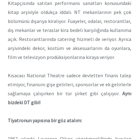
Kitapçısında satılan performans sanatları konusundaki
kitap arşiviyle oldukça iddalı. NT mekanlarının pek çok
bölümünü dışarıya kiralıyor. Fuayeler, odalar, restorantlar,
dış mekanlar ve teraslar kira bedeli karşılığında kullanıma
açık. Restorantlarında catering hizmeti de veriyor. Ayrıca
arşivindeki dekor, kostüm ve aksesuarlarını da oyunlara,
film ve televizyon prodüksiyonlarına kiraya veriyor.
Kısacası National Theatre sadece devletten finans talep
etmiyor, finansını gişe gelirleri, sponsorlar ve ek gelirlerle
sağlamaya çalışırken bir tür şirket gibi çalışıyor.
Aynı
bizdeki DT gibi!
Tiyatronun yapısına bir göz atalım:
1962 yılında Laurence Oliver yönetmenliğinde kurulan