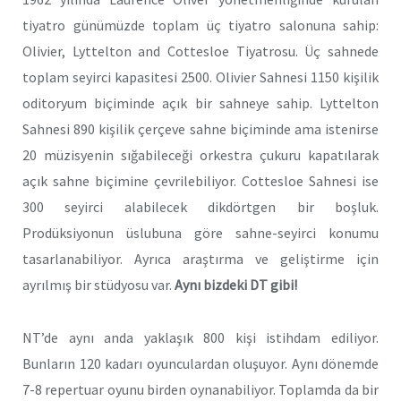
tiyatro günümüzde toplam üç tiyatro salonuna sahip:
Olivier, Lyttelton and Cottesloe Tiyatrosu. Üç sahnede
toplam seyirci kapasitesi 2500. Olivier Sahnesi 1150 kişilik
oditoryum biçiminde açık bir sahneye sahip. Lyttelton
Sahnesi 890 kişilik çerçeve sahne biçiminde ama istenirse
20 müzisyenin sığabileceği orkestra çukuru kapatılarak
açık sahne biçimine çevrilebiliyor. Cottesloe Sahnesi ise
300 seyirci alabilecek dikdörtgen bir boşluk.
Prodüksiyonun üslubuna göre sahne-seyirci konumu
tasarlanabiliyor. Ayrıca araştırma ve geliştirme için
ayrılmış bir stüdyosu var.
Aynı bizdeki DT gibi!
NT’de aynı anda yaklaşık 800 kişi istihdam ediliyor.
Bunların 120 kadarı oyunculardan oluşuyor. Aynı dönemde
7-8 repertuar oyunu birden oynanabiliyor. Toplamda da bir