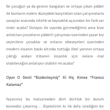
İki çocuğun ya da gencin kavgaları ve ortaya çıkan şiddet
ile bunların makro düzeydeki karşılıkları olan çatışmalarla
savaşlar arasında nitelik ve kaynaklık açısından bir fark var
mıdır acaba? Dolayısı ile oyunda görmediğimiz ama bize
anlatılan çocukların şiddetli çatışması üzerinden yazar biz
seyircilere çocuklar ve onların ebeveynleri üzerinden
modern insanın baskı altında tuttuğu ilkel yanının ortaya
çıktığı andan itibaren insanlık için nelere mal
olabileceğini anlatıyor olabilir mi acaba?
Oyun O Denli “Bizdenleşmiş” Ki Hiç Kimse “Fransız
Kalamaz”
Yazarımız bu malzemeden dört dörtlük bir durum
komedisi çıkarmış… Diyebilirim ki ilk defa izlediğim bir