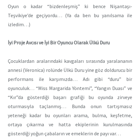
Oyun o kadar “bizdenleşmiş” ki bence Nişantaşı-
Teşvikiye’de geçiyordu… (Ya da ben bu yanılsama ile
izledim…)
İyi Proje Avcısı ve İyi Bir Oyuncu Olarak Ülkü Duru
Çocuklardan aralarındaki kavgaları sırasında yaralananın
annesi (Veronica) rolünde Ülkü Duru yine göz doldurucu bir
performans ile karşımızda… Adı gibi “duru” bir
oyunculuk… “Miss Margarida Yöntemi”, “Yangın Duası” ve
“Kır”da gösterdiği başarı grafiği bu oyunda zirveye
oturmasıyla taçlanmış… Bunda onun tartışmasız
yeteneği kadar bu oyunları arama, bulma, keşfetme,
ortaya çıkarma ve hatta ekiplerinin kurulmasında
gösterdiği yoğun çabaların ve emeklerin de payı var…