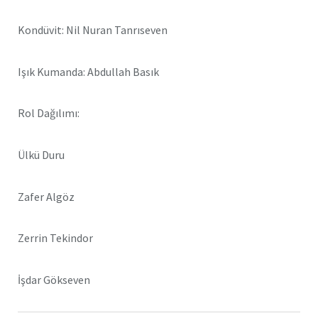
Kondüvit: Nil Nuran Tanrıseven
Işık Kumanda: Abdullah Basık
Rol Dağılımı:
Ülkü Duru
Zafer Algöz
Zerrin Tekindor
İşdar Gökseven