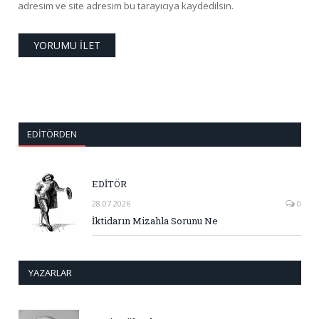
adresim ve site adresim bu tarayıcıya kaydedilsin.
EDITÖRDEN
EDİTÖR
28.07.2026
0
İktidarın Mizahla Sorunu Ne
YAZARLAR