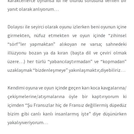
karakterlerce oynansa idi ne olurdu sorusuna verilen bir
yanıt olarak anlıyorum…
Dolayısı ile seyirci olarak oyunu izlerken beni oyunun içine
girmekten, nüfuz etmekten ve oyun içinde “zihinsel
“sörf”ler yapmaktan” alıkoyan ne varsa; sahnedeki
illüzyonu bozan ya da kıran (başta dil ve çeviri olmak
üzere…) her türlü “yabancılaştırmadan” ve “kopmadan”
uzaklaşmak “bizdenleşmeye” yakınlaşmaktır,diyebiliriz…
Kendimi oyuna ve oyun içinde geçen karı koca kavgalarına/
çekişmelerine/atışmalarına öyle bir kaptırıyorum ki
içimden “Şu Fransızlar hiç de Fransız değillermiş düpedüz
bizim gibi canlı kanlı insanlarmış işte” diye düşünürken
yakalıyıveriyorum…