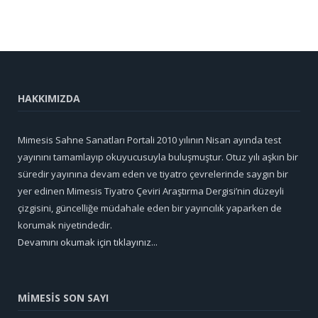
HAKKIMIZDA
Mimesis Sahne Sanatları Portali 2010 yılının Nisan ayında test
yayınını tamamlayıp okuyucusuyla buluşmuştur. Otuz yılı aşkın bir
süredir yayınına devam eden ve tiyatro çevrelerinde saygın bir
yer edinen Mimesis Tiyatro Çeviri Araştırma Dergisi’nin düzeyli
çizgisini, güncelliğe müdahale eden bir yayıncılık yaparken de
korumak niyetindedir.
Devamını okumak için tıklayınız...
MİMESİS SON SAYI