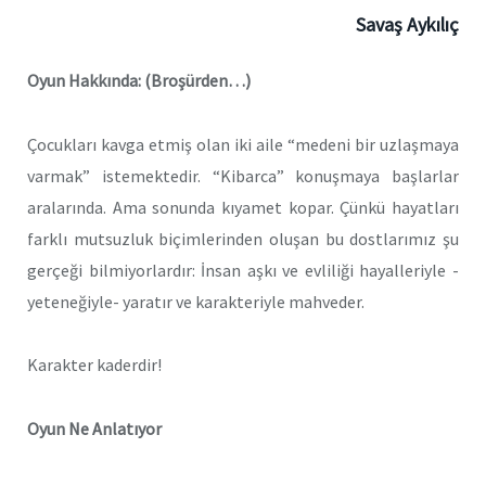
Savaş Aykılıç
Oyun Hakkında: (Broşürden…)
Çocukları kavga etmiş olan iki aile “medeni bir uzlaşmaya
varmak” istemektedir. “Kibarca” konuşmaya başlarlar
aralarında. Ama sonunda kıyamet kopar. Çünkü hayatları
farklı mutsuzluk biçimlerinden oluşan bu dostlarımız şu
gerçeği bilmiyorlardır: İnsan aşkı ve evliliği hayalleriyle -
yeteneğiyle- yaratır ve karakteriyle mahveder.
Karakter kaderdir!
Oyun Ne Anlatıyor