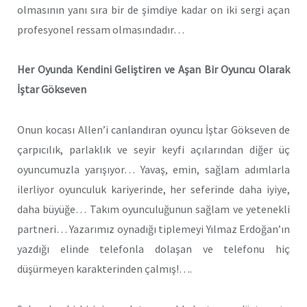
olmasının yanı sıra bir de şimdiye kadar on iki sergi açan
profesyonel ressam olmasındadır…
Her Oyunda Kendini Geliştiren ve Aşan Bir Oyuncu Olarak
İştar Gökseven
Onun kocası Allen’i canlandıran oyuncu İştar Gökseven de
çarpıcılık, parlaklık ve seyir keyfi açılarından diğer üç
oyuncumuzla yarışıyor… Yavaş, emin, sağlam adımlarla
ilerliyor oyunculuk kariyerinde, her seferinde daha iyiye,
daha büyüğe… Takım oyunculuğunun sağlam ve yetenekli
partneri… Yazarımız oynadığı tiplemeyi Yılmaz Erdoğan’ın
yazdığı elinde telefonla dolaşan ve telefonu hiç
düşürmeyen karakterinden çalmış!….