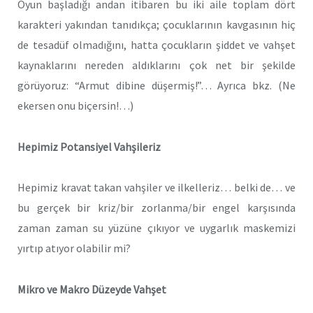
Oyun başladığı andan itibaren bu iki aile toplam dört
karakteri yakından tanıdıkça; çocuklarının kavgasının hiç
de tesadüf olmadığını, hatta çocukların şiddet ve vahşet
kaynaklarını nereden aldıklarını çok net bir şekilde
görüyoruz: “Armut dibine düşermiş!”… Ayrıca bkz. (Ne
ekersen onu biçersin!…)
Hepimiz Potansiyel Vahşileriz
Hepimiz kravat takan vahşiler ve ilkelleriz… belki de… ve
bu gerçek bir kriz/bir zorlanma/bir engel karşısında
zaman zaman su yüzüne çıkıyor ve uygarlık maskemizi
yırtıp atıyor olabilir mi?
Mikro ve Makro Düzeyde Vahşet