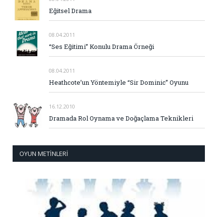
Eğitsel Drama
08.04.2011
“Ses Eğitimi” Konulu Drama Örneği
08.04.2011
Heathcote’un Yöntemiyle “Sir Dominic” Oyunu
16.12.2010
Dramada Rol Oynama ve Doğaçlama Teknikleri
OYUN METINLERI