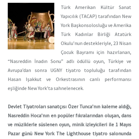
Türk Amerikan Kültür Sanat
Yapıcılık (TACAP) tarafından New
York Başkonsolosluğu ve Amerika
Türk Kadınlar Birliği Atatürk
Okulu’nun destekleriyle, 23 Nisan
Çocuk Bayramı için hazırlanan,
“Nasreddin İnadın Sonu” adlı ödüllü oyun, Türkiye ve
Avrupa’dan sonra UGNY tiyatro topluluğu tarafından
Hasan Işakkut ve Orkestrasının canlı performansı
eşliğinde New York’ta sahnelenecek.
Devlet Tiyatroları sanatçısı Özer Tunca’nın kaleme aldığı,
Nasreddin Hoca’nın en popüler fıkralarından oluşan, dans
ve müziklerle süslenen oyun, minik izleyicileri ile 1 Mayıs
Pazar günü New York The Lighthouse tiyatro salonunda