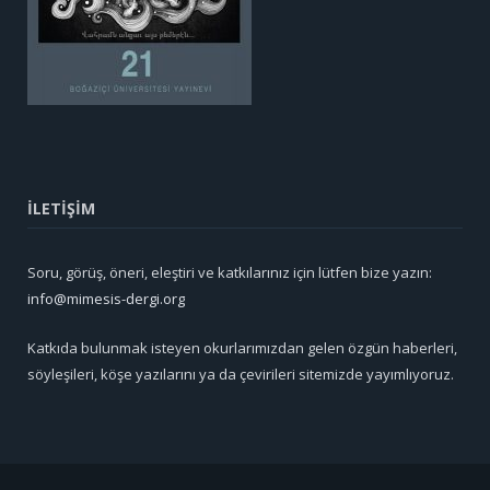
İLETİŞİM
Soru, görüş, öneri, eleştiri ve katkılarınız için lütfen bize yazın:
info@mimesis-dergi.org
Katkıda bulunmak isteyen okurlarımızdan gelen özgün haberleri,
söyleşileri, köşe yazılarını ya da çevirileri sitemizde yayımlıyoruz.