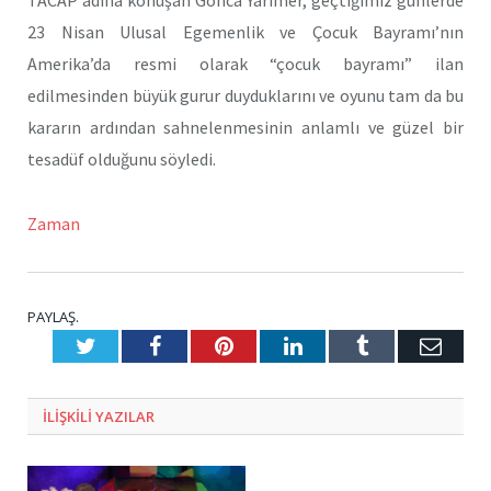
23 Nisan Ulusal Egemenlik ve Çocuk Bayramı’nın
Amerika’da resmi olarak “çocuk bayramı” ilan
edilmesinden büyük gurur duyduklarını ve oyunu tam da bu
kararın ardından sahnelenmesinin anlamlı ve güzel bir
tesadüf olduğunu söyledi.
Zaman
PAYLAŞ.
Twitter
Facebook
Pinterest
LinkedIn
Tumblr
E-
Posta
ILIŞKILI
YAZILAR