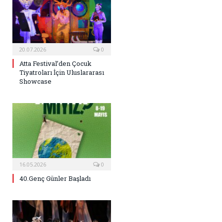
20.07.2026
0
Atta Festival’den Çocuk
Tiyatroları İçin Uluslararası
Showcase
16.05.2026
0
40.Genç Günler Başladı