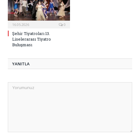
16.05.2026
0
Şehir Tiyatroları 13.
Liselerarası Tiyatro
Buluşması
YANITLA