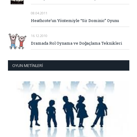
08.04.2011
Heathcote’un Yöntemiyle “Sir Dominic” Oyunu
16.12.2010
Dramada Rol Oynama ve Doğaçlama Teknikleri
OYUN METINLERI