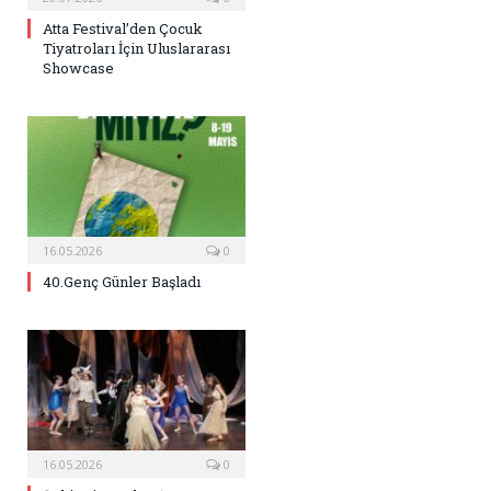
Atta Festival’den Çocuk
Tiyatroları İçin Uluslararası
Showcase
16.05.2026
0
40.Genç Günler Başladı
16.05.2026
0