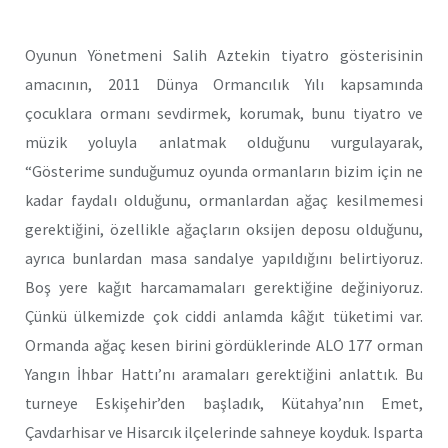
Oyunun Yönetmeni Salih Aztekin tiyatro gösterisinin
amacının, 2011 Dünya Ormancılık Yılı kapsamında
çocuklara ormanı sevdirmek, korumak, bunu tiyatro ve
müzik yoluyla anlatmak olduğunu vurgulayarak,
“Gösterime sunduğumuz oyunda ormanların bizim için ne
kadar faydalı olduğunu, ormanlardan ağaç kesilmemesi
gerektiğini, özellikle ağaçların oksijen deposu olduğunu,
ayrıca bunlardan masa sandalye yapıldığını belirtiyoruz.
Boş yere kağıt harcamamaları gerektiğine değiniyoruz.
Çünkü ülkemizde çok ciddi anlamda kâğıt tüketimi var.
Ormanda ağaç kesen birini gördüklerinde ALO 177 orman
Yangın İhbar Hattı’nı aramaları gerektiğini anlattık. Bu
turneye Eskişehir’den başladık, Kütahya’nın Emet,
Çavdarhisar ve Hisarcık ilçelerinde sahneye koyduk. Isparta