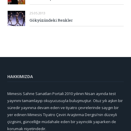
25.05.2013
Gökyüzündeki Renkler
HAKKIMIZDA
Mimesis Sahne Sanatları Portali 2010 yılının Nisan ayında test
yayınını tamamlayıp okuyucusuyla buluşmuştur. Otuz yılı aşkın bir
süredir yayınına devam eden ve tiyatro çevrelerinde saygın bir
yer edinen Mimesis Tiyatro Çeviri Araştırma Dergisi’nin düzeyli
çizgisini, güncelliğe müdahale eden bir yayıncılık yaparken de
korumak niyetindedir.