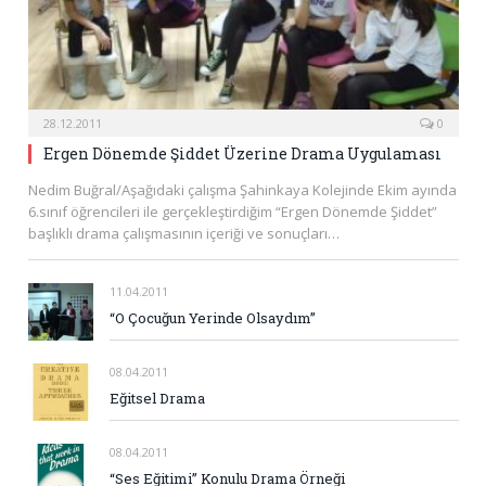
28.12.2011
0
Ergen Dönemde Şiddet Üzerine Drama Uygulaması
Nedim Buğral/Aşağıdaki çalışma Şahinkaya Kolejinde Ekim ayında
6.sınıf öğrencileri ile gerçekleştirdiğim “Ergen Dönemde Şiddet”
başlıklı drama çalışmasının içeriği ve sonuçları…
11.04.2011
“O Çocuğun Yerinde Olsaydım”
08.04.2011
Eğitsel Drama
08.04.2011
“Ses Eğitimi” Konulu Drama Örneği