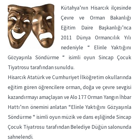
Kütahya’nın Hisarcık ilçesinde
Çevre ve Orman Bakanlığı
Eğitim Daire Başkanlığı’nca
2011 Dünya Ormancılık Yılı
nedeniyle “ Elinle Yaktığını
Gözyaşınla Söndürme “ isimli oyun Sincap Çocuk
Tiyatrosu tarafından sunuldu.
Hisarcık Atatürk ve Cumhuriyet İlköğretim okullarında
eğitim gören öğrencilere orman, doğa ve çevre sevgisi
kazandırmayı amaçlayan ve Alo 177 Orman Yangın İhbar
Hattı’nın önemini anlatan “Elinle Yaktığını Gözyaşınla
Söndürme “ isimli oyun müzik ve dans eşliğinde Sincap
Çocuk Tiyatrosu tarafından Belediye Düğün salonunda
sahnelendi.