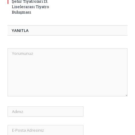
Şehir Tiyatroları 13.
Liselerarası Tiyatro
Buluşması
YANITLA