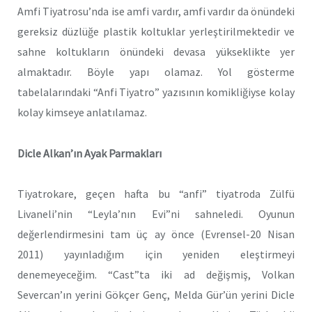
Amfi Tiyatrosu’nda ise amfi vardır, amfi vardır da önündeki
gereksiz düzlüğe plastik koltuklar yerleştirilmektedir ve
sahne koltukların önündeki devasa yükseklikte yer
almaktadır. Böyle yapı olamaz. Yol gösterme
tabelalarındaki “Anfi Tiyatro” yazısının komikliğiyse kolay
kolay kimseye anlatılamaz.
Dicle Alkan’ın Ayak Parmakları
Tiyatrokare, geçen hafta bu “anfi” tiyatroda Zülfü
Livaneli’nin “Leyla’nın Evi”ni sahneledi. Oyunun
değerlendirmesini tam üç ay önce (Evrensel-20 Nisan
2011) yayınladığım için yeniden eleştirmeyi
denemeyeceğim. “Cast”ta iki ad değişmiş, Volkan
Severcan’ın yerini Gökçer Genç, Melda Gür’ün yerini Dicle