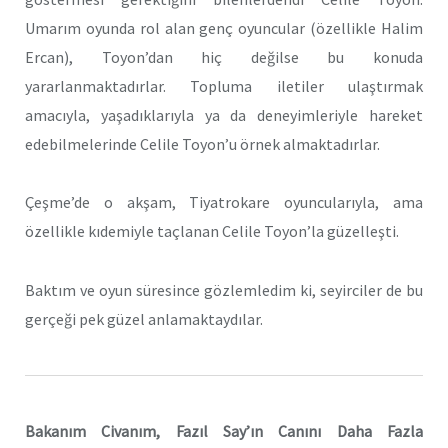
Umarım oyunda rol alan genç oyuncular (özellikle Halim
Ercan), Toyon’dan hiç değilse bu konuda
yararlanmaktadırlar. Topluma iletiler ulaştırmak
amacıyla, yaşadıklarıyla ya da deneyimleriyle hareket
edebilmelerinde Celile Toyon’u örnek almaktadırlar.
Çeşme’de o akşam, Tiyatrokare oyuncularıyla, ama
özellikle kıdemiyle taçlanan Celile Toyon’la güzelleşti.
Baktım ve oyun süresince gözlemledim ki, seyirciler de bu
gerçeği pek güzel anlamaktaydılar.
Bakanım Civanım, Fazıl Say’ın Canını Daha Fazla