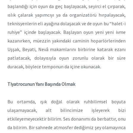
başlandığı için oyun da geç başlayacak, seyirci el çırparak,
ıslık çalarak yapımcıyı ya da organizatörü hırpalayacak,
teknisyenlerin eli ayağına dolaşacak ve de oyun bu “halet-i
ruhiye” içinde başlayacak. Başlayan oyun yeni yeni ivme
kazanırken, müezzin yakındaki caminin hoparlörlerinden
Uşşak, Beyati, Nevâ makamlarını birbirine katarak ezanı
patlatacak, dolayısıyla oyun zorunlu olarak bir süre
duracak, böylece temponun da içine okunacak.
Tiyatrocunun Yanı Başında Olmak
Bu ortamda, ışık doğal olarak ruhbilimsel boyuta
ulaşamayacak, alt bilincimize işleyerek bizi
etkileyemeyecektir bilirim. Ses donanımı da berbattır, onu
da bilirim. Bir sahnede atmosfer dediğimiz şey olamayınca