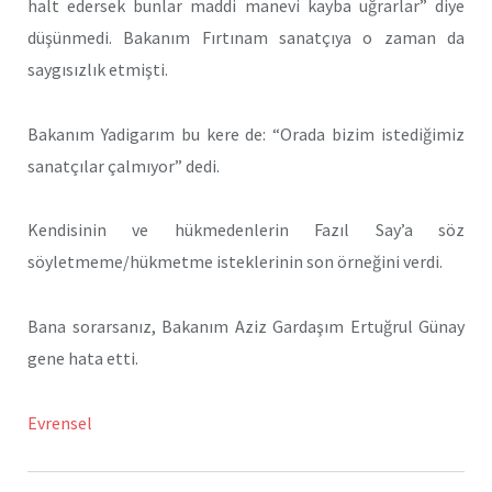
halt edersek bunlar maddi manevi kayba uğrarlar” diye
düşünmedi. Bakanım Fırtınam sanatçıya o zaman da
saygısızlık etmişti.
Bakanım Yadigarım bu kere de: “Orada bizim istediğimiz
sanatçılar çalmıyor” dedi.
Kendisinin ve hükmedenlerin Fazıl Say’a söz
söyletmeme/hükmetme isteklerinin son örneğini verdi.
Bana sorarsanız, Bakanım Aziz Gardaşım Ertuğrul Günay
gene hata etti.
Evrensel