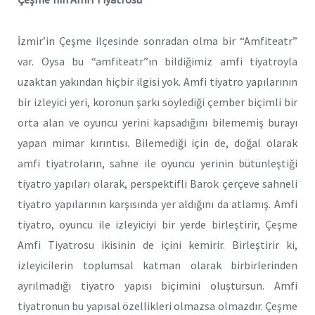
İzmir’in Çeşme ilçesinde sonradan olma bir “Amfiteatr”
var. Oysa bu “amfiteatr”ın bildiğimiz amfi tiyatroyla
uzaktan yakından hiçbir ilgisi yok. Amfi tiyatro yapılarının
bir izleyici yeri, koronun şarkı söylediği çember biçimli bir
orta alan ve oyuncu yerini kapsadığını bilememiş burayı
yapan mimar kırıntısı. Bilemediği için de, doğal olarak
amfi tiyatroların, sahne ile oyuncu yerinin bütünleştiği
tiyatro yapıları olarak, perspektifli Barok çerçeve sahneli
tiyatro yapılarının karşısında yer aldığını da atlamış. Amfi
tiyatro, oyuncu ile izleyiciyi bir yerde birleştirir, Çeşme
Amfi Tiyatrosu ikisinin de içini kemirir. Birleştirir ki,
izleyicilerin toplumsal katman olarak birbirlerinden
ayrılmadığı tiyatro yapısı biçimini oluştursun. Amfi
tiyatronun bu yapısal özellikleri olmazsa olmazdır. Çeşme