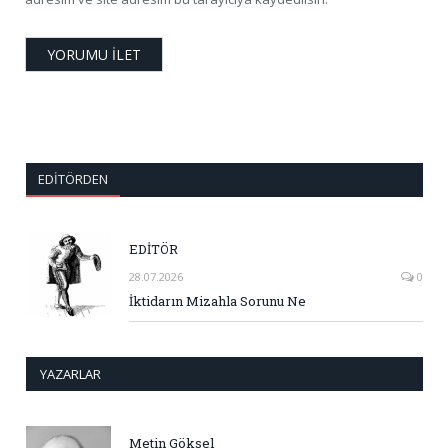
EDITÖRDEN
EDİTÖR
28.07.2026
0
İktidarın Mizahla Sorunu Ne
YAZARLAR
Metin Göksel