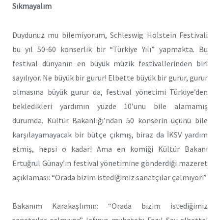
Sıkmayalım
Duydunuz mu bilemiyorum, Schleswig Holstein Festivali
bu yıl 50-60 konserlik bir “Türkiye Yılı” yapmakta. Bu
festival dünyanın en büyük müzik festivallerinden biri
sayılıyor. Ne büyük bir gurur! Elbette büyük bir gurur, gurur
olmasına büyük gurur da, festival yönetimi Türkiye’den
bekledikleri yardımın yüzde 10’unu bile alamamış
durumda. Kültür Bakanlığı’ndan 50 konserin üçünü bile
karşılayamayacak bir bütçe çıkmış, biraz da İKSV yardım
etmiş, hepsi o kadar! Ama en komiği Kültür Bakanı
Ertuğrul Günay’ın festival yönetimine gönderdiği mazeret
açıklaması: “Orada bizim istediğimiz sanatçılar çalmıyor!”
Bakanım Karakaşlımın: “Orada bizim istediğimiz