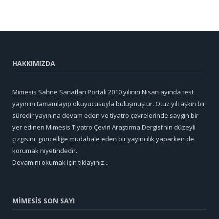
HAKKIMIZDA
Mimesis Sahne Sanatları Portali 2010 yılının Nisan ayında test
yayınını tamamlayıp okuyucusuyla buluşmuştur. Otuz yılı aşkın bir
süredir yayınına devam eden ve tiyatro çevrelerinde saygın bir
yer edinen Mimesis Tiyatro Çeviri Araştırma Dergisi’nin düzeyli
çizgisini, güncelliğe müdahale eden bir yayıncılık yaparken de
korumak niyetindedir.
Devamını okumak için tıklayınız...
MİMESİS SON SAYI