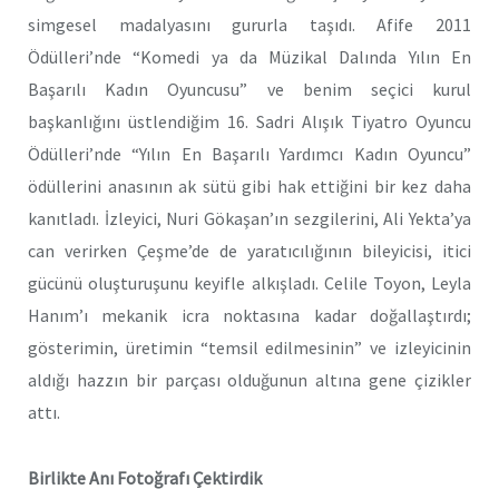
simgesel madalyasını gururla taşıdı. Afife 2011
Ödülleri’nde “Komedi ya da Müzikal Dalında Yılın En
Başarılı Kadın Oyuncusu” ve benim seçici kurul
başkanlığını üstlendiğim 16. Sadri Alışık Tiyatro Oyuncu
Ödülleri’nde “Yılın En Başarılı Yardımcı Kadın Oyuncu”
ödüllerini anasının ak sütü gibi hak ettiğini bir kez daha
kanıtladı. İzleyici, Nuri Gökaşan’ın sezgilerini, Ali Yekta’ya
can verirken Çeşme’de de yaratıcılığının bileyicisi, itici
gücünü oluşturuşunu keyifle alkışladı. Celile Toyon, Leyla
Hanım’ı mekanik icra noktasına kadar doğallaştırdı;
gösterimin, üretimin “temsil edilmesinin” ve izleyicinin
aldığı hazzın bir parçası olduğunun altına gene çizikler
attı.
Birlikte Anı Fotoğrafı Çektirdik