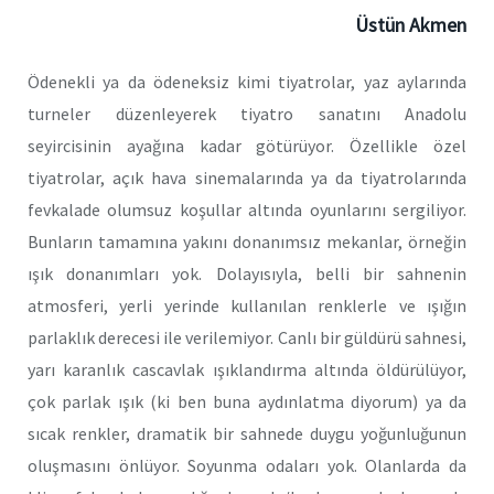
Üstün Akmen
Ödenekli ya da ödeneksiz kimi tiyatrolar, yaz aylarında
turneler düzenleyerek tiyatro sanatını Anadolu
seyircisinin ayağına kadar götürüyor. Özellikle özel
tiyatrolar, açık hava sinemalarında ya da tiyatrolarında
fevkalade olumsuz koşullar altında oyunlarını sergiliyor.
Bunların tamamına yakını donanımsız mekanlar, örneğin
ışık donanımları yok. Dolayısıyla, belli bir sahnenin
atmosferi, yerli yerinde kullanılan renklerle ve ışığın
parlaklık derecesi ile verilemiyor. Canlı bir güldürü sahnesi,
yarı karanlık cascavlak ışıklandırma altında öldürülüyor,
çok parlak ışık (ki ben buna aydınlatma diyorum) ya da
sıcak renkler, dramatik bir sahnede duygu yoğunluğunun
oluşmasını önlüyor. Soyunma odaları yok. Olanlarda da