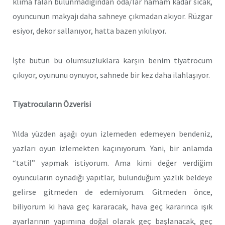
klima falan bulunmadığından oda/lar hamam kadar sıcak,
oyuncunun makyajı daha sahneye çıkmadan akıyor. Rüzgar
esiyor, dekor sallanıyor, hatta bazen yıkılıyor.
İşte bütün bu olumsuzluklara karşın benim tiyatrocum
çıkıyor, oyununu oynuyor, sahnede bir kez daha ilahlaşıyor.
Tiyatrocuların Özverisi
Yılda yüzden aşağı oyun izlemeden edemeyen bendeniz,
yazları oyun izlemekten kaçınıyorum. Yani, bir anlamda
“tatil” yapmak istiyorum. Ama kimi değer verdiğim
oyuncuların oynadığı yapıtlar, bulunduğum yazlık beldeye
gelirse gitmeden de edemiyorum. Gitmeden önce,
biliyorum ki hava geç kararacak, hava geç kararınca ışık
ayarlarının yapımına doğal olarak geç başlanacak, geç