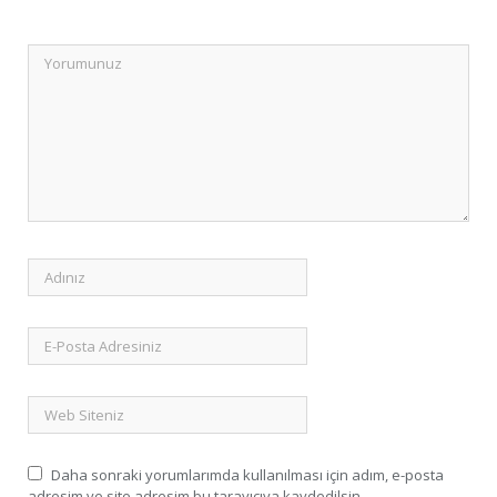
Daha sonraki yorumlarımda kullanılması için adım, e-posta
adresim ve site adresim bu tarayıcıya kaydedilsin.