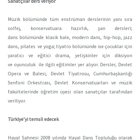
Sanatçılar ders veriyor
Müzik bölümünde tüm enstrüman derslerinin yanı sıra
solfej, konservatuara hazırlık, şan dersleri;
dans bölümünde klasik bale, modern dans, hip-hop, jazz
dans, pilates ve yoga; tiyatro bölümünde ise çocuklar için
yaratıcı ve eğitici drama, yetişkinler için diksiyon
ve oyunculuk ile ilgili eğitimler yer alıyor. Dersler, Devlet
Opera ve Balesi, Devlet Tiyatrosu, Cumhurbaşkanlığı
Senfoni Orkestrası, Devlet Konservatuarları ve müzik
fakültelerinde öğretim üyesi olan sanatçılar tarafından
veriliyor.
Türkiye’yi temsil edecek
Hayal Sahnesi 2008 yılında Hayal Dans Topluluğu olarak