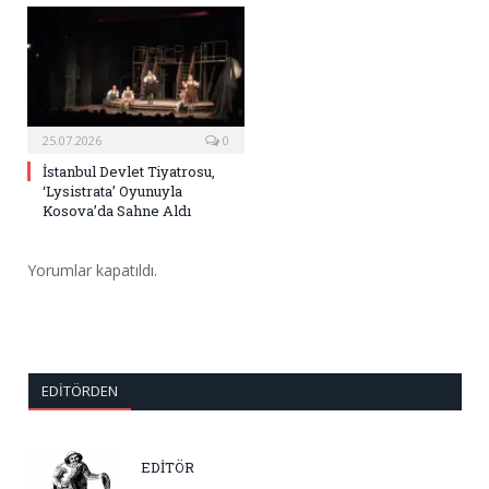
25.07.2026
0
İstanbul Devlet Tiyatrosu,
‘Lysistrata’ Oyunuyla
Kosova’da Sahne Aldı
Yorumlar kapatıldı.
EDITÖRDEN
EDİTÖR