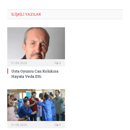
Posta
ILIŞKILI
YAZILAR
01.08.2026
0
Usta Oyuncu Can Kolukısa
Hayata Veda Etti
01.08.2026
0