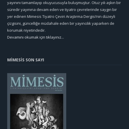
yayınını tamamlayıp okuyucusuyla buluşmuştur. Otuz yılı aşkın bir
süredir yayınına devam eden ve tiyatro çevrelerinde saygın bir
yer edinen Mimesis Tiyatro Çeviri Araştırma Dergisi’nin düzeyli
çizgisini, güncelliğe müdahale eden bir yayıncılık yaparken de
korumak niyetindedir.
Devamını okumak için tıklayınız...
MİMESİS SON SAYI