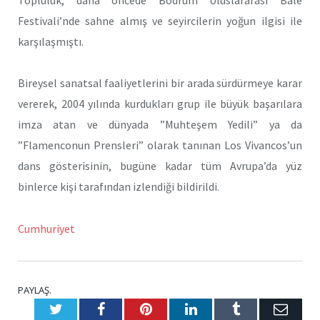
Festivali’nde sahne almış ve seyircilerin yoğun ilgisi ile
karşılaşmıştı.
Bireysel sanatsal faaliyetlerini bir arada sürdürmeye karar
vererek, 2004 yılında kurdukları grup ile büyük başarılara
imza atan ve dünyada ”Muhteşem Yedili” ya da
”Flamenconun Prensleri” olarak tanınan Los Vivancos’un
dans gösterisinin, bugüne kadar tüm Avrupa’da yüz
binlerce kişi tarafından izlendiği bildirildi.
Cumhuriyet
PAYLAŞ.
Twitter
Facebook
Pinterest
LinkedIn
Tumblr
E-