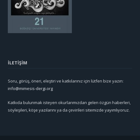
İLETİŞİM
Soru, görüş, öneri, eleştiri ve katkılarınız için lütfen bize yazın:
info@mimesis-dergi.org
Katkıda bulunmak isteyen okurlarımızdan gelen özgün haberleri,
söyleşileri, köşe yazılarını ya da çevirileri sitemizde yayımlıyoruz.