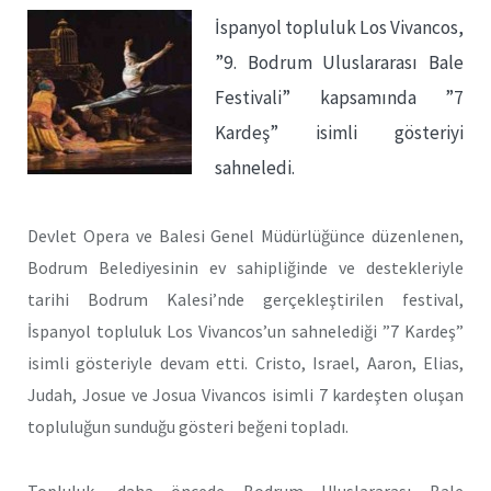
İspanyol topluluk Los Vivancos,
”9. Bodrum Uluslararası Bale
Festivali” kapsamında ”7
Kardeş” isimli gösteriyi
sahneledi.
Devlet Opera ve Balesi Genel Müdürlüğünce düzenlenen,
Bodrum Belediyesinin ev sahipliğinde ve destekleriyle
tarihi Bodrum Kalesi’nde gerçekleştirilen festival,
İspanyol topluluk Los Vivancos’un sahnelediği ”7 Kardeş”
isimli gösteriyle devam etti. Cristo, Israel, Aaron, Elias,
Judah, Josue ve Josua Vivancos isimli 7 kardeşten oluşan
topluluğun sunduğu gösteri beğeni topladı.
Topluluk, daha öncede Bodrum Uluslararası Bale