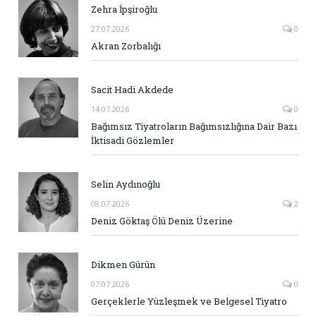
Zehra İpşiroğlu
27.07.2026
0
Akran Zorbalığı
Sacit Hadi Akdede
14.07.2026
0
Bağımsız Tiyatroların Bağımsızlığına Dair Bazı
İktisadi Gözlemler
Selin Aydınoğlu
08.07.2026
2
Deniz Göktaş Ölü Deniz Üzerine
Dikmen Gürün
07.07.2026
0
Gerçeklerle Yüzleşmek ve Belgesel Tiyatro