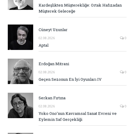
Kardeşlikten Müşterekliğe: Ortak Hafızadan
Müşterek Geleceğe
Cüneyt Uzunlar
02.08.2026
0
Aptal
Erdoğan Mitrani
02.08.2026
0
Geçen Sezonun En İyi Oyunları IV
Serkan Fırtına
02.08.2026
0
Yoko Ono’nun Kavramsal Sanat Evreni ve
Eylemin Saf Gerçekliği