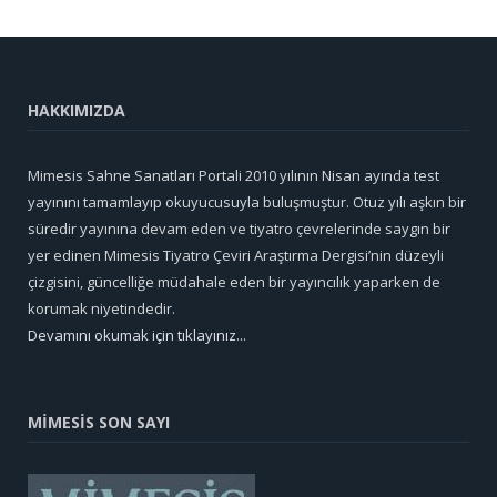
HAKKIMIZDA
Mimesis Sahne Sanatları Portali 2010 yılının Nisan ayında test
yayınını tamamlayıp okuyucusuyla buluşmuştur. Otuz yılı aşkın bir
süredir yayınına devam eden ve tiyatro çevrelerinde saygın bir
yer edinen Mimesis Tiyatro Çeviri Araştırma Dergisi’nin düzeyli
çizgisini, güncelliğe müdahale eden bir yayıncılık yaparken de
korumak niyetindedir.
Devamını okumak için tıklayınız...
MİMESİS SON SAYI