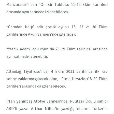
Manzaraları’ndan “On Bir Tablo’su 11-15 Ekim tarihleri
arasında aynı sahnede izlenebilecek.
“Camdan Kalp’ adlı çocuk oyunu 16, 23 ve 30 Ekim
tarihlerinde Akün Sahnesi’nde izlenecek.
“Yastık Adam’ adlı oyun da 25-29 Ekim tarihleri arasında
aynı sahnede izlenebilir.
Altındağ Tiyatrosu’nda; 4 Ekim 2011 tarihinde ilk kez
sahne ışıklarına çıkacak olan, “Elma Hırsızları’ 5-30 Ekim
tarihleri arasında da izlenebilecek.
İrfan Şahinbaş Atölye Sahnesi’nde; Pulitzer Ödülü sahibi
ABD’li yazar Arthur Miller’in yazdığı, Yıldırım Türker’in