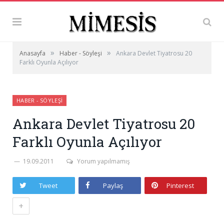
»
»
Anasayfa
Haber - Söyleşi
Ankara Devlet Tiyatrosu 20
Farklı Oyunla Açılıyor
HABER - SÖYLEŞI
Ankara Devlet Tiyatrosu 20
Farklı Oyunla Açılıyor
19.09.2011
Yorum yapılmamış
Tweet
Paylaş
Pinterest
+