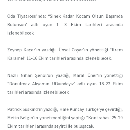
Oda Tiyatrosu’nda; “Sinek Kadar Kocam Olsun Başımda
Bulunsun’ adlı oyun 1- 8 Ekim tarihleri arasında
izlenebilecek.
Zeynep Kaçar’ın yazdığı, Ünsal Coşar’ın yönettiği “Krem
Karamel’ 11-16 Ekim tarihleri arasında izlenebilecek.
Nazlı Nihan Şenol’un yazdığı, Maral Üner’in yönettiği
“Dönülmez Akşamın Ufkundayız’ adlı oyun 18-22 Ekim
tarihleri arasında izlenebilecek.
Patrick Süskind’in yazdığı, Hale Kuntay Türkçe’ye çevirdiği,
Metin Belgin’in yönetmenliğini yaptığı “Kontrabas’ 25-29
Ekim tarihler i arasında seyirci ile buluşacak.