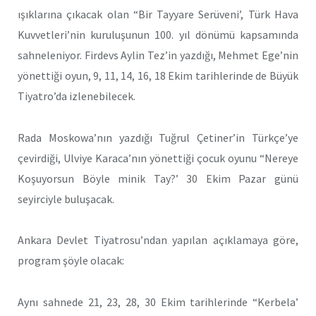
ışıklarına çıkacak olan “Bir Tayyare Serüveni’, Türk Hava
Kuvvetleri’nin kuruluşunun 100. yıl dönümü kapsamında
sahneleniyor. Firdevs Aylin Tez’in yazdığı, Mehmet Ege’nin
yönettiği oyun, 9, 11, 14, 16, 18 Ekim tarihlerinde de Büyük
Tiyatro’da izlenebilecek.
Rada Moskowa’nın yazdığı Tuğrul Çetiner’in Türkçe’ye
çevirdiği, Ulviye Karaca’nın yönettiği çocuk oyunu “Nereye
Koşuyorsun Böyle minik Tay?’ 30 Ekim Pazar günü
seyirciyle buluşacak.
Ankara Devlet Tiyatrosu’ndan yapılan açıklamaya göre,
program şöyle olacak:
Aynı sahnede 21, 23, 28, 30 Ekim tarihlerinde “Kerbela’