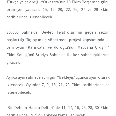
Türkçe’ye çevirdiği, “Orkestra’nın 13 Ekim Perşembe günü
prömiyer yapacak. 15, 19, 20, 22, 26, 27 ve 29 Ekim
tarihlerinde izlenebilecek.
Stüdyo Sahne’de; Devlet Tiyatroları’nın geçen sezon
başlattığı “üç oyun üç yönetmen’ projesi kapsamında iki
yeni oyun (Karıncalar ve Köroğlu’nun Meydana Çıkışı) 4
Ekim Salı günü Stüdyo Sahne’de ilk kez sahne ışıklarına
çıkacak.
Ayrıca aynı sahnede aynı gün “Bekleyiş’ üçüncü oyun olarak
izlenecek. Oyunlar 7, 9, 18, 21, 23 Ekim tarihlerinde de
izlenebilecek.
‘Bir Delinin Hatıra Defteri’ de 11, 14, 16, 25, 28, 30 Ekim
tarihlerinde Stüdyo Sahne’de temsil edilecek.