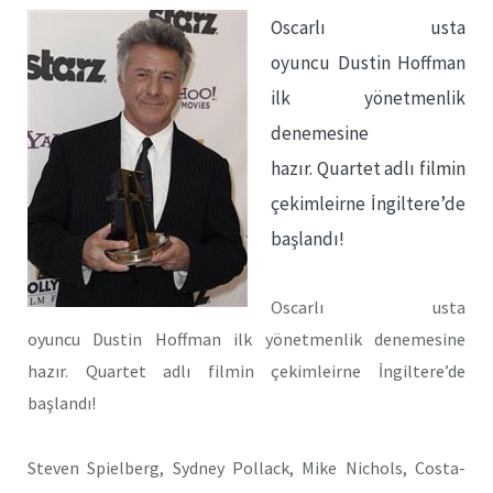
Oscarlı usta
oyuncu Dustin Hoffman
ilk yönetmenlik
denemesine
hazır. Quartet adlı filmin
çekimleirne İngiltere’de
başlandı!
Oscarlı usta
oyuncu Dustin Hoffman ilk yönetmenlik denemesine
hazır. Quartet adlı filmin çekimleirne İngiltere’de
başlandı!
Steven Spielberg, Sydney Pollack, Mike Nichols, Costa-