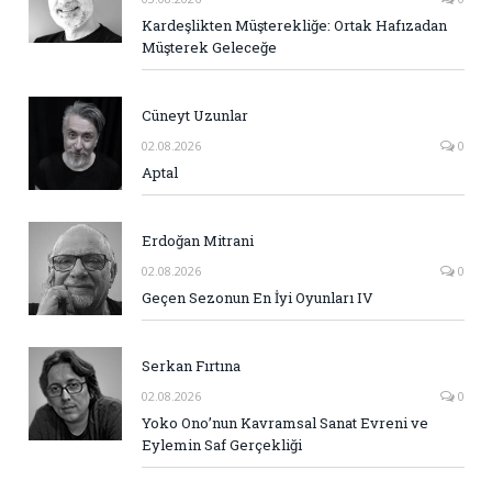
Kardeşlikten Müşterekliğe: Ortak Hafızadan
Müşterek Geleceğe
Cüneyt Uzunlar
02.08.2026
0
Aptal
Erdoğan Mitrani
02.08.2026
0
Geçen Sezonun En İyi Oyunları IV
Serkan Fırtına
02.08.2026
0
Yoko Ono’nun Kavramsal Sanat Evreni ve
Eylemin Saf Gerçekliği