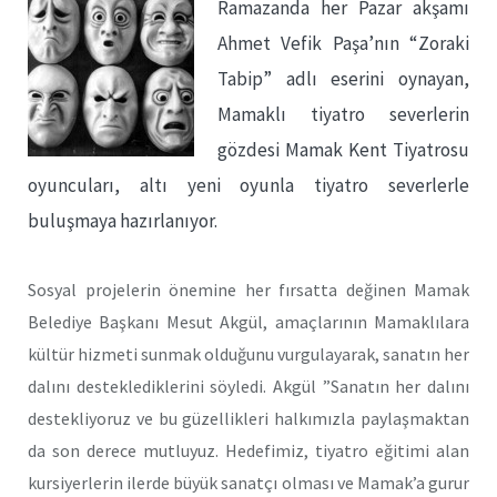
Ramazanda her Pazar akşamı
Ahmet Vefik Paşa’nın “Zoraki
Tabip” adlı eserini oynayan,
Mamaklı tiyatro severlerin
gözdesi Mamak Kent Tiyatrosu
oyuncuları, altı yeni oyunla tiyatro severlerle
buluşmaya hazırlanıyor.
Sosyal projelerin önemine her fırsatta değinen Mamak
Belediye Başkanı Mesut Akgül, amaçlarının Mamaklılara
kültür hizmeti sunmak olduğunu vurgulayarak, sanatın her
dalını desteklediklerini söyledi. Akgül ”Sanatın her dalını
destekliyoruz ve bu güzellikleri halkımızla paylaşmaktan
da son derece mutluyuz. Hedefimiz, tiyatro eğitimi alan
kursiyerlerin ilerde büyük sanatçı olması ve Mamak’a gurur