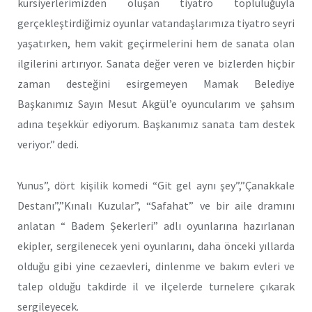
kursiyerlerimizden oluşan tiyatro topluluğuyla
gerçekleştirdiğimiz oyunlar vatandaşlarımıza tiyatro seyri
yaşatırken, hem vakit geçirmelerini hem de sanata olan
ilgilerini artırıyor. Sanata değer veren ve bizlerden hiçbir
zaman desteğini esirgemeyen Mamak Belediye
Başkanımız Sayın Mesut Akgül’e oyuncularım ve şahsım
adına teşekkür ediyorum. Başkanımız sanata tam destek
veriyor.” dedi.
Yunus”, dört kişilik komedi “Git gel aynı şey”,”Çanakkale
Destanı”,”Kınalı Kuzular”, “Safahat” ve bir aile dramını
anlatan “ Badem Şekerleri” adlı oyunlarına hazırlanan
ekipler, sergilenecek yeni oyunlarını, daha önceki yıllarda
olduğu gibi yine cezaevleri, dinlenme ve bakım evleri ve
talep olduğu takdirde il ve ilçelerde turnelere çıkarak
sergileyecek.