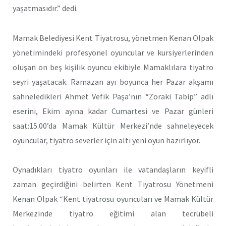
yaşatmasıdır.” dedi.
Mamak Belediyesi Kent Tiyatrosu, yönetmen Kenan Olpak
yönetimindeki profesyonel oyuncular ve kursiyerlerinden
oluşan on beş kişilik oyuncu ekibiyle Mamaklılara tiyatro
seyri yaşatacak. Ramazan ayı boyunca her Pazar akşamı
sahneledikleri Ahmet Vefik Paşa’nın “Zoraki Tabip” adlı
eserini, Ekim ayına kadar Cumartesi ve Pazar günleri
saat:15.00’da Mamak Kültür Merkezi’nde sahneleyecek
oyuncular, tiyatro severler için altı yeni oyun hazırlıyor.
Oynadıkları tiyatro oyunları ile vatandaşların keyifli
zaman geçirdiğini belirten Kent Tiyatrosu Yönetmeni
Kenan Olpak “Kent tiyatrosu oyuncuları ve Mamak Kültür
Merkezinde tiyatro eğitimi alan tecrübeli