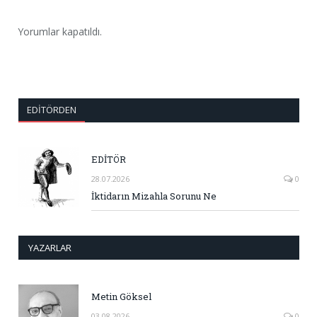
Yorumlar kapatıldı.
EDITÖRDEN
EDİTÖR
28.07.2026
0
İktidarın Mizahla Sorunu Ne
YAZARLAR
Metin Göksel
03.08.2026
0