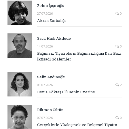
Zehra İpşiroğlu
27.07.2026
0
Akran Zorbalığı
Sacit Hadi Akdede
14.07.2026
0
Bağımsız Tiyatroların Bağımsızlığına Dair Bazı
İktisadi Gözlemler
Selin Aydınoğlu
08.07.2026
2
Deniz Göktaş Ölü Deniz Üzerine
Dikmen Gürün
07.07.2026
0
Gerçeklerle Yüzleşmek ve Belgesel Tiyatro