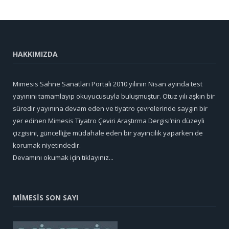
HAKKIMIZDA
Mimesis Sahne Sanatları Portali 2010 yılının Nisan ayında test
yayınını tamamlayıp okuyucusuyla buluşmuştur. Otuz yılı aşkın bir
süredir yayınına devam eden ve tiyatro çevrelerinde saygın bir
yer edinen Mimesis Tiyatro Çeviri Araştırma Dergisi’nin düzeyli
çizgisini, güncelliğe müdahale eden bir yayıncılık yaparken de
korumak niyetindedir.
Devamını okumak için tıklayınız...
MİMESİS SON SAYI