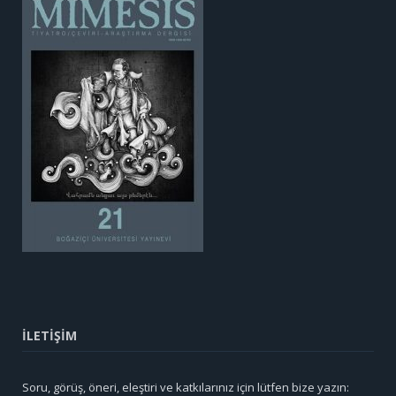
İLETİŞİM
Soru, görüş, öneri, eleştiri ve katkılarınız için lütfen bize yazın: