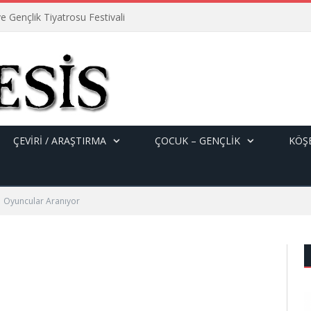
e Gençlik Tiyatrosu Festivali
ÇEVİRİ / ARAŞTIRMA
ÇOCUK – GENÇLIK
KÖŞE
Oyuncular Aranıyor