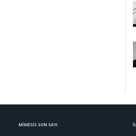
MİMESİS SON SAYI
İ