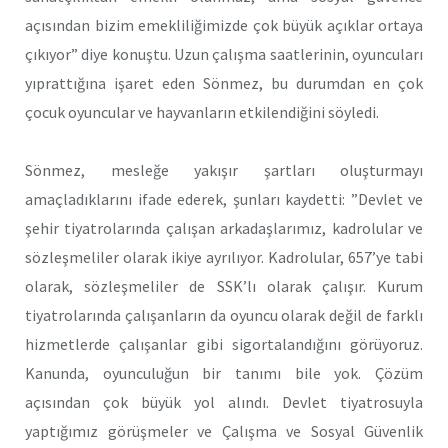
açısından bizim emekliliğimizde çok büyük açıklar ortaya
çıkıyor” diye konuştu. Uzun çalışma saatlerinin, oyuncuları
yıprattığına işaret eden Sönmez, bu durumdan en çok
çocuk oyuncular ve hayvanların etkilendiğini söyledi.
Sönmez, mesleğe yakışır şartları oluşturmayı
amaçladıklarını ifade ederek, şunları kaydetti: ”Devlet ve
şehir tiyatrolarında çalışan arkadaşlarımız, kadrolular ve
sözleşmeliler olarak ikiye ayrılıyor. Kadrolular, 657’ye tabi
olarak, sözleşmeliler de SSK’lı olarak çalışır. Kurum
tiyatrolarında çalışanların da oyuncu olarak değil de farklı
hizmetlerde çalışanlar gibi sigortalandığını görüyoruz.
Kanunda, oyunculuğun bir tanımı bile yok. Çözüm
açısından çok büyük yol alındı. Devlet tiyatrosuyla
yaptığımız görüşmeler ve Çalışma ve Sosyal Güvenlik