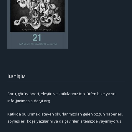
İLETİŞİM
Soru, görüş, öneri, eleştiri ve katkılarınız için lütfen bize yazın:
info@mimesis-dergi.org
Katkıda bulunmak isteyen okurlarımızdan gelen özgün haberleri,
söyleşileri, köşe yazılarını ya da çevirileri sitemizde yayımlıyoruz.