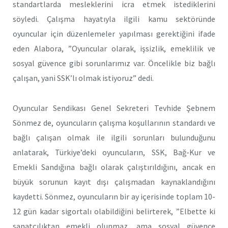
standartlarda mesleklerini icra etmek istediklerini
söyledi. Çalışma hayatıyla ilgili kamu sektöründe
oyuncular için düzenlemeler yapılması gerektiğini ifade
eden Alabora, ”Oyuncular olarak, işsizlik, emeklilik ve
sosyal güvence gibi sorunlarımız var. Öncelikle biz bağlı
çalışan, yani SSK’lı olmak istiyoruz” dedi.
Oyuncular Sendikası Genel Sekreteri Tevhide Şebnem
Sönmez de, oyuncuların çalışma koşullarının standardı ve
bağlı çalışan olmak ile ilgili sorunları bulunduğunu
anlatarak, Türkiye’deki oyuncuların, SSK, Bağ-Kur ve
Emekli Sandığına bağlı olarak çalıştırıldığını, ancak en
büyük sorunun kayıt dışı çalışmadan kaynaklandığını
kaydetti. Sönmez, oyuncuların bir ay içerisinde toplam 10-
12 gün kadar sigortalı olabildiğini belirterek, ”Elbette ki
sanatçılıktan emekli olunmaz, ama sosyal güvence