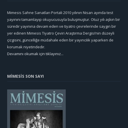
Mimesis Sahne Sanatları Portali 2010 yılının Nisan ayında test
yayınını tamamlayıp okuyucusuyla buluşmuştur. Otuz yılı aşkın bir
süredir yayınına devam eden ve tiyatro çevrelerinde saygın bir
yer edinen Mimesis Tiyatro Çeviri Araştırma Dergisi’nin düzeyli
çizgisini, güncelliğe müdahale eden bir yayıncılık yaparken de
korumak niyetindedir.
Devamını okumak için tıklayınız...
MİMESİS SON SAYI