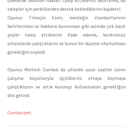
ülkelerde bulunan hakları talep ettiklerini belirterek, bu
talepler için yetkililerden destek beklediklerini kaydetti.
Oyuncu Timuçin Esen, mesleğin standartlarının
belirlenmesi ve hakların korunması gibi aslında çok basit
şeyler talep ettiklerini ifade ederek, kontrolsüz
ortamlarda çalıştıklarını ve bunun bir düzene oturtulması
gerektiğini söyledi.
Oyuncu Meltem Cumbul da yıllardır uzun saatler süren
çalışma koşullarıyla işçiliklerini ortaya koymaya
çalıştıklarını ve artık korunup kollanmaları gerektiğini
dile getirdi.
Cumhuriyet