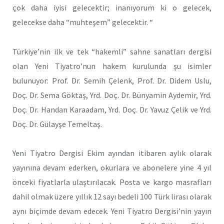
çok daha iyisi gelecektir; inanıyorum ki o gelecek,
gelecekse daha “muhteşem” gelecektir. “
Türkiye’nin ilk ve tek “hakemli” sahne sanatları dergisi
olan Yeni Tiyatro’nun hakem kurulunda şu isimler
bulunuyor: Prof. Dr. Semih Çelenk, Prof. Dr. Didem Uslu,
Doç. Dr. Sema Göktaş, Yrd. Doç. Dr. Bünyamin Aydemir, Yrd.
Doç. Dr. Handan Karaadam, Yrd. Doç. Dr. Yavuz Çelik ve Yrd.
Doç. Dr. Gülayşe Temeltaş.
Yeni Tiyatro Dergisi Ekim ayından itibaren aylık olarak
yayınına devam ederken, okurlara ve abonelere yine 4 yıl
önceki fiyatlarla ulaştırılacak. Posta ve kargo masrafları
dahil olmak üzere yıllık 12 sayı bedeli 100 Türk lirası olarak
aynı biçimde devam edecek. Yeni Tiyatro Dergisi’nin yayın