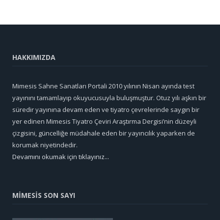
HAKKIMIZDA
Mimesis Sahne Sanatları Portali 2010 yılının Nisan ayında test
yayınını tamamlayıp okuyucusuyla buluşmuştur. Otuz yılı aşkın bir
süredir yayınına devam eden ve tiyatro çevrelerinde saygın bir
yer edinen Mimesis Tiyatro Çeviri Araştırma Dergisi’nin düzeyli
çizgisini, güncelliğe müdahale eden bir yayıncılık yaparken de
korumak niyetindedir.
Devamını okumak için tıklayınız...
MİMESİS SON SAYI