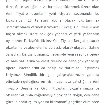
daha önce verdiğimiz ve baskıları tükenmek üzere olan
Yeni Tiyatro oyunları; yeni tiyatro sezonunda bu
kitaplardan 10 tanesini abone olacak okurlarımıza
ücretsiz olarak vermek istiyoruz. Bilindiği gibi, Neil Simon
başta olmak üzere pek çok yabancı ve yerli yazarların
oyunlarını Türkiye’de ilk kez Yeni Tiyatro Dergisi basarak
okurlarına ve abonelerine ücretsiz olarak ulaştırdı. Sahne
Sanatları Dergisi olmamız nedeniyle yeni sezonda opera
ve bale yazılarına ve eleştirilerine de daha çok yer verip
opera librettolarını da basıp okurlarımıza ulaştırmak
istiyoruz. Şimdilik bir çok çalışmalarımızın yanında
elimizden geldiğince en iyisini yapmaya çalıştığımız Yeni
Tiyatro Dergisi ve Oyun Kitapları yazarlarımızın ve
okurlarımızın da çoğalmasıyla çok daha doğru, çok daha
güzel olacaktır; umuyorum ki “zaman” geçtikçe elimizden