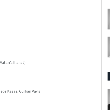
Vatan’a İhanet)
özde Kazaz, Gürkan Vayıs