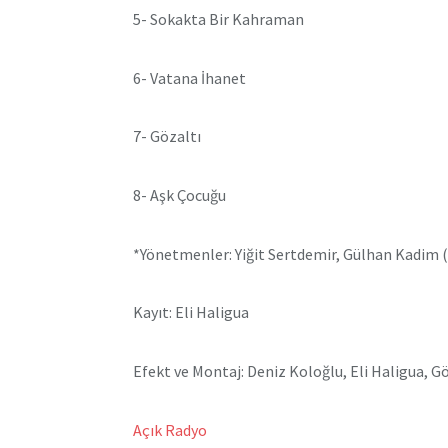
5- Sokakta Bir Kahraman
6- Vatana İhanet
7- Gözaltı
8- Aşk Çocuğu
*Yönetmenler: Yiğit Sertdemir, Gülhan Kadim (
Kayıt: Eli Haligua
Efekt ve Montaj: Deniz Koloğlu, Eli Haligua, G
Açık Radyo