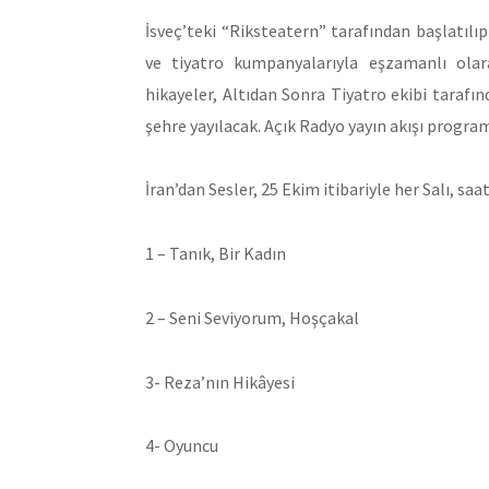
İsveç’teki “Riksteatern” tarafından başlatılıp
ve tiyatro kumpanyalarıyla eşzamanlı olar
hikayeler, Altıdan Sonra Tiyatro ekibi taraf
şehre yayılacak. Açık Radyo yayın akışı program
İran’dan Sesler, 25 Ekim itibariyle her Salı, saa
1 – Tanık, Bir Kadın
2 – Seni Seviyorum, Hoşçakal
3- Reza’nın Hikâyesi
4- Oyuncu