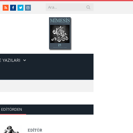
RSS
Facebook
Twitter
Instagram
 YAZILARI
EDITÖRDEN
EDİTÖR