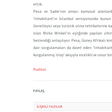
ettik.
Pesa ve Sadie’nin amacı kamusal alanlarda
‘Inhabitant’ın İstanbul versiyonunda bunun 
Genelleyici veya turistik olma tehlikelerine kar
olan Mirko Winkel’in eşliğinde yapılan zihi
beslendiği anlaşılıyor. Pesa, Güney Afrikalı
dair sorgulamaları da davet eden ‘Inhabitant’
kurgulanmış ‘olay’ akışıyla incelikli ve cesur bir
Radikal
PAYLAŞ.
ILIŞKILI
YAZILAR