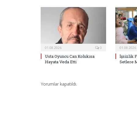
01.08.2026
0
01.08.2026
Usta Oyuncu Can Kolukısa
İşsizlik 
Hayata Veda Etti
Setlere 
Yorumlar kapatıldı.