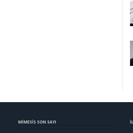
MİMESİS SON SAYI
İ