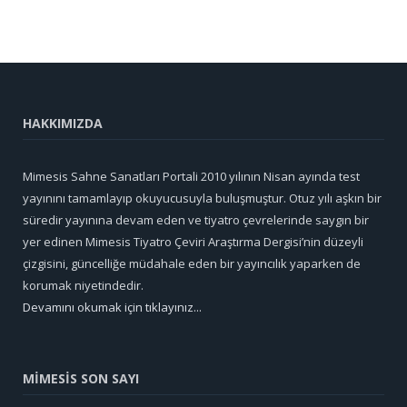
HAKKIMIZDA
Mimesis Sahne Sanatları Portali 2010 yılının Nisan ayında test
yayınını tamamlayıp okuyucusuyla buluşmuştur. Otuz yılı aşkın bir
süredir yayınına devam eden ve tiyatro çevrelerinde saygın bir
yer edinen Mimesis Tiyatro Çeviri Araştırma Dergisi’nin düzeyli
çizgisini, güncelliğe müdahale eden bir yayıncılık yaparken de
korumak niyetindedir.
Devamını okumak için tıklayınız...
MİMESİS SON SAYI