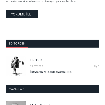
adresim ve site adresim bu tarayıcıya kaydedilsin.
EDITÖRDEN
EDİTÖR
28.07.2026
0
İktidarın Mizahla Sorunu Ne
YAZARLAR