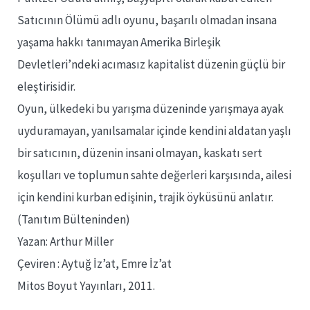
Satıcının Ölümü adlı oyunu, başarılı olmadan insana
yaşama hakkı tanımayan Amerika Birleşik
Devletleri’ndeki acımasız kapitalist düzenin güçlü bir
eleştirisidir.
Oyun, ülkedeki bu yarışma düzeninde yarışmaya ayak
uyduramayan, yanılsamalar içinde kendini aldatan yaşlı
bir satıcının, düzenin insani olmayan, kaskatı sert
koşulları ve toplumun sahte değerleri karşısında, ailesi
için kendini kurban edişinin, trajik öyküsünü anlatır.
(Tanıtım Bülteninden)
Yazan: Arthur Miller
Çeviren : Aytuğ İz’at, Emre İz’at
Mitos Boyut Yayınları, 2011.