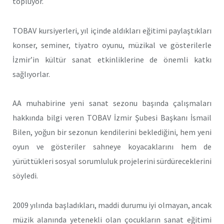
topluyor.
TOBAV kursiyerleri, yıl içinde aldıkları eğitimi paylaştıkları
konser, seminer, tiyatro oyunu, müzikal ve gösterilerle
İzmir’in kültür sanat etkinliklerine de önemli katkı
sağlıyorlar.
AA muhabirine yeni sanat sezonu başında çalışmaları
hakkında bilgi veren TOBAV İzmir Şubesi Başkanı İsmail
Bilen, yoğun bir sezonun kendilerini beklediğini, hem yeni
oyun ve gösteriler sahneye koyacaklarını hem de
yürüttükleri sosyal sorumluluk projelerini sürdüreceklerini
söyledi.
2009 yılında başladıkları, maddi durumu iyi olmayan, ancak
müzik alanında yetenekli olan çocukların sanat eğitimi