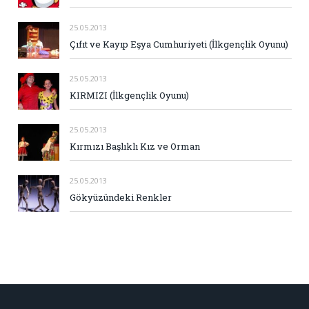
25.05.2013
Çıfıt ve Kayıp Eşya Cumhuriyeti (İlkgençlik Oyunu)
25.05.2013
KIRMIZI (İlkgençlik Oyunu)
25.05.2013
Kırmızı Başlıklı Kız ve Orman
25.05.2013
Gökyüzündeki Renkler