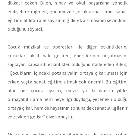
dikkati çeken Bilen, sınav ve okul başarısına yönelik
endişelere rağmen, günümüzde çocuklarına temel sanat
eğitimi aldıran aile sayısının giderek artmasının sevindirici
olduğunu söyledi.
Çocuk müzikal ve operetleri ile diğer etkinliklerin,
çocukları aktif hale getiren, enerjilerinin boşalmasını
sağlayan kapsamlı etkinlikler olduğunu ifade eden Bilen,
”Çocukların içindeki potansiyelin ortaya çıkarılması için
erken yaşta sanat eğitimi almak çok önemli. Bu eğitimi
alan her çocuk tiyatro, müzik ya da dansta yıldız
olmayabilir ama hem neye ilgi duyduğu, yetenekli olduğu
ortaya çıkar, hem de hayatının sonuna dek sanatla ilgilenir
ve zevkleri gelişir” diye konuştu.
Müzik, dans ve tiyatro öğrencilerinin ortak çalışması olan