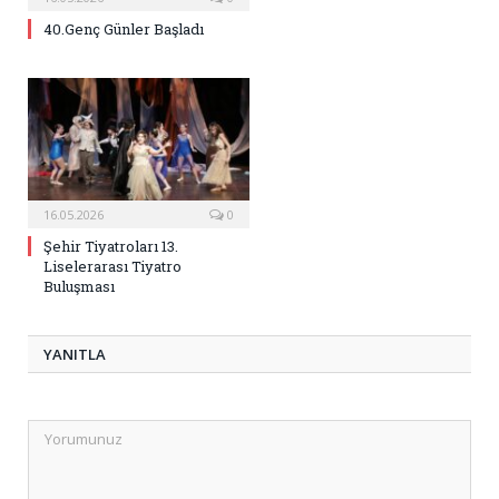
40.Genç Günler Başladı
16.05.2026
0
Şehir Tiyatroları 13.
Liselerarası Tiyatro
Buluşması
YANITLA