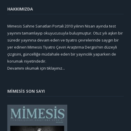
HAKKIMIZDA
Mimesis Sahne Sanatları Portali 2010 yılının Nisan ayında test
yayınını tamamlayıp okuyucusuyla buluşmuştur. Otuz yılı aşkın bir
süredir yayınına devam eden ve tiyatro çevrelerinde saygın bir
yer edinen Mimesis Tiyatro Çeviri Araştırma Dergisi’nin düzeyli
çizgisini, güncelliğe müdahale eden bir yayıncılık yaparken de
korumak niyetindedir.
Devamını okumak için tıklayınız...
MİMESİS SON SAYI