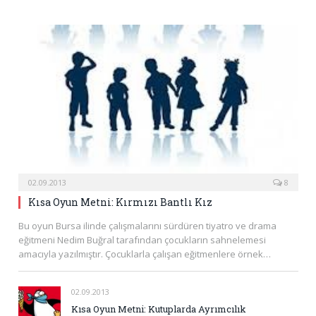
02.09.2013
8
Kısa Oyun Metni: Kırmızı Bantlı Kız
Bu oyun Bursa ilinde çalışmalarını sürdüren tiyatro ve drama
eğitmeni Nedim Buğral tarafından çocukların sahnelemesi
amacıyla yazılmıştır. Çocuklarla çalışan eğitmenlere örnek…
02.09.2013
Kısa Oyun Metni: Kutuplarda Ayrımcılık