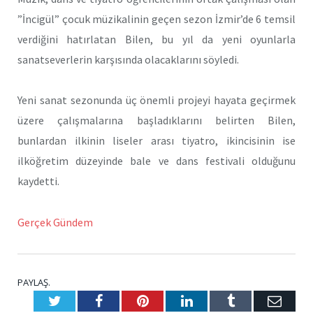
”İncigül” çocuk müzikalinin geçen sezon İzmir’de 6 temsil
verdiğini hatırlatan Bilen, bu yıl da yeni oyunlarla
sanatseverlerin karşısında olacaklarını söyledi.
Yeni sanat sezonunda üç önemli projeyi hayata geçirmek
üzere çalışmalarına başladıklarını belirten Bilen,
bunlardan ilkinin liseler arası tiyatro, ikincisinin ise
ilköğretim düzeyinde bale ve dans festivali olduğunu
kaydetti.
Gerçek Gündem
PAYLAŞ.
Twitter
Facebook
Pinterest
LinkedIn
Tumblr
E-