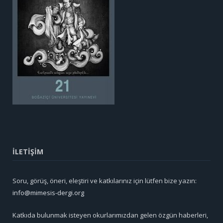
İLETİŞİM
Soru, görüş, öneri, eleştiri ve katkılarınız için lütfen bize yazın:
info@mimesis-dergi.org
Katkıda bulunmak isteyen okurlarımızdan gelen özgün haberleri,