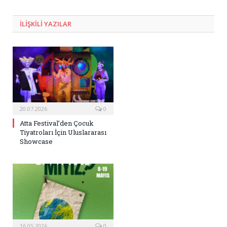
Posta
ILIŞKILI
YAZILAR
20.07.2026
0
Atta Festival’den Çocuk
Tiyatroları İçin Uluslararası
Showcase
16.05.2026
0