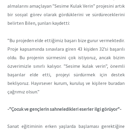
almalarını amaçlayan ”Sesime Kulak Verin” projesini artık
bir sosyal görev olarak gördüklerini ve sürdüreceklerini
belirten Bilen, şunları kaydetti:
”Bu projeden elde ettiğimiz başarı bize gurur vermektedir.
Proje kapsamında sınavlara giren 43 kişiden 32’si başarılı
oldu. Bu projenin sürmesini çok istiyoruz, ancak bizim
özverimizle sınırlı kalıyor. ”Sesime kulak verin”, önemli
başarılar elde etti, projeyi sürdürmek için destek
bekliyoruz. Hayırsever kurum, kuruluş ve kişilere buradan
çağrımız olsun.”
-”Çocuk ve gençlerin sahneledikleri eserler ilgi görüyor”-
Sanat eğitiminin erken yaşlarda başlaması gerektiğine