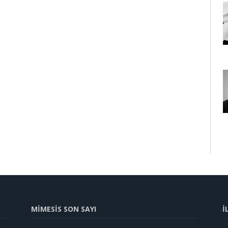
MİMESİS SON SAYI
İ