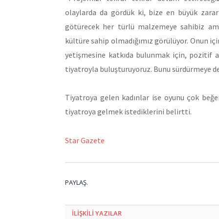
olaylarda da gördük ki, bize en büyük zarar
götürecek her türlü malzemeye sahibiz am
kültüre sahip olmadığımız görülüyor. Onun içi
yetişmesine katkıda bulunmak için, pozitif ay
tiyatroyla buluşturuyoruz. Bunu sürdürmeye de
Tiyatroya gelen kadınlar ise oyunu çok beğe
tiyatroya gelmek istediklerini belirtti.
Star Gazete
PAYLAŞ.
ILIŞKILI
YAZILAR