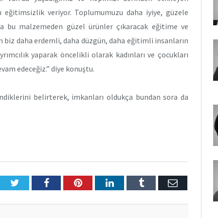
ı eğitimsizlik veriyor. Toplumumuzu daha iyiye, güzele
a bu malzemeden güzel ürünler çıkaracak eğitime ve
n biz daha erdemli, daha düzgün, daha eğitimli insanların
rımcılık yaparak öncelikli olarak kadınları ve çocukları
vam edeceğiz.” diye konuştu.
ndiklerini belirterek, imkanları oldukça bundan sora da
Twitter
Facebook
Pinterest
LinkedIn
Tumblr
E-
Posta