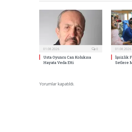
01.08.2026
0
01.08.2026
Usta Oyuncu Can Kolukısa
İşsizlik 
Hayata Veda Etti
Setlere 
Yorumlar kapatıldı.