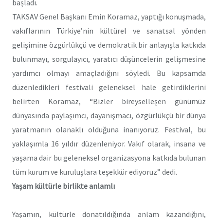
başladı.
TAKSAV Genel Başkanı Emin Koramaz, yaptığı konuşmada,
vakıflarının Türkiye’nin kültürel ve sanatsal yönden
gelişimine özgürlükçü ve demokratik bir anlayışla katkıda
bulunmayı, sorgulayıcı, yaratıcı düşüncelerin gelişmesine
yardımcı olmayı amaçladığını söyledi. Bu kapsamda
düzenledikleri festivali geleneksel hale getirdiklerini
belirten Koramaz, “Bizler bireyselleşen günümüz
dünyasında paylaşımcı, dayanışmacı, özgürlükçü bir dünya
yaratmanın olanaklı olduğuna inanıyoruz. Festival, bu
yaklaşımla 16 yıldır düzenleniyor. Vakıf olarak, insana ve
yaşama dair bu geleneksel organizasyona katkıda bulunan
tüm kurum ve kuruluşlara teşekkür ediyoruz” dedi.
Yaşam kültürle birlikte anlamlı
Yaşamın, kültürle donatıldığında anlam kazandığını,