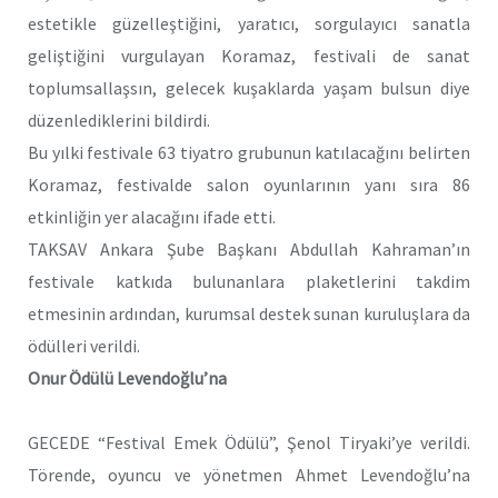
estetikle güzelleştiğini, yaratıcı, sorgulayıcı sanatla
geliştiğini vurgulayan Koramaz, festivali de sanat
toplumsallaşsın, gelecek kuşaklarda yaşam bulsun diye
düzenlediklerini bildirdi.
Bu yılki festivale 63 tiyatro grubunun katılacağını belirten
Koramaz, festivalde salon oyunlarının yanı sıra 86
etkinliğin yer alacağını ifade etti.
TAKSAV Ankara Şube Başkanı Abdullah Kahraman’ın
festivale katkıda bulunanlara plaketlerini takdim
etmesinin ardından, kurumsal destek sunan kuruluşlara da
ödülleri verildi.
Onur Ödülü Levendoğlu’na
GECEDE “Festival Emek Ödülü”, Şenol Tiryaki’ye verildi.
Törende, oyuncu ve yönetmen Ahmet Levendoğlu’na