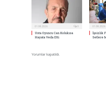
01.08.2026
0
01.08.2026
Usta Oyuncu Can Kolukısa
İşsizlik 
Hayata Veda Etti
Setlere 
Yorumlar kapatıldı.