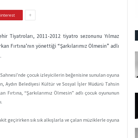
+
interest
ehir Tiyatroları, 2011-2012 tiyatro sezonunu Yılmaz
rkan Fırtına’nın yönettiği “Şarkılarımız Ölmesin” adlı
.
Sahnesi’nde çocuk izleyicilerin beğenisine sunulan oyuna
n, Aydın Belediyesi Kültür ve Sosyal İşler Müdürü Tahsin
 Fırtına, “Şarkılarımız Ölmesin” adlı çocuk oyununun
ı.
t geçirirken sık sık alkışlarla ve çalan müziklerle oyuna