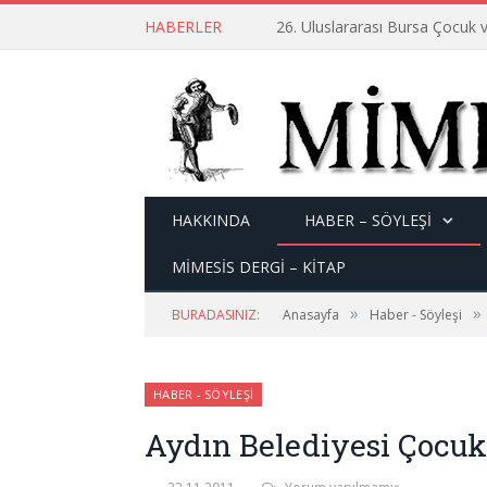
HABERLER
26. Uluslararası Bursa Çocuk v
HAKKINDA
HABER – SÖYLEŞI
MİMESİS DERGİ – KİTAP
»
»
BURADASINIZ:
Anasayfa
Haber - Söyleşi
HABER - SÖYLEŞI
Aydın Belediyesi Çocuk