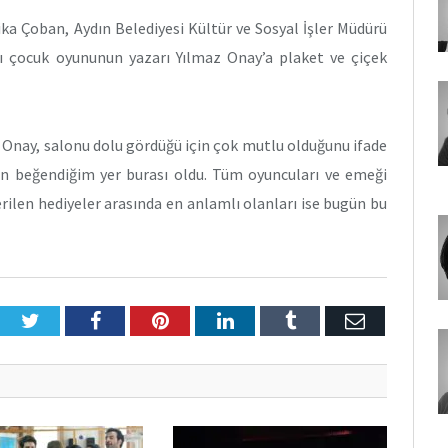
ka Çoban, Aydın Belediyesi Kültür ve Sosyal İşler Müdürü
ı çocuk oyununun yazarı Yılmaz Onay’a plaket ve çiçek
Onay, salonu dolu gördüğü için çok mutlu olduğunu ifade
en beğendiğim yer burası oldu. Tüm oyuncuları ve emeği
rilen hediyeler arasında en anlamlı olanları ise bugün bu
Twitter
Facebook
Pinterest
LinkedIn
Tumblr
E-
Posta