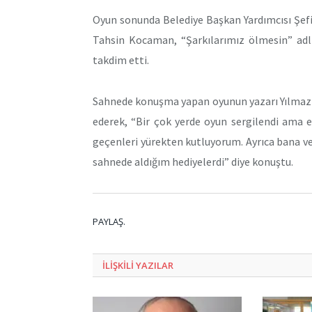
Oyun sonunda Belediye Başkan Yardımcısı Şefi
Tahsin Kocaman, “Şarkılarımız ölmesin” adl
takdim etti.
Sahnede konuşma yapan oyunun yazarı Yılmaz 
ederek, “Bir çok yerde oyun sergilendi ama 
geçenleri yürekten kutluyorum. Ayrıca bana ve
sahnede aldığım hediyelerdi” diye konuştu.
PAYLAŞ.
ILIŞKILI
YAZILAR