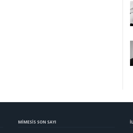
MİMESİS SON SAYI
İ