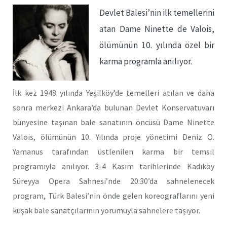
Devlet Balesi’nin ilk temellerini
atan Dame Ninette de Valois,
ölümünün 10. yılında özel bir
karma programla anılıyor.
İlk kez 1948 yılında Yeşilköy’de temelleri atılan ve daha
sonra merkezi Ankara’da bulunan Devlet Konservatuvarı
bünyesine taşınan bale sanatının öncüsü Dame Ninette
Valois, ölümünün 10. Yılında proje yönetimi Deniz O.
Yamanus tarafından üstlenilen karma bir temsil
programıyla anılıyor. 3-4 Kasım tarihlerinde Kadıköy
Süreyya Opera Sahnesi’nde 20:30’da sahnelenecek
program, Türk Balesi’nin önde gelen koreograflarını yeni
kuşak bale sanatçılarının yorumuyla sahnelere taşıyor.