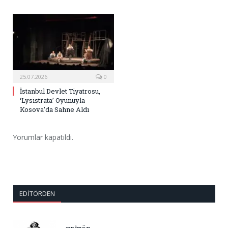
25.07.2026
0
İstanbul Devlet Tiyatrosu,
‘Lysistrata’ Oyunuyla
Kosova’da Sahne Aldı
Yorumlar kapatıldı.
EDITÖRDEN