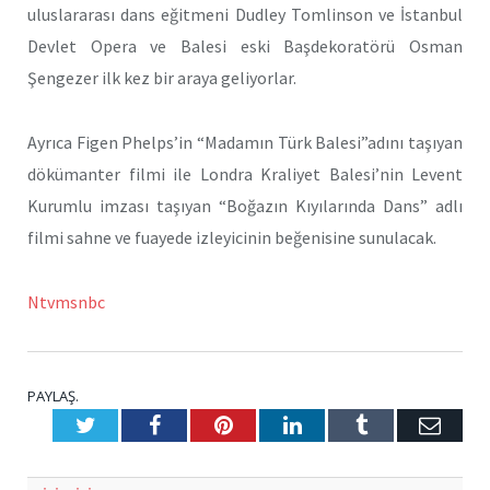
uluslararası dans eğitmeni Dudley Tomlinson ve İstanbul
Devlet Opera ve Balesi eski Başdekoratörü Osman
Şengezer ilk kez bir araya geliyorlar.
Ayrıca Figen Phelps’in “Madamın Türk Balesi”adını taşıyan
dökümanter filmi ile Londra Kraliyet Balesi’nin Levent
Kurumlu imzası taşıyan “Boğazın Kıyılarında Dans” adlı
filmi sahne ve fuayede izleyicinin beğenisine sunulacak.
Ntvmsnbc
PAYLAŞ.
Twitter
Facebook
Pinterest
LinkedIn
Tumblr
E-
Posta