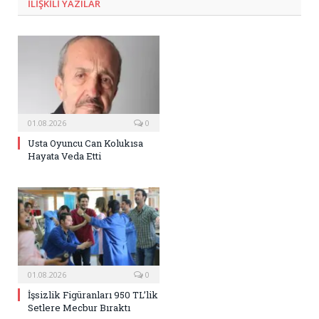
ILIŞKILI
YAZILAR
01.08.2026
0
Usta Oyuncu Can Kolukısa
Hayata Veda Etti
01.08.2026
0
İşsizlik Figüranları 950 TL’lik
Setlere Mecbur Bıraktı