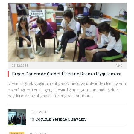
28.12.2011
0
Ergen Dönemde Şiddet Üzerine Drama Uygulaması
Nedim Buğral/Aşağıdaki çalışma Şahinkaya Kolejinde Ekim ayında
6.sınıf öğrencileri ile gerçekleştirdiğim “Ergen Dönemde Şiddet”
başlıklı drama çalışmasının içeriği ve sonuçları…
11.04.2011
“O Çocuğun Yerinde Olsaydım”
08.04.2011