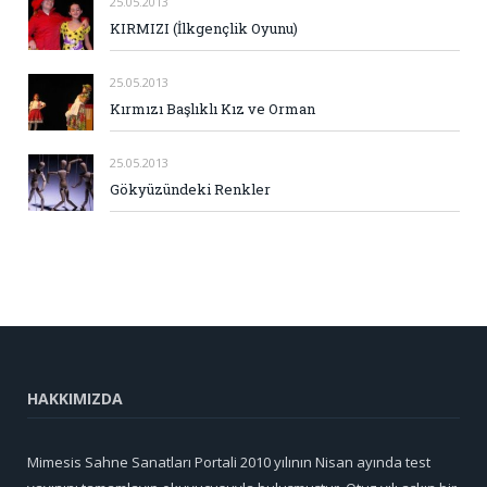
25.05.2013
KIRMIZI (İlkgençlik Oyunu)
25.05.2013
Kırmızı Başlıklı Kız ve Orman
25.05.2013
Gökyüzündeki Renkler
HAKKIMIZDA
Mimesis Sahne Sanatları Portali 2010 yılının Nisan ayında test