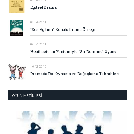
Eğitsel Drama
08.04.2011
“Ses Eğitimi” Konulu Drama Örneği
08.04.2011
Heathcote’un Yöntemiyle “Sir Dominic” Oyunu
16.12.2010
Dramada Rol Oynama ve Doğaçlama Teknikleri
OYUN METINLERI