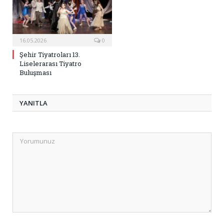
16.05.2026
0
Şehir Tiyatroları 13.
Liselerarası Tiyatro
Buluşması
YANITLA