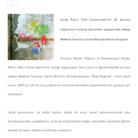
Kuzey Kıbrıs Türk Cumhuriyeti’nin 28. kuruluş
yıldönümü kutlama etkinlikleri çerçevesinde Lefkoşa
Belediye Tiyatrosu Çocuk Ekibi çocuklarla buluşacak.
Tanıtma Dairesi Müdürü ve Enformasyon Dairesi
Müdür Vekili Fatma Demirel’in verdiği bilgiye göre, Deniz Çakır’ın eğitmenliğinde kurulan
Lefkoşa Belediye Tiyatrosu Çocuk Ekibi’nin sahneye koyduğu “Düşe Düşenler” isimli çocuk
oyunu, KKTC’nin 28. kuruluş yıldönümü kutlama etkinlikleri çerçevesinde tüm çocuklar için
oynanacak.
Çocuk oyuncuların rol aldığı tiyatro, küçük bir kızın masal kahramanlarıyla olan
karşılaşmasından yaşadıklarını ve bu karşılaşmalardan doğan olaylardan çocuklara öğütler
vermeyi ve yaşam ilkelerini anlatmayı amaçlıyor.