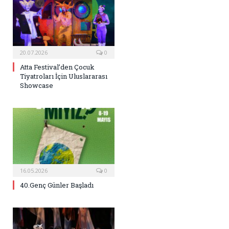
20.07.2026
0
Atta Festival’den Çocuk
Tiyatroları İçin Uluslararası
Showcase
16.05.2026
0
40.Genç Günler Başladı