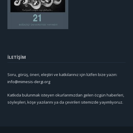
İLETİŞİM
Soru, görüş, öneri, eleştiri ve katkılarınız için lütfen bize yazın:
info@mimesis-dergi.org
Katkıda bulunmak isteyen okurlarımızdan gelen özgün haberleri,
söyleşileri, köşe yazılarını ya da çevirileri sitemizde yayımlıyoruz.