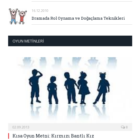
16.12.2010
Dramada Rol Oynama ve Doğaçlama Teknikleri
OYUN METINLERI
02.09.2013
8
Kısa Oyun Metni: Kırmızı Bantlı Kız