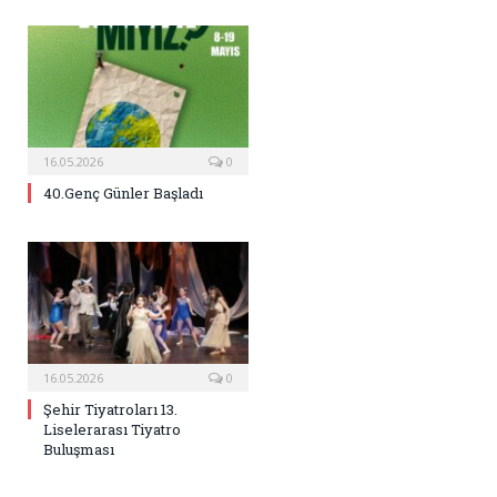
16.05.2026
0
40.Genç Günler Başladı
16.05.2026
0
Şehir Tiyatroları 13.
Liselerarası Tiyatro
Buluşması