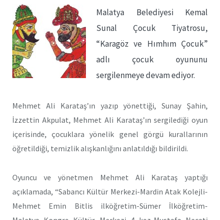
Malatya Belediyesi Kemal
Sunal Çocuk Tiyatrosu,
“Karagöz ve Hımhım Çocuk”
adlı çocuk oyununu
sergilenmeye devam ediyor.
Mehmet Ali Karataş’ın yazıp yönettiği, Sunay Şahin,
İzzettin Akpulat, Mehmet Ali Karataş’ın sergilediği oyun
içerisinde, çocuklara yönelik genel görgü kurallarının
öğretildiği, temizlik alışkanlığını anlatıldığı bildirildi.
Oyuncu ve yönetmen Mehmet Ali Karataş yaptığı
açıklamada, “Sabancı Kültür Merkezi-Mardin Atak Kolejli-
Mehmet Emin Bitlis ilköğretim-Sümer İlköğretim-
Malatya Kongre Kültür Merkezi 4 kez-Mustafa Necati