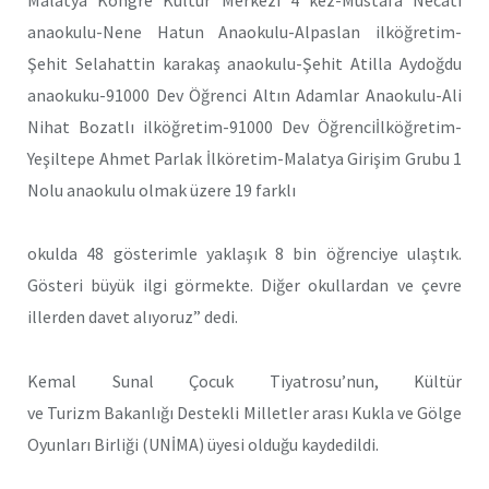
anaokulu-Nene Hatun Anaokulu-Alpaslan ilköğretim-
Şehit Selahattin karakaş anaokulu-Şehit Atilla Aydoğdu
anaokuku-91000 Dev Öğrenci Altın Adamlar Anaokulu-Ali
Nihat Bozatlı ilköğretim-91000 Dev Öğrenciİlköğretim-
Yeşiltepe Ahmet Parlak İlköretim-Malatya Girişim Grubu 1
Nolu anaokulu olmak üzere 19 farklı
okulda 48 gösterimle yaklaşık 8 bin öğrenciye ulaştık.
Gösteri büyük ilgi görmekte. Diğer okullardan ve çevre
illerden davet alıyoruz” dedi.
Kemal Sunal Çocuk Tiyatrosu’nun, Kültür
ve Turizm Bakanlığı Destekli Milletler arası Kukla ve Gölge
Oyunları Birliği (UNİMA) üyesi olduğu kaydedildi.