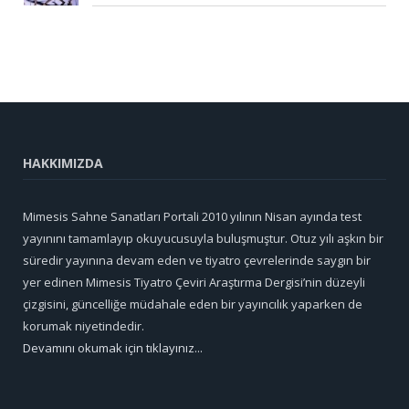
HAKKIMIZDA
Mimesis Sahne Sanatları Portali 2010 yılının Nisan ayında test
yayınını tamamlayıp okuyucusuyla buluşmuştur. Otuz yılı aşkın bir
süredir yayınına devam eden ve tiyatro çevrelerinde saygın bir
yer edinen Mimesis Tiyatro Çeviri Araştırma Dergisi’nin düzeyli
çizgisini, güncelliğe müdahale eden bir yayıncılık yaparken de
korumak niyetindedir.
Devamını okumak için tıklayınız...