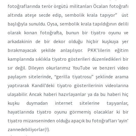
fotoğraflarında terör örgütü militanları Öcalan fotoğrafı
altında ateşe secde edip, sembolik krala tapıyor” üst
başlığıyla sunuldu. Oysa, sembolik krala tapıldığının delili
olarak konan fotoğrafta, bunun bir tiyatro oyunu ve
arkadakinin de bir dekor olduğu hiçbir kuşkuya yer
bırakmayacak şekilde anlaşılıyor. PKK’lilerin eğitim
kamplarında sıklıkla tiyatro gösterileri düzenledikleri bir
sır değil. Dileyen okurlarımız YouTube ve benzeri video
paylaşım sitelerinde, “gerilla tiyatrosu” şeklinde arama
yaptırarak Kandil’deki tiyatro gösterilerinin videolarına
ulaşabilir. Ancak haberi hazırlayanlar ya da bu haberi hiç
kuşku duymadan internet sitelerine taşıyanlar,
hayatlarında tiyatro oyunu görmemiş olacaklar ki bir
tiyatro mizanseninden olduğu apaçık bu fotoğrafları ‘ayin’
zannedebiliyorlar(!).