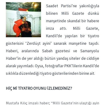
Saadet Partisi’ne yakınlığıyla
bilinen Milli Gazete dünkü
manşetinde skandal bir habere
imza attı. Milli Gazete,
Kandil’de yapılan bir tiyatro
gösterisini ‘Zerdüşt ayini’ sanarak manşetine taşıdı.
Haberi, aralarında Sabah gazetesi ve Samanyolu
Haber’in de yer aldığı bütün yandaş siteler de ciddiye
alarak yayımladı. Oysa, fotoğraflar PKK’lilerin Kandil’de
sıklıkla düzenlediği tiyatro gösterilerinden birine ait.
HİÇ Mİ TİYATRO OYUNU İZLEMEDİNİZ?
Mustafa Kılıç imzalı haber; “Milli Gazete’nin ulaştığı ayin