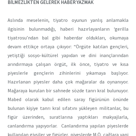
BİLMEZLİKTEN GELEREK HABER YAZMAK
Aslında meselenin, tiyatro oyunun yanlış anlamakla
ilgisinin bulunmadığı, haberi hazırlayanların ‘gerilla
tiyatrosu’ndan bal gibi haberdar oldukları, okumaya
devam ettikçe ortaya çıkıyor: “Örgüte katılan gençleri,
yetiştiği sosyo-kültürel yapıdan ve dini inançlarından
arındırmaya çalışan örgüt, ilk önce, tiyatro ve kısa
piyeslerle gençlerin zihinlerini yıkamaya başlıyor.
Hazırlanan piyesler daha çok mağaralar da oynanıyor.
Mağaraya kurulan bir sahnede sözde tanrı kral bulunuyor.
Mabed olarak kabul edilen saray figürünün önünde
bulunan kişiye tanrı kral sıfatını yükleyen militanlar, bu
figür üzerinden, suratlarına yaptıkları makyajlarla,
canlandırma yapıyorlar. Canlandırma yapılan piyeslerde
kullanılan giysiler ve figürler, piyeslerde M.Ö. çağlara yani