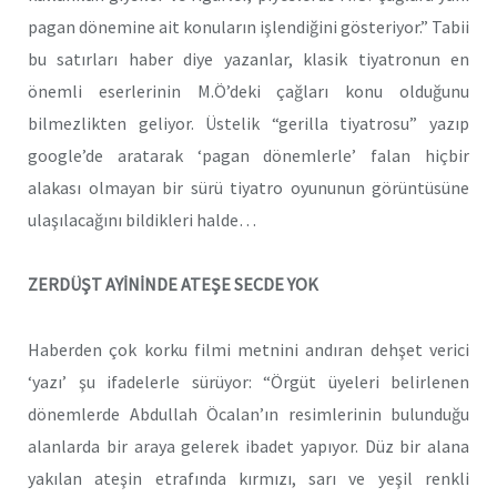
pagan dönemine ait konuların işlendiğini gösteriyor.” Tabii
bu satırları haber diye yazanlar, klasik tiyatronun en
önemli eserlerinin M.Ö’deki çağları konu olduğunu
bilmezlikten geliyor. Üstelik “gerilla tiyatrosu” yazıp
google’de aratarak ‘pagan dönemlerle’ falan hiçbir
alakası olmayan bir sürü tiyatro oyununun görüntüsüne
ulaşılacağını bildikleri halde…
ZERDÜŞT AYİNİNDE ATEŞE SECDE YOK
Haberden çok korku filmi metnini andıran dehşet verici
‘yazı’ şu ifadelerle sürüyor: “Örgüt üyeleri belirlenen
dönemlerde Abdullah Öcalan’ın resimlerinin bulunduğu
alanlarda bir araya gelerek ibadet yapıyor. Düz bir alana
yakılan ateşin etrafında kırmızı, sarı ve yeşil renkli