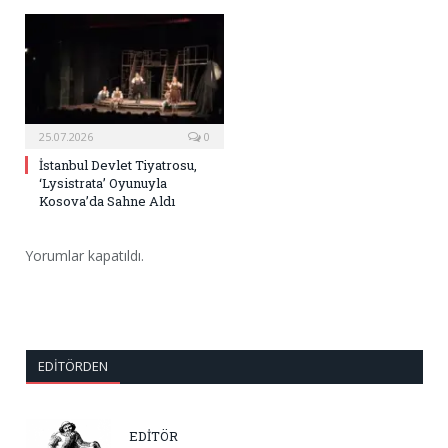
25.07.2026
0
İstanbul Devlet Tiyatrosu,
‘Lysistrata’ Oyunuyla
Kosova’da Sahne Aldı
Yorumlar kapatıldı.
EDITÖRDEN
EDİTÖR