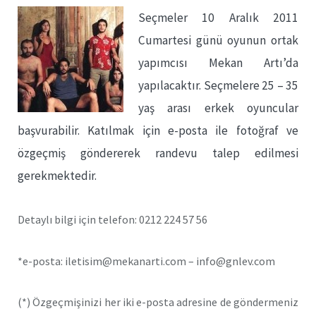
Seçmeler 10 Aralık 2011
Cumartesi günü oyunun ortak
yapımcısı Mekan Artı’da
yapılacaktır. Seçmelere 25 – 35
yaş arası erkek oyuncular
başvurabilir. Katılmak için e-posta ile fotoğraf ve
özgeçmiş göndererek randevu talep edilmesi
gerekmektedir.
Detaylı bilgi için telefon: 0212 224 57 56
*e-posta: iletisim@mekanarti.com – info@gnlev.com
(*) Özgeçmişinizi her iki e-posta adresine de göndermeniz