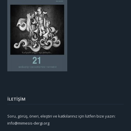
İLETİŞİM
Soru, görüş, öneri, eleştiri ve katkılarınız için lütfen bize yazın:
info@mimesis-dergi.org