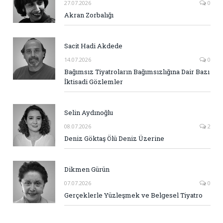
27.07.2026
0
Akran Zorbalığı
Sacit Hadi Akdede
14.07.2026
0
Bağımsız Tiyatroların Bağımsızlığına Dair Bazı
İktisadi Gözlemler
Selin Aydınoğlu
08.07.2026
2
Deniz Göktaş Ölü Deniz Üzerine
Dikmen Gürün
07.07.2026
0
Gerçeklerle Yüzleşmek ve Belgesel Tiyatro