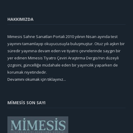
HAKKIMIZDA
Mimesis Sahne Sanatları Portali 2010 yılının Nisan ayında test
yayınını tamamlayıp okuyucusuyla buluşmuştur. Otuz yılı aşkın bir
süredir yayınına devam eden ve tiyatro çevrelerinde saygın bir
yer edinen Mimesis Tiyatro Çeviri Araştırma Dergisi’nin düzeyli
çizgisini, güncelliğe müdahale eden bir yayıncılık yaparken de
korumak niyetindedir.
Devamını okumak için tıklayınız...
MİMESİS SON SAYI